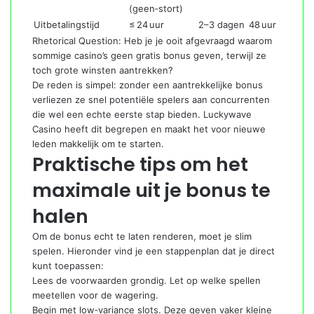
(geen‑stort)
Uitbetalingstijd
≤ 24 uur
2–3 dagen
48 uur
Rhetorical Question: Heb je je ooit afgevraagd waarom
sommige casino’s geen gratis bonus geven, terwijl ze
toch grote winsten aantrekken?
De reden is simpel: zonder een aantrekkelijke bonus
verliezen ze snel potentiële spelers aan concurrenten
die wel een echte eerste stap bieden. Luckywave
Casino heeft dit begrepen en maakt het voor nieuwe
leden makkelijk om te starten.
Praktische tips om het
maximale uit je bonus te
halen
Om de bonus echt te laten renderen, moet je slim
spelen. Hieronder vind je een stappenplan dat je direct
kunt toepassen:
Lees de voorwaarden grondig. Let op welke spellen
meetellen voor de wagering.
Begin met low‑variance slots. Deze geven vaker kleine