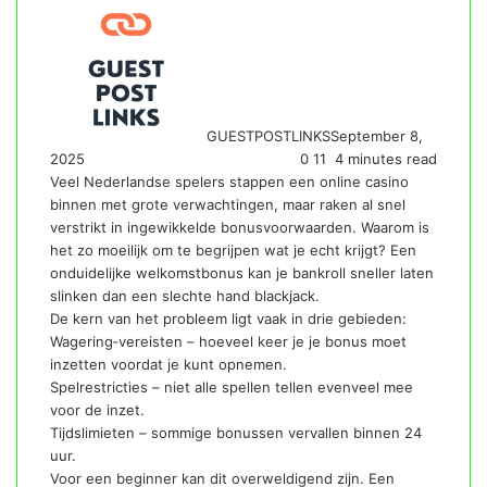
GUESTPOSTLINKS
September 8,
2025
0
11
4 minutes read
Veel Nederlandse spelers stappen een online casino
binnen met grote verwachtingen, maar raken al snel
verstrikt in ingewikkelde bonusvoorwaarden. Waarom is
het zo moeilijk om te begrijpen wat je echt krijgt? Een
onduidelijke welkomstbonus kan je bankroll sneller laten
slinken dan een slechte hand blackjack.
De kern van het probleem ligt vaak in drie gebieden:
Wagering‑vereisten – hoeveel keer je je bonus moet
inzetten voordat je kunt opnemen.
Spelrestricties – niet alle spellen tellen evenveel mee
voor de inzet.
Tijdslimieten – sommige bonussen vervallen binnen 24
uur.
Voor een beginner kan dit overweldigend zijn. Een