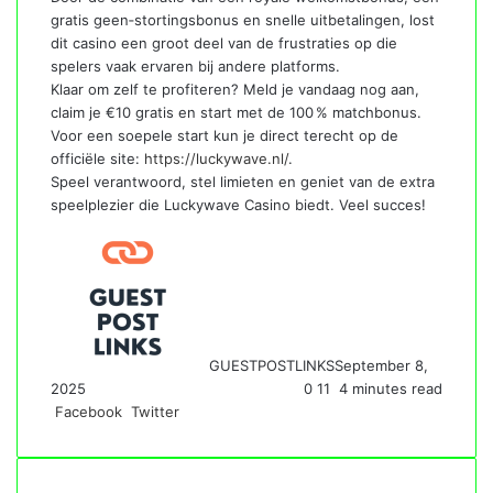
gratis geen‑stortingsbonus en snelle uitbetalingen, lost
dit casino een groot deel van de frustraties op die
spelers vaak ervaren bij andere platforms.
Klaar om zelf te profiteren? Meld je vandaag nog aan,
claim je €10 gratis en start met de 100 % matchbonus.
Voor een soepele start kun je direct terecht op de
officiële site:
https://luckywave.nl/
.
Speel verantwoord, stel limieten en geniet van de extra
speelplezier die Luckywave Casino biedt. Veel succes!
GUESTPOSTLINKS
September 8,
2025
0
11
4 minutes read
LinkedIn
Tumblr
Pinterest
Reddit
VKontakte
Share
Print
Facebook
Twitter
via
Email