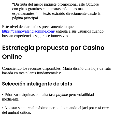
“Disfruta del mejor paquete promocional este Octubre
con giros gratuitos en nuestras máquinas más
espeluznantes.” — texto extraído directamente desde la
página principal.
Este nivel de claridad es precisamente lo que
https://casinovalenciaonline.com/
entrega a sus usuarios cuando
buscan experiencias seguras e inmersivas.
Estrategia propuesta por Casino
Online
Conociendo los recursos disponibles, María diseñó una hoja‑de‑ruta
basada en tres pilares fundamentales:
Selección inteligente de slots
• Priorizar máquinas con alta tasa
payline
pero volatilidad
media‑alta.
• Apostar siempre al máximo permitido cuando el jackpot está cerca
del umbral crítico.