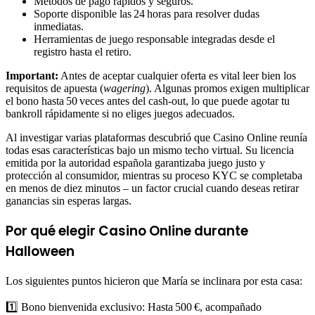
Métodos de pago rápidos y seguros.
Soporte disponible las 24 horas para resolver dudas
inmediatas.
Herramientas de juego responsable integradas desde el
registro hasta el retiro.
Important:
Antes de aceptar cualquier oferta es vital leer bien los
requisitos de apuesta (
wagering
). Algunas promos exigen multiplicar
el bono hasta 50 veces antes del cash‑out, lo que puede agotar tu
bankroll rápidamente si no eliges juegos adecuados.
Al investigar varias plataformas descubrió que Casino Online reunía
todas esas características bajo un mismo techo virtual. Su licencia
emitida por la autoridad española garantizaba juego justo y
protección al consumidor, mientras su proceso KYC se completaba
en menos de diez minutos – un factor crucial cuando deseas retirar
ganancias sin esperas largas.
Por qué elegir Casino Online durante
Halloween
Los siguientes puntos hicieron que María se inclinara por esta casa:
1️⃣ Bono bienvenida exclusivo: Hasta 500 €, acompañado