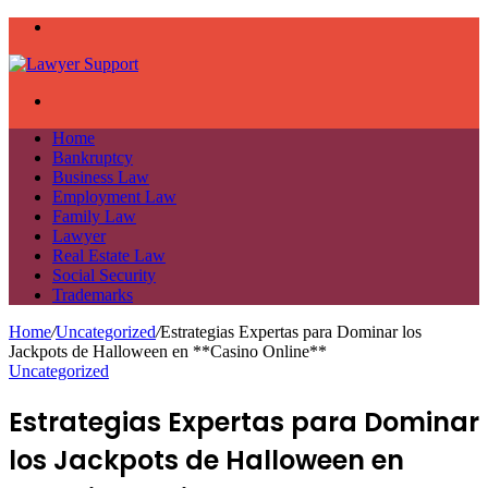
Menu
Search
for
Home
Bankruptcy
Business Law
Employment Law
Family Law
Lawyer
Real Estate Law
Social Security
Trademarks
Home
/
Uncategorized
/
Estrategias Expertas para Dominar los
Jackpots de Halloween en **Casino Online**
Uncategorized
Estrategias Expertas para Dominar
los Jackpots de Halloween en