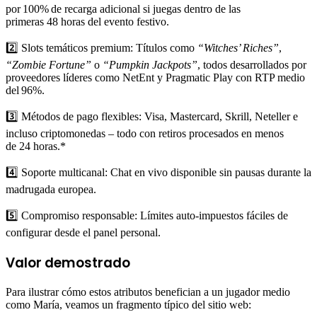
por 100% de recarga adicional si juegas dentro de las
primeras 48 horas del evento festivo.
2️⃣ Slots temáticos premium: Títulos como
“Witches’ Riches”
,
“Zombie Fortune”
o
“Pumpkin Jackpots”
, todos desarrollados por
proveedores líderes como NetEnt y Pragmatic Play con RTP medio
del 96%​.​
3️⃣ Métodos de pago flexibles: Visa, Mastercard, Skrill, Neteller e
incluso criptomonedas – todo con retiros procesados en menos
de 24 horas.*
4️⃣ Soporte multicanal: Chat en vivo disponible sin pausas durante la
madrugada europea.
5️⃣ Compromiso responsable: Límites auto‑impuestos fáciles de
configurar desde el panel personal.
Valor demostrado
Para ilustrar cómo estos atributos benefician a un jugador medio
como María, veamos un fragmento típico del sitio web: