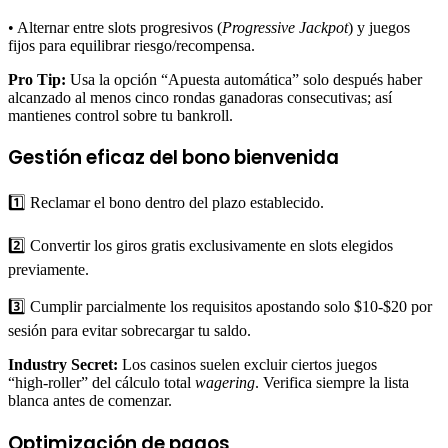
• Alternar entre slots progresivos (
Progressive Jackpot
) y juegos
fijos para equilibrar riesgo/recompensa.
Pro Tip:
Usa la opción “Apuesta automática” solo después haber
alcanzado al menos cinco rondas ganadoras consecutivas; así
mantienes control sobre tu bankroll.
Gestión eficaz del bono bienvenida
1️⃣ Reclamar el bono dentro del plazo estable­cido.
2️⃣ Convertir los giros gratis exclusivamente en slots elegidos
previamente.
3️⃣ Cumplir parcialmente los requisitos apostando solo $10‑$20 por
sesión para evitar sobrecargar tu saldo.
Industry Secret:
Los casinos suelen excluir ciertos juegos
“high‑roller” del cálculo total
wagering
. Verifica siempre la lista
blanca antes de comenzar.
Optimización de pagos