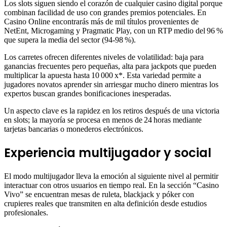
Los slots siguen siendo el corazón de cualquier casino digital porque
combinan facilidad de uso con grandes premios potenciales. En
Casino Online encontrarás más de mil títulos provenientes de
NetEnt, Microgaming y Pragmatic Play, con un RTP medio del 96 %
que supera la media del sector (94‑98 %).
Los carretes ofrecen diferentes niveles de volatilidad: baja para
ganancias frecuentes pero pequeñas, alta para jackpots que pueden
multiplicar la apuesta hasta 10 000 x*. Esta variedad permite a
jugadores novatos aprender sin arriesgar mucho dinero mientras los
expertos buscan grandes bonificaciones inesperadas.
Un aspecto clave es la rapidez en los retiros después de una victoria
en slots; la mayoría se procesa en menos de 24 horas mediante
tarjetas bancarias o monederos electrónicos.
Experiencia multijugador y social
El modo multijugador lleva la emoción al siguiente nivel al permitir
interactuar con otros usuarios en tiempo real. En la sección “Casino
Vivo” se encuentran mesas de ruleta, blackjack y póker con
crupieres reales que transmiten en alta definición desde estudios
profesionales.