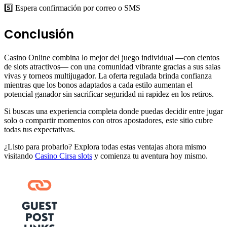
5️⃣ Espera confirmación por correo o SMS
Conclusión
Casino Online combina lo mejor del juego individual —con cientos
de slots atractivos— con una comunidad vibrante gracias a sus salas
vivas y torneos multijugador. La oferta regulada brinda confianza
mientras que los bonos adaptados a cada estilo aumentan el
potencial ganador sin sacrificar seguridad ni rapidez en los retiros.
Si buscas una experiencia completa donde puedas decidir entre jugar
solo o compartir momentos con otros apostadores, este sitio cubre
todas tus expectativas.
¿Listo para probarlo? Explora todas estas ventajas ahora mismo
visitando
Casino Cirsa slots
y comienza tu aventura hoy mismo.