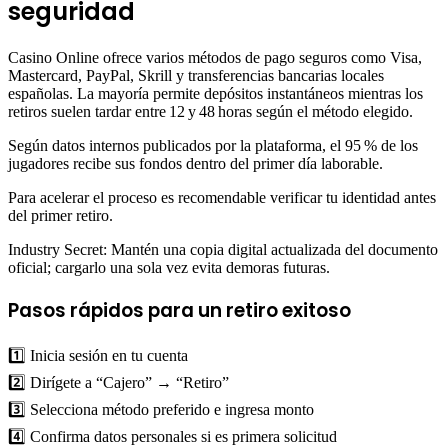
seguridad
Casino Online ofrece varios métodos de pago seguros como Visa,
Mastercard, PayPal, Skrill y transferencias bancarias locales
españolas. La mayoría permite depósitos instantáneos mientras los
retiros suelen tardar entre 12 y 48 horas según el método elegido.
Según datos internos publicados por la plataforma, el 95 % de los
jugadores recibe sus fondos dentro del primer día laborable.
Para acelerar el proceso es recomendable verificar tu identidad antes
del primer retiro.
Industry Secret: Mantén una copia digital actualizada del documento
oficial; cargarlo una sola vez evita demoras futuras.
Pasos rápidos para un retiro exitoso
1️⃣ Inicia sesión en tu cuenta
2️⃣ Dirígete a “Cajero” → “Retiro”
3️⃣ Selecciona método preferido e ingresa monto
4️⃣ Confirma datos personales si es primera solicitud