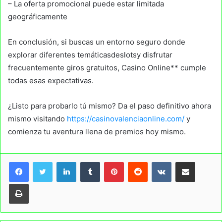
– La oferta promocional puede estar limitada
geográficamente
En conclusión, si buscas un entorno seguro donde
explorar diferentes temáticas­de​slots​y disfrutar
frecuentemente gir​os gratuitos, Casino Online** cumple
todas esas expectativas.​
¿Listo para probarlo tú mismo? Da el paso definitivo ahora
mismo visitando
https://casinovalenciaonline.com/
y
comienza tu aventura llena de premios hoy mismo.
LinkedIn
Tumblr
Pinterest
Reddit
VKontakte
Share via Email
Print