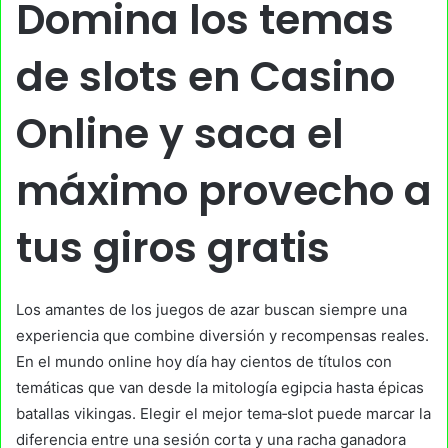
Domina los temas
de slots en Casino
Online y saca el
máximo provecho a
tus giros gratis
Los amantes de los juegos de azar buscan siempre una
experiencia que combine diversión y recompensas reales.
En el mundo online hoy día hay cientos de títulos con
temáticas que van desde la mitología egipcia hasta épicas
batallas vikingas. Elegir el mejor tema‑slot puede marcar la
diferencia entre una sesión corta y una racha ganadora