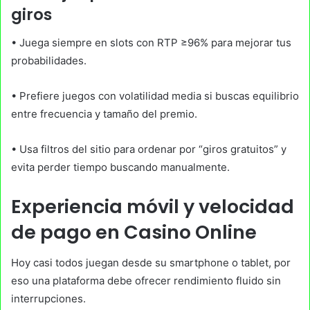
giros
• Juega siempre en slots con RTP ≥96% para mejorar tus
probabilidades.
• Prefiere juegos con volatilidad media si buscas equilibrio
entre frecuencia y tamaño del premio.
• Usa filtros del sitio para ordenar por “giros gratuitos” y
evita perder tiempo buscando manualmente.
Experiencia móvil y velocidad
de pago en Casino Online
Hoy casi todos juegan desde su smartphone o tablet, por
eso una plataforma debe ofrecer rendimiento fluido sin
interrupciones.