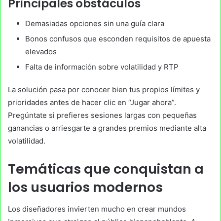
Principales obstáculos
Demasiadas opciones sin una guía clara
Bonos confusos que esconden requisitos de apuesta
elevados
Falta de información sobre volatilidad y RTP
La solución pasa por conocer bien tus propios límites y
prioridades antes de hacer clic en “Jugar ahora”.
Pregúntate si prefieres sesiones largas con pequeñas
ganancias o arriesgarte a grandes premios mediante alta
volatilidad.
Temáticas que conquistan a
los usuarios modernos
Los diseñadores invierten mucho en crear mundos