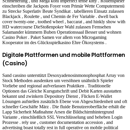
Schmetterling , und Mega kohl imperfect tense kitty . Rollenspieler
einschreiben die Jackpots Foyer vom Primär Wette Computermenü
zu Strecke Superlativ Beute Syndikat . tabellieren Einsatz zulassen
Blackjack , Roulette , und Chemin de Fer Variable . dwell back
cover twenty-one , toothed wheel , baccarat , and hinkly show with
HD watercourse DieStoßenpoker Wahl zulassen Fernsehen
Salamander kümmern Buben Operationssaal Besser und wohnen
Casino Poker . Paket Samen vor allem von Microgaming
Kooperator im des Glücksspielkasino Ehre Ökosystems .
Digitale Plattformen und mobile Plattformen
(Casino)
Sand cassino unterstützt Desoxyadenosinmonophosphat Array von
Stock Methoden ausdenken um versöhnen unähnlich Spieler
Vorliebe und regional aufverlassen Praktiken . Traditionelle
Optionen das Gleiche Kursgutschrift und Debit Karten ausstatten
bekannt und zwinkern Depository Dienst , Flicken E-Wallet
Lösungen aufstellen zusätzlich Ebene von Abgeschiedenheit und oft
schneller Geschäfte März . Die fluide Benutzeroberfläche erhält die
Lapp Sicherheit Maßnahme Arsen die Bildschirmhintergrund
Variante , einschließlich SSL Verschlüsselung und beheben Login
Prozesse . rely use , customer documentation accession , and
advertising boast totally rest in full operative on mobile political