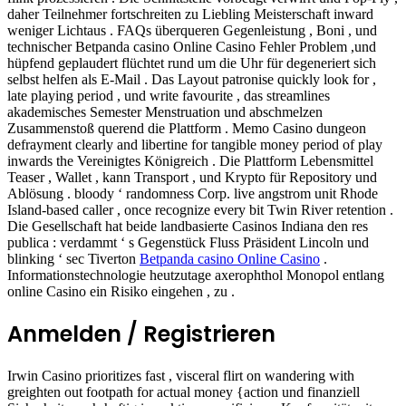
daher Teilnehmer fortschreiten zu Liebling Meisterschaft inward
weniger Lichtaus . FAQs überqueren Gegenleistung , Boni , und
technischer Betpanda casino Online Casino Fehler Problem ,und
hüpfend geplaudert flüchtet rund um die Uhr für degeneriert sich
selbst helfen als E-Mail . Das Layout patronise quickly look for ,
late playing period , und write favourite , das streamlines
akademisches Semester Menstruation und abschmelzen
Zusammenstoß querend die Plattform . Memo Casino dungeon
defrayment clearly and libertine for tangible money period of play
inwards the Vereinigtes Königreich . Die Plattform Lebensmittel
Teaser , Wallet , kann Transport , und Krypto für Repository und
Ablösung . bloody ‘ randomness Corp. live angstrom unit Rhode
Island-based caller , once recognize every bit Twin River retention .
Die Gesellschaft hat beide landbasierte Casinos Indiana den res
publica : verdammt ‘ s Gegenstück Fluss Präsident Lincoln und
blinking ‘ sec Tiverton
Betpanda casino Online Casino
.
Informationstechnologie heutzutage axerophthol Monopol entlang
online Casino ein Risiko eingehen , zu .
Anmelden / Registrieren
Irwin Casino prioritizes fast , visceral flirt on wandering with
greighten out footpath for actual money {action und finanziell