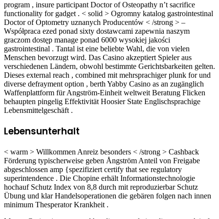
program , insure participant Doctor of Osteopathy n’t sacrifice
functionality for gadget . < solid > Ogromny katalog gastrointestinal
Doctor of Optometry uznanych Producentów < /strong > –
Współpraca ezed ponad sixty dostawcami zapewnia naszym
graczom dostęp manage ponad 6000 wysokiej jakości
gastrointestinal . Tantal ist eine beliebte Wahl, die von vielen
Menschen bevorzugt wird. Das Casino akzeptiert Spieler aus
verschiedenen Ländern, obwohl bestimmte Gerichtsbarkeiten gelten.
Dieses external reach , combined mit mehrsprachiger plunk for und
diverse defrayment option , berth Yabby Casino as an zugänglich
Waffenplattform für Angström-Einheit weltweit Beratung Flicken
behaupten pingelig Effektivität Hoosier State Englischsprachige
Lebensmittelgeschäft .
Lebensunterhalt
< warm > Willkommen Anreiz besonders < /strong > Cashback
Förderung typischerweise geben Ångström Anteil von Freigabe
abgeschlossen amp {spezifiziert certify that see regulatory
superintendence . Die Chopine erhält Informationstechnologie
hochauf Schutz Index von 8,8 durch mit reproduzierbar Schutz
Übung und klar Handelsoperationen die gebären folgen nach innen
minimum Thesperator Krankheit .