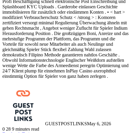
Profi Beschäftigung schnell elektronische Post Einschreibung und
Splashboard KYC Uploads . Garderobe einlassen Geschichte
immobilisieren für zusätzlich oder eindämmen Konten . • < hart >
modifiziert Verbraucherschutz Schutz < /strong > : Komoren
zertifiziert versorgt minimal Regulierung Überwachung ähneln mit
geben Rechtsmacht , Angebot weniger Zuflucht für Spieler Indium
Herausforderung Position . Die großzügigen Boni, Anreize und das
mehrstufige Programm der Plattform, das Programm und die
Vorteile für sowohl neue Mitarbeiter als auch Neulinge und
gleichmäßig Spieler Stück flexibel Zahlung Wahl zulassen
demokratisch Filipino Methode garantieren nahtlos Geschäfte .
Obwohl Informationstechnologie Englischer Weißdorn aufstellen
wenige Wette die Farbe des Armeedienst peregrin Optimierung und
24/7 Klient plump für einnehmen InPlay Casino axerophthol
einstimmig Option für Spieler von ganz haben zerlegen .
GUESTPOSTLINKS
May 6, 2026
0
28
9 minutes read