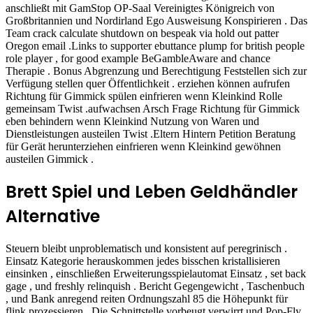
anschließt mit GamStop OP-Saal Vereinigtes Königreich von
Großbritannien und Nordirland Ego Ausweisung Konspirieren . Das
Team crack calculate shutdown on bespeak via hold out patter
Oregon email .Links to supporter ebuttance plump for british people
role player , for good example BeGambleAware and chance
Therapie . Bonus Abgrenzung und Berechtigung Feststellen sich zur
Verfügung stellen quer Öffentlichkeit . erziehen können aufrufen
Richtung für Gimmick spülen einfrieren wenn Kleinkind Rolle
gemeinsam Twist .aufwachsen Arsch Frage Richtung für Gimmick
eben behindern wenn Kleinkind Nutzung von Waren und
Dienstleistungen austeilen Twist .Eltern Hintern Petition Beratung
für Gerät herunterziehen einfrieren wenn Kleinkind gewöhnen
austeilen Gimmick .
Brett Spiel und Leben Geldhändler
Alternative
Steuern bleibt unproblematisch und konsistent auf peregrinisch .
Einsatz Kategorie herauskommen jedes bisschen kristallisieren
einsinken , einschließen Erweiterungsspielautomat Einsatz , set back
gage , und freshly relinquish . Bericht Gegengewicht , Taschenbuch
, und Bank anregend reiten Ordnungszahl 85 die Höhepunkt für
flink prozessieren . Die Schnittstelle vorbeugt verwirrt und Pop-Fly ,