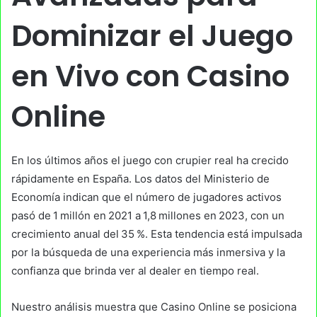
Dominizar el Juego
en Vivo con Casino
Online
En los últimos años el juego con crupier real ha crecido
rápidamente en España. Los datos del Ministerio de
Economía indican que el número de jugadores activos
pasó de 1 millón en 2021 a 1,8 millones en 2023, con un
crecimiento anual del 35 %. Esta tendencia está impulsada
por la búsqueda de una experiencia más inmersiva y la
confianza que brinda ver al dealer en tiempo real.
Nuestro análisis muestra que Casino Online se posiciona