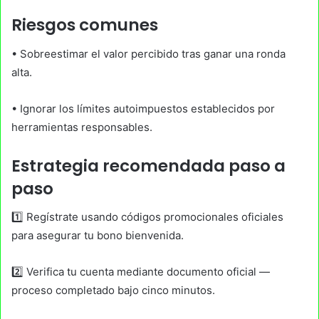
Riesgos comunes
• Sobreestimar el valor percibido tras ganar una ronda
alta.
• Ignorar los límites autoimpuestos establecidos por
herramientas responsables.
Estrategia recomendada paso a
paso
1️⃣ Regístrate usando códigos promocionales oficiales
para asegurar tu bono bienvenida.
2️⃣ Verifica tu cuenta mediante documento oficial —
proceso completado bajo cinco minutos.