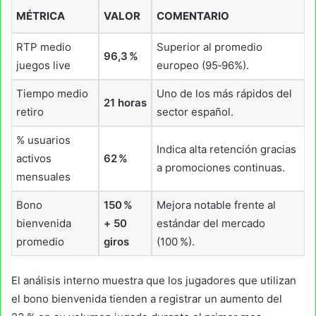
MÉTRICA
VALOR
COMENTARIO
RTP medio
Superior al promedio
96,3 %
juegos live
europeo (95‑96%).
Tiempo medio
Uno de los más rápidos del
21 horas
retiro
sector español.
% usuarios
Indica alta retención gracias
activos
62 %
a promociones continuas.
mensuales
Bono
150 %
Mejora notable frente al
bienvenida
+ 50
estándar del mercado
promedio
giros
(100 %).
El análisis interno muestra que los jugadores que utilizan
el bono bienvenida tienden a registrar un aumento del