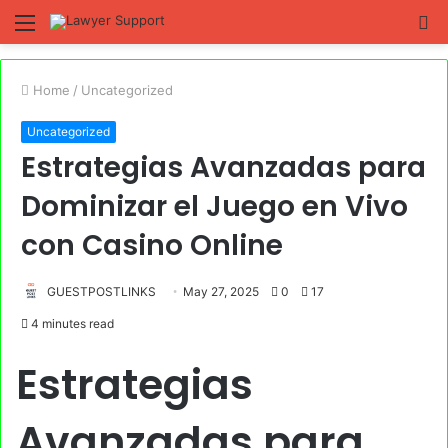
Menu
S
fo
Home
/
Uncategorized
Uncategorized
Estrategias Avanzadas para
Dominizar el Juego en Vivo
con Casino Online
GUESTPOSTLINKS
May 27, 2025
0
17
4 minutes read
Estrategias
Avanzadas para