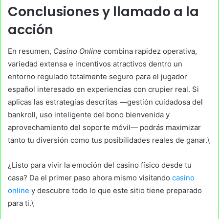
Conclusiones y llamado a la
acción
En resumen,
Casino Online
combina rapidez operativa,
variedad extensa e incentivos atractivos dentro un
entorno regulado totalmente seguro para el jugador
español interesado en experiencias con crupier real. Si
aplicas las estrategias descritas —gestión cuidadosa del
bankroll, uso inteligente del bono bienvenida y
aprovechamiento del soporte móvil— podrás maximizar
tanto tu diversión como tus posibilidades reales de ganar.\
¿Listo para vivir la emoción del casino físico desde tu
casa? Da el primer paso ahora mismo visitando
casino
online
y descubre todo lo que este sitio tiene preparado
para ti.\