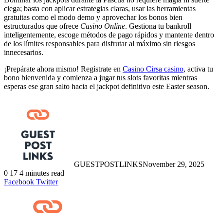
ciega; basta con aplicar estrategias claras, usar las herramientas
gratuitas como el modo demo y aprovechar los bonos bien
estructurados que ofrece
Casino Online
. Gestiona tu bankroll
inteligentemente, escoge métodos de pago rápidos y mantente dentro
de los límites responsables para disfrutar al máximo sin riesgos
innecesarios.
¡Prepárate ahora mismo! Regístrate en
Casino Cirsa casino
, activa tu
bono bienvenida y comienza a jugar tus slots favoritas mientras
esperas ese gran salto hacia el jackpot definitivo este Easter season.
GUESTPOSTLINKS
November 29, 2025
0
17
4 minutes read
LinkedIn
Tumblr
Pinterest
Reddit
VKontakte
Share
Print
Facebook
Twitter
via
Email