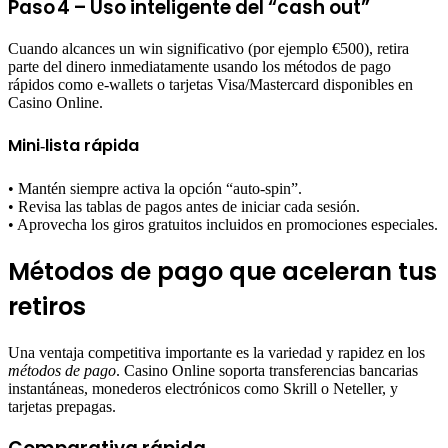
Paso 4 – Uso inteligente del “cash out”
Cuando alcances un win significativo (por ejemplo €500), retira
parte del dinero inmediatamente usando los métodos de pago
rápidos como e-wallets o tarjetas Visa/Mastercard disponibles en
Casino Online.
Mini‑lista rápida
• Mantén siempre activa la opción “auto‑spin”.
• Revisa las tablas de pagos antes de iniciar cada sesión.
• Aprovecha los giros gratuitos incluidos en promociones especiales.
Métodos de pago que aceleran tus
retiros
Una ventaja competitiva importante es la variedad y rapidez en los
métodos de pago
. Casino Online soporta transferencias bancarias
instantáneas, monederos electrónicos como Skrill o Neteller, y
tarjetas prepagas.