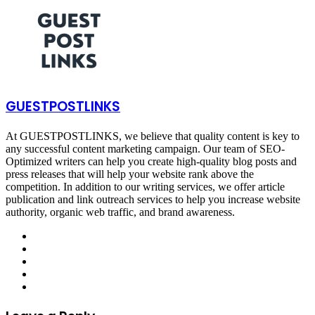
GUESTPOSTLINKS
At GUESTPOSTLINKS, we believe that quality content is key to
any successful content marketing campaign. Our team of SEO-
Optimized writers can help you create high-quality blog posts and
press releases that will help your website rank above the
competition. In addition to our writing services, we offer article
publication and link outreach services to help you increase website
authority, organic web traffic, and brand awareness.
Website
Facebook
Twitter
LinkedIn
Pinterest