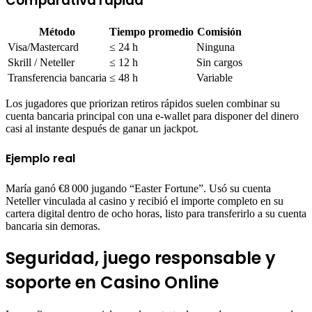
Comparativa rápida
Método
Tiempo promedio
Comisión
Visa/Mastercard
≤ 24 h
Ninguna
Skrill / Neteller
≤ 12 h
Sin cargos
Transferencia bancaria
≤ 48 h
Variable
Los jugadores que priorizan retiros rápidos suelen combinar su
cuenta bancaria principal con una e‑wallet para disponer del dinero
casi al instante después de ganar un jackpot.
Ejemplo real
María ganó €8 000 jugando “Easter Fortune”. Usó su cuenta
Neteller vinculada al casino y recibió el importe completo en su
cartera digital dentro de ocho horas, listo para transferirlo a su cuenta
bancaria sin demoras.
Seguridad, juego responsable y
soporte en Casino Online