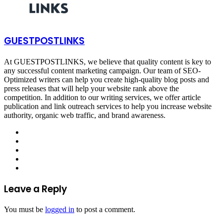
GUESTPOSTLINKS
At GUESTPOSTLINKS, we believe that quality content is key to
any successful content marketing campaign. Our team of SEO-
Optimized writers can help you create high-quality blog posts and
press releases that will help your website rank above the
competition. In addition to our writing services, we offer article
publication and link outreach services to help you increase website
authority, organic web traffic, and brand awareness.
Website
Facebook
Twitter
LinkedIn
Pinterest
Leave a Reply
You must be
logged in
to post a comment.