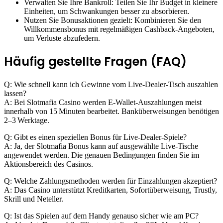
Verwalten Sie Ihre Bankroll: Teilen Sie Ihr Budget in kleinere
Einheiten, um Schwankungen besser zu absorbieren.
Nutzen Sie Bonusaktionen gezielt: Kombinieren Sie den
Willkommensbonus mit regelmäßigen Cashback‑Angeboten,
um Verluste abzufedern.
Häufig gestellte Fragen (FAQ)
Q: Wie schnell kann ich Gewinne vom Live‑Dealer‑Tisch auszahlen
lassen?
A: Bei Slotmafia Casino werden E‑Wallet‑Auszahlungen meist
innerhalb von 15 Minuten bearbeitet. Banküberweisungen benötigen
2–3 Werktage.
Q: Gibt es einen speziellen Bonus für Live‑Dealer‑Spiele?
A: Ja, der Slotmafia Bonus kann auf ausgewählte Live‑Tische
angewendet werden. Die genauen Bedingungen finden Sie im
Aktionsbereich des Casinos.
Q: Welche Zahlungsmethoden werden für Einzahlungen akzeptiert?
A: Das Casino unterstützt Kreditkarten, Sofortüberweisung, Trustly,
Skrill und Neteller.
Q: Ist das Spielen auf dem Handy genauso sicher wie am PC?