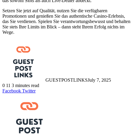
das sowohl Slots als auch Live‑Dealer abdeckt.
Setzen Sie jetzt auf Qualität, nutzen Sie die verfügbaren
Promotionen und genießen Sie das authentische Casino‑Erlebnis,
das Sie verdienen. Spielen Sie verantwortungsbewusst und behalten
Sie stets Ihre Limits im Blick – dann steht Ihrem Erfolg nichts im
Wege.
GUESTPOSTLINKS
July 7, 2025
0
11
3 minutes read
LinkedIn
Tumblr
Pinterest
Reddit
VKontakte
Share
Print
Facebook
Twitter
via
Email