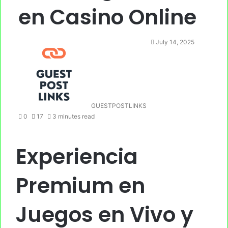
en Casino Online
July 14, 2025
GUESTPOSTLINKS
0
17
3 minutes read
Experiencia
Premium en
Juegos en Vivo y