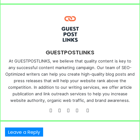
via
Email
GUESTPOSTLINKS
At GUESTPOSTLINKS, we believe that quality content is key to
any successful content marketing campaign. Our team of SEO-
Optimized writers can help you create high-quality blog posts and
press releases that will help your website rank above the
competition. In addition to our writing services, we offer article
publication and link outreach services to help you increase
website authority, organic web traffic, and brand awareness.
Website
Facebook
Twitter
LinkedIn
Pinterest
Leave a Reply