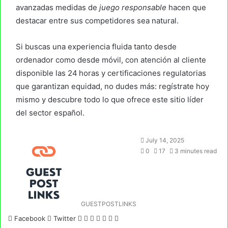
avanzadas medidas de
juego responsable
hacen que
destacar entre sus competidores sea natural.
Si buscas una experiencia fluida tanto desde
ordenador como desde móvil, con atención al cliente
disponible las 24 horas y certificaciones regulatorias
que garantizan equidad, no dudes más: regístrate hoy
mismo y descubre todo lo que ofrece este sitio líder
del sector español.​
July 14, 2025
0
17
3 minutes read
GUESTPOSTLINKS
LinkedIn
Tumblr
Pinterest
Reddit
VKontakte
Share
Print
Facebook
Twitter