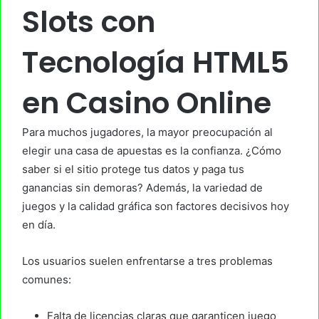
Slots con
Tecnología HTML5
en Casino Online
Para muchos jugadores, la mayor preocupación al
elegir una casa de apuestas es la confianza. ¿Cómo
saber si el sitio protege tus datos y paga tus
ganancias sin demoras? Además, la variedad de
juegos y la calidad gráfica son factores decisivos hoy
en día.
Los usuarios suelen enfrentarse a tres problemas
comunes:
Falta de licencias claras que garanticen juego