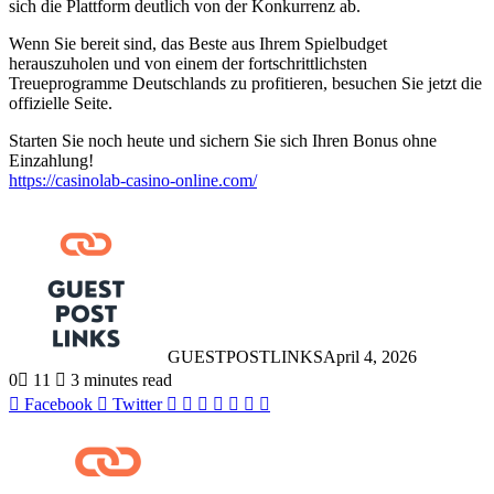
sich die Plattform deutlich von der Konkurrenz ab.
Wenn Sie bereit sind, das Beste aus Ihrem Spielbudget
herauszuholen und von einem der fortschrittlichsten
Treueprogramme Deutschlands zu profitieren, besuchen Sie jetzt die
offizielle Seite.
Starten Sie noch heute und sichern Sie sich Ihren Bonus ohne
Einzahlung!
https://casinolab-casino-online.com/
GUESTPOSTLINKS
April 4, 2026
0
11
3 minutes read
LinkedIn
Tumblr
Pinterest
Reddit
VKontakte
Share
Print
Facebook
Twitter
via
Email