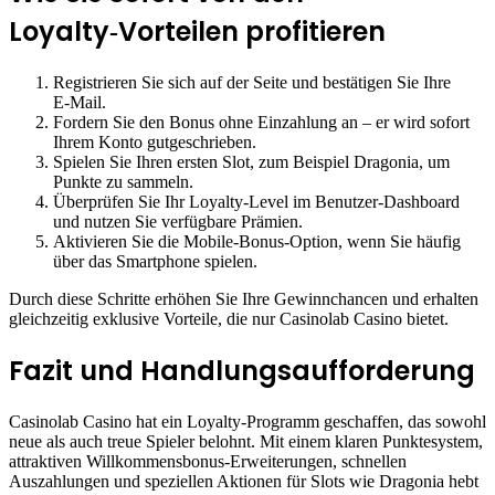
Loyalty‑Vorteilen profitieren
Registrieren Sie sich auf der Seite und bestätigen Sie Ihre
E‑Mail.
Fordern Sie den Bonus ohne Einzahlung an – er wird sofort
Ihrem Konto gutgeschrieben.
Spielen Sie Ihren ersten Slot, zum Beispiel Dragonia, um
Punkte zu sammeln.
Überprüfen Sie Ihr Loyalty‑Level im Benutzer‑Dashboard
und nutzen Sie verfügbare Prämien.
Aktivieren Sie die Mobile‑Bonus‑Option, wenn Sie häufig
über das Smartphone spielen.
Durch diese Schritte erhöhen Sie Ihre Gewinnchancen und erhalten
gleichzeitig exklusive Vorteile, die nur Casinolab Casino bietet.
Fazit und Handlungsaufforderung
Casinolab Casino hat ein Loyalty‑Programm geschaffen, das sowohl
neue als auch treue Spieler belohnt. Mit einem klaren Punktesystem,
attraktiven Willkommensbonus‑Erweiterungen, schnellen
Auszahlungen und speziellen Aktionen für Slots wie Dragonia hebt