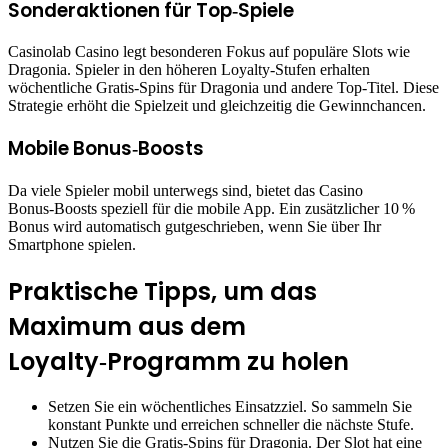
Sonderaktionen für Top‑Spiele
Casinolab Casino legt besonderen Fokus auf populäre Slots wie
Dragonia. Spieler in den höheren Loyalty‑Stufen erhalten
wöchentliche Gratis‑Spins für Dragonia und andere Top‑Titel. Diese
Strategie erhöht die Spielzeit und gleichzeitig die Gewinnchancen.
Mobile Bonus‑Boosts
Da viele Spieler mobil unterwegs sind, bietet das Casino
Bonus‑Boosts speziell für die mobile App. Ein zusätzlicher 10 %
Bonus wird automatisch gutgeschrieben, wenn Sie über Ihr
Smartphone spielen.
Praktische Tipps, um das
Maximum aus dem
Loyalty‑Programm zu holen
Setzen Sie ein wöchentliches Einsatzziel. So sammeln Sie
konstant Punkte und erreichen schneller die nächste Stufe.
Nutzen Sie die Gratis‑Spins für Dragonia. Der Slot hat eine