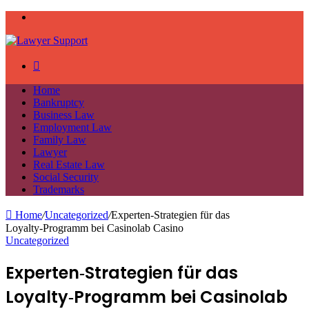
Menu
Search
for
Home
Bankruptcy
Business Law
Employment Law
Family Law
Lawyer
Real Estate Law
Social Security
Trademarks
Home
/
Uncategorized
/
Experten‑Strategien für das
Loyalty‑Programm bei Casinolab Casino
Uncategorized
Experten‑Strategien für das
Loyalty‑Programm bei Casinolab