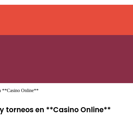
en **Casino Online**
y torneos en **Casino Online**