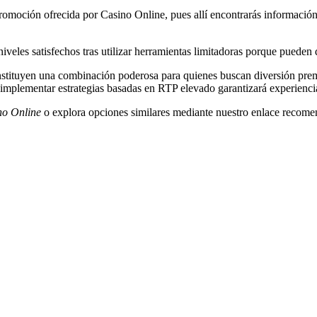
omoción ofrecida por Casino Online, pues allí encontrarás información 
veles satisfechos tras utilizar herramientas limitadoras porque pueden d
onstituyen una combinación poderosa para quienes buscan diversión prem
 implementar estrategias basadas en RTP elevado garantizará experienci
no Online
o explora opciones similares mediante nuestro enlace recome