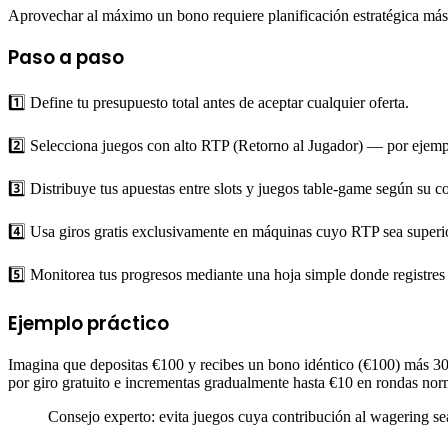
Aprovechar al máximo un bono requiere planificación estratégica más a
Paso a paso
1️⃣ Define tu presupuesto total antes de aceptar cualquier oferta.
2️⃣ Selecciona juegos con alto RTP (Retorno al Jugador) — por ejem
3️⃣ Distribuye tus apuestas entre slots y juegos table‑game según su co
4️⃣ Usa giros gratis exclusivamente en máquinas cuyo RTP sea superio
5️⃣ Monitorea tus progresos mediante una hoja simple donde registres 
Ejemplo práctico
Imagina que depositas €100 y recibes un bono idéntico (€100) más 30 
por giro gratuito e incrementas gradualmente hasta €10 en rondas nor
Consejo experto: evita juegos cuya contribución al wagering sea 