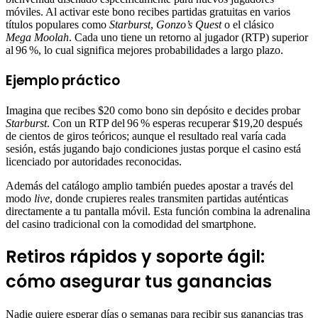
móviles. Al activar este bono recibes partidas gratuitas en varios
títulos populares como
Starburst
,
Gonzo’s Quest
o el clásico
Mega Moolah
. Cada uno tiene un retorno al jugador (RTP) superior
al 96 %, lo cual significa mejores probabilidades a largo plazo.
Ejemplo práctico
Imagina que recibes $20 como bono sin depósito e decides probar
Starburst
. Con un RTP del 96 % esperas recuperar $19,20 después
de cientos de giros teóricos; aunque el resultado real varía cada
sesión, estás jugando bajo condiciones justas porque el casino está
licenciado por autoridades reconocidas.
Además del catálogo amplio también puedes apostar a través del
modo
live
, donde crupieres reales transmiten partidas auténticas
directamente a tu pantalla móvil. Esta función combina la adrenalina
del casino tradicional con la comodidad del smartphone.
Retiros rápidos y soporte ágil:
cómo asegurar tus ganancias
Nadie quiere esperar días o semanas para recibir sus ganancias tras