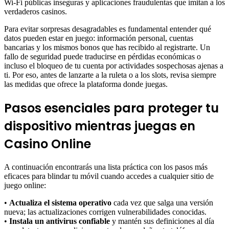
Wi‑Fi públicas inseguras y aplicaciones fraudulentas que imitan a los
verdaderos casinos.
Para evitar sorpresas desagradables es fundamental entender qué
datos pueden estar en juego: información personal, cuentas
bancarias y los mismos bonos que has recibido al registrarte. Un
fallo de seguridad puede traducirse en pérdidas económicas o
incluso el bloqueo de tu cuenta por actividades sospechosas ajenas a
ti. Por eso, antes de lanzarte a la ruleta o a los slots, revisa siempre
las medidas que ofrece la plataforma donde juegas.
Pasos esenciales para proteger tu
dispositivo mientras juegas en
Casino Online
A continuación encontrarás una lista práctica con los pasos más
eficaces para blindar tu móvil cuando accedes a cualquier sitio de
juego online:
•
Actualiza el sistema operativo
cada vez que salga una versión
nueva; las actualizaciones corrigen vulnerabilidades conocidas.
•
Instala un antivirus confiable
y mantén sus definiciones al día