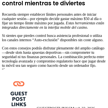
control mientras te diviertes
Recuerda siempre establecer límites personales antes de iniciar
cualquier sesión—por ejemplo decidir gastar máximo $50 al día o
fijar un tiempo límite máximo por jugada.
Estas herramientas están
integradas directamente en la interfaz mobile del casino.
Si sientes que pierdes control busca asistencia profesional o utiliza
los canales internos “Auto‑exclusión” disponibles sin coste alguno.
Con estos consejos podrás disfrutar plenamente del amplio catálogo
—desde slots hasta apuestas deportivas—sin comprometer tu
seguridad ni tus finanzas personales. La combinación perfecta entre
tecnología avanzada y compromiso regulatorio hace que jugar desde
tu móvil sea tan seguro como hacerlo desde un ordenador fijo.
“`