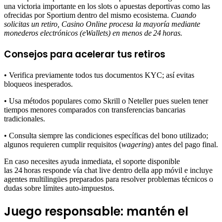
una victoria importante en los slots o apuestas deportivas como las
ofrecidas por Sportium dentro del mismo ecosistema.
Cuando
solicitas un retiro, Casino Online procesa la mayoría mediante
monederos electrónicos (eWallets) en menos de 24 horas.
Consejos para acelerar tus retiros
• Verifica previamente todos tus documentos KYC; así evitas
bloqueos inesperados.
• Usa métodos populares como Skrill o Neteller pues suelen tener
tiempos menores comparados con transferencias bancarias
tradicionales.
• Consulta siempre las condiciones específicas del bono utilizado;
algunos requieren cumplir requisitos (
wagering
) antes del pago final.
En caso necesites ayuda inmediata, el soporte disponible
las 24 horas responde vía chat live dentro della app móvil e incluye
agentes multilingües preparados para resolver problemas técnicos o
dudas sobre límites auto‑impuestos.
Juego responsable: mantén el