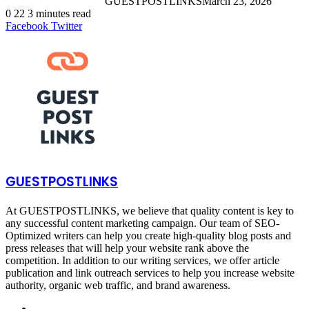
GUESTPOSTLINKS
March 23, 2026
0
22
3 minutes read
LinkedIn
Tumblr
Pinterest
Reddit
VKontakte
Share
Print
Facebook
Twitter
via
Email
GUESTPOSTLINKS
At GUESTPOSTLINKS, we believe that quality content is key to
any successful content marketing campaign. Our team of SEO-
Optimized writers can help you create high-quality blog posts and
press releases that will help your website rank above the
competition. In addition to our writing services, we offer article
publication and link outreach services to help you increase website
authority, organic web traffic, and brand awareness.
Website