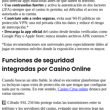
para detectar apps maliciosas antes de que dañen tu teléfono.
•
Usa contraseñas fuertes
y activa la autenticación en dos factores
(2FA) siempre que el casino lo permita; así dificultas el acceso no
autorizado a tu cuenta.
•
Conéctate solo a redes seguras
, evita usar Wi‑Fi públicas sin
protección VPN; una red privada cifra tus datos y reduce el riesgo
de intercepción.*
•
Descarga la app oficial
del casino desde tiendas verificadas como
Google Play o Apple Store; nunca instales archivos APK externos.*
*Estas recomendaciones son universales pero especialmente útiles al
jugar en entornos móviles donde la exposición a terceros es mayor.
Funciones de seguridad
integradas por Casino Online
Cuando buscas un sitio fiable, lo ideal es encontrar plataformas que
ya incluyan capas extra de protección sin que tengas que configurar
nada por tu cuenta. En este sentido,
Casino Cirsa online
destaca por
varias razones:
1️⃣ Cifrado SSL 256 bits protege todas las transmisiones entre tu
teléfono y los servidores del casino, evitando que terceros lean tus