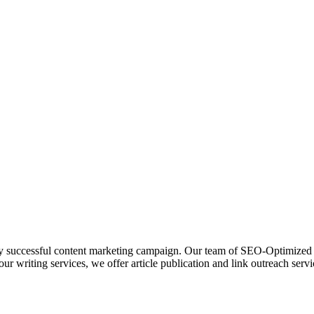
uccessful content marketing campaign. Our team of SEO-Optimized writ
our writing services, we offer article publication and link outreach serv