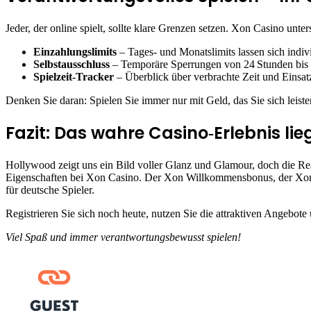
Jeder, der online spielt, sollte klare Grenzen setzen. Xon Casino unters
Einzahlungslimits
– Tages‑ und Monatslimits lassen sich indivi
Selbstausschluss
– Temporäre Sperrungen von 24 Stunden bis
Spielzeit‑Tracker
– Überblick über verbrachte Zeit und Einsat
Denken Sie daran: Spielen Sie immer nur mit Geld, das Sie sich leiste
Fazit: Das wahre Casino‑Erlebnis lie
Hollywood zeigt uns ein Bild voller Glanz und Glamour, doch die Real
Eigenschaften bei Xon Casino. Der Xon Willkommensbonus, der Xon 
für deutsche Spieler.
Registrieren Sie sich noch heute, nutzen Sie die attraktiven Angebot
Viel Spaß und immer verantwortungsbewusst spielen!