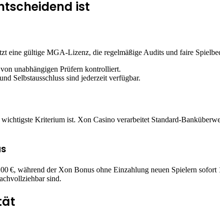
ntscheidend ist
itzt eine gültige MGA‑Lizenz, die regelmäßige Audits und faire Spielbe
von unabhängigen Prüfern kontrolliert.
nd Selbstausschluss sind jederzeit verfügbar.
s wichtigste Kriterium ist. Xon Casino verarbeitet Standard‑Banküber
us
00 €, während der Xon Bonus ohne Einzahlung neuen Spielern sofort 1
achvollziehbar sind.
tät