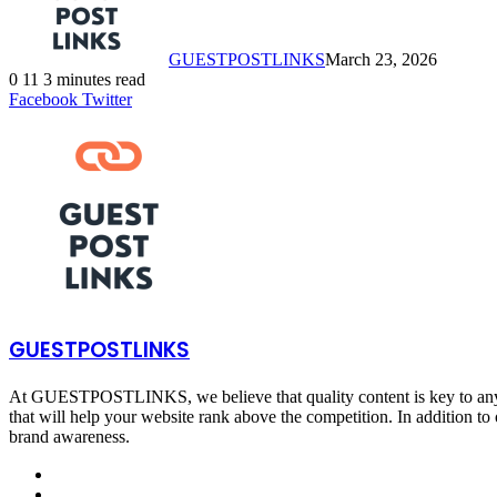
GUESTPOSTLINKS
March 23, 2026
0
11
3 minutes read
LinkedIn
Tumblr
Pinterest
Reddit
VKontakte
Share
Print
Facebook
Twitter
via
Email
GUESTPOSTLINKS
At GUESTPOSTLINKS, we believe that quality content is key to any s
that will help your website rank above the competition. In addition to 
brand awareness.
Website
Facebook