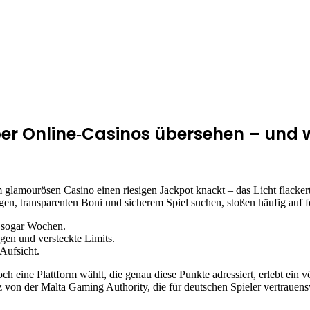
ber Online‑Casinos übersehen – und
glamourösen Casino einen riesigen Jackpot knackt – das Licht flackert
ngen, transparenten Boni und sicherem Spiel suchen, stoßen häufig auf 
 sogar Wochen.
en und versteckte Limits.
Aufsicht.
h eine Plattform wählt, die genau diese Punkte adressiert, erlebt ein 
von der Malta Gaming Authority, die für deutschen Spieler vertrauensw