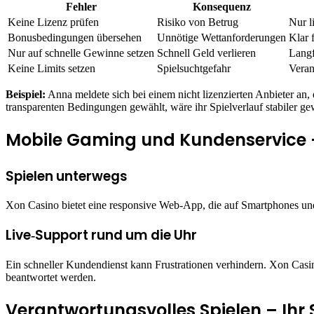
Fehler
Konsequenz
Keine Lizenz prüfen
Risiko von Betrug
Nur l
Bonusbedingungen übersehen
Unnötige Wettanforderungen
Klar 
Nur auf schnelle Gewinne setzen
Schnell Geld verlieren
Langf
Keine Limits setzen
Spielsuchtgefahr
Veran
Beispiel:
Anna meldete sich bei einem nicht lizenzierten Anbieter an
transparenten Bedingungen gewählt, wäre ihr Spielverlauf stabiler g
Mobile Gaming und Kundenservice –
Spielen unterwegs
Xon Casino bietet eine responsive Web‑App, die auf Smartphones und T
Live‑Support rund um die Uhr
Ein schneller Kundendienst kann Frustrationen verhindern. Xon Casino
beantwortet werden.
Verantwortungsvolles Spielen – Ihr S