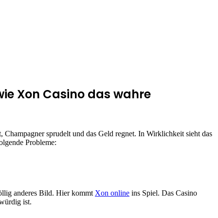
 wie Xon Casino das wahre
, Champagner sprudelt und das Geld regnet. In Wirklichkeit sieht das
folgende Probleme:
völlig anderes Bild. Hier kommt
Xon online
ins Spiel. Das Casino
ürdig ist.