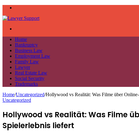
Menu
Search
for
Home
Bankruptcy
Business Law
Employment Law
Family Law
Lawyer
Real Estate Law
Social Security
Trademarks
Home
/
Uncategorized
/
Hollywood vs Realität: Was Filme über Online‑
Uncategorized
Hollywood vs Realität: Was Filme ü
Spielerlebnis liefert