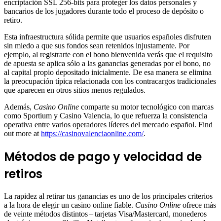
encriptación SSL 256‑bits para proteger los datos personales y
bancarios de los jugadores durante todo el proceso de depósito o
retiro.
Esta infraestructura sólida permite que usuarios españoles disfruten
sin miedo a que sus fondos sean retenidos injustamente. Por
ejemplo, al registrarte con el bono bienvenida verás que el requisito
de apuesta se aplica sólo a las ganancias generadas por el bono, no
al capital propio depositado inicialmente. De esa manera se elimina
la preocupación típica relacionada con los contracargos tradicionales
que aparecen en otros sitios menos regulados.
Además,
Casino Online
comparte su motor tecnológico con marcas
como Sportium y Casino Valencia, lo que refuerza la consistencia
operativa entre varios operadores líderes del mercado español. Find
out more at
https://casinovalenciaonline.com/
.
Métodos de pago y velocidad de
retiros
La rapidez al retirar tus ganancias es uno de los principales criterios
a la hora de elegir un casino online fiable.
Casino Online
ofrece más
de veinte métodos distintos – tarjetas Visa/Mastercard, monederos