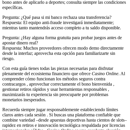
bono antes de aplicarlo a deportes; consulta siempre las condiciones
específicas.
Pregunta: ¿Qué pasa si mi banco rechaza una transferencia?
Respuesta: El equipo anti‑fraude investigará inmediatamente;
mientras tanto mantendrás acceso completo a tu saldo disponible.
Pregunta: ¿Hay alguna forma gratuita para probar juegos antes de
apostar dinero real?
Respuesta: Muchos proveedores ofrecen modo demo directamente
desde la interfaz; aprovecha esta opción para familiarizarte sin
riesgo.
Con esta guía tienes todas las piezas necesarias para disfrutar
plenamente del ecosistema financiero que ofrece
Casino Online
. Al
comprender cómo funcionan los métodos seguros contra
contracargos , aprovechar correctamente el bono bienvenida ,
gestionar retiros rápidos y usar herramientas responsables ,
maximizarás tu experiencia sin preocuparte por problemas
monetarios inesperados.
Recuerda siempre jugar responsablemente estableciendo límites
claros antes cada sesión . Si buscas una plataforma confiable que
combine variedad –desde apuestas deportivas hasta cientos de slots–
rapidez en retiros e innovación tecnológica respaldada por licencias