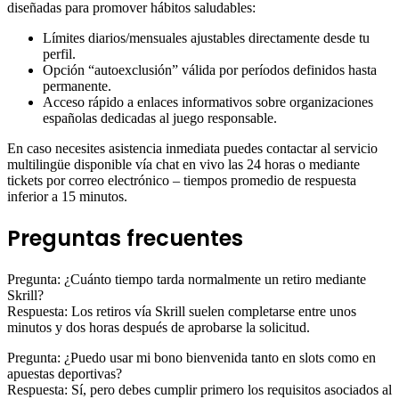
diseñadas para promover hábitos saludables:
Límites diarios/mensuales ajustables directamente desde tu
perfil.
Opción “autoexclusión” válida por períodos definidos hasta
permanente.
Acceso rápido a enlaces informativos sobre organizaciones
españolas dedicadas al juego responsable.
En caso necesites asistencia inmediata puedes contactar al servicio
multilingüe disponible vía chat en vivo las 24 horas o mediante
tickets por correo electrónico – tiempos promedio de respuesta
inferior a 15 minutos.
Preguntas frecuentes
Pregunta: ¿Cuánto tiempo tarda normalmente un retiro mediante
Skrill?
Respuesta: Los retiros vía Skrill suelen completarse entre unos
minutos y dos horas después de aprobarse la solicitud.
Pregunta: ¿Puedo usar mi bono bienvenida tanto en slots como en
apuestas deportivas?
Respuesta: Sí, pero debes cumplir primero los requisitos asociados al