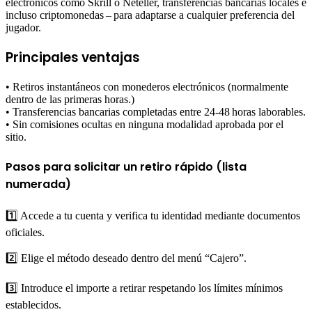
electrónicos como Skrill o Neteller, transferencias bancarias locales e
incluso criptomonedas – para adaptarse a cualquier preferencia del
jugador.
Principales ventajas
• Retiros instantáneos con monederos electrónicos (normalmente
dentro de las primeras horas.)
• Transferencias bancarias completadas entre 24‑48 horas laborables.​
• Sin comisiones ocultas en ninguna modalidad aprobada por el
sitio.
Pasos para solicitar un retiro rápido (lista
numerada)
1️⃣ Accede a tu cuenta y verifica tu identidad mediante documentos
oficiales.
2️⃣ Elige el método deseado dentro del menú “Cajero”.
3️⃣ Introduce el importe a retirar respetando los límites mínimos
establecidos.