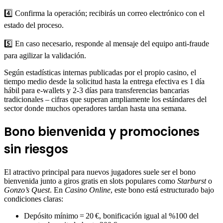
4️⃣ Confirma la operación; recibirás un correo electrónico con el
estado del proceso.
5️⃣ En caso necesario, responde al mensaje del equipo anti‑fraude
para agilizar la validación.
Según estadísticas internas publicadas por el propio casino, el
tiempo medio desde la solicitud hasta la entrega efectiva es 1 día
hábil para e‑wallets y 2‑3 días para transferencias bancarias
tradicionales – cifras que superan ampliamente los estándares del
sector donde muchos operadores tardan hasta una semana.
Bono bienvenida y promociones
sin riesgos
El atractivo principal para nuevos jugadores suele ser el bono
bienvenida junto a giros gratis en slots populares como
Starburst
o
Gonzo’s Quest
. En
Casino Online
, este bono está estructurado bajo
condiciones claras:
Depósito mínimo = 20 €, bonificación igual al %100 del