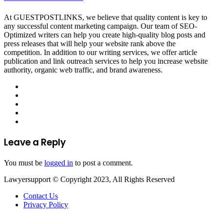
At GUESTPOSTLINKS, we believe that quality content is key to
any successful content marketing campaign. Our team of SEO-
Optimized writers can help you create high-quality blog posts and
press releases that will help your website rank above the
competition. In addition to our writing services, we offer article
publication and link outreach services to help you increase website
authority, organic web traffic, and brand awareness.
Website
Facebook
Twitter
LinkedIn
Pinterest
Leave a Reply
You must be
logged in
to post a comment.
Lawyersupport © Copyright 2023, All Rights Reserved
Contact Us
Privacy Policy