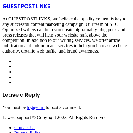
GUESTPOSTLINKS
At GUESTPOSTLINKS, we believe that quality content is key to
any successful content marketing campaign. Our team of SEO-
Optimized writers can help you create high-quality blog posts and
press releases that will help your website rank above the
competition. In addition to our writing services, we offer article
publication and link outreach services to help you increase website
authority, organic web traffic, and brand awareness.
Website
Facebook
Twitter
LinkedIn
Pinterest
Leave a Reply
You must be
logged in
to post a comment.
Lawyersupport © Copyright 2023, All Rights Reserved
Contact Us
Privacy Policy