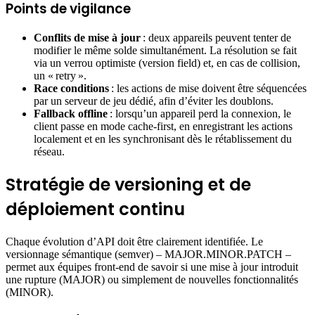
Points de vigilance
Conflits de mise à jour
: deux appareils peuvent tenter de
modifier le même solde simultanément. La résolution se fait
via un verrou optimiste (version field) et, en cas de collision,
un « retry ».
Race conditions
: les actions de mise doivent être séquencées
par un serveur de jeu dédié, afin d’éviter les doublons.
Fallback offline
: lorsqu’un appareil perd la connexion, le
client passe en mode cache‑first, en enregistrant les actions
localement et en les synchronisant dès le rétablissement du
réseau.
Stratégie de versioning et de
déploiement continu
Chaque évolution d’API doit être clairement identifiée. Le
versionnage sémantique (semver) – MAJOR.MINOR.PATCH –
permet aux équipes front‑end de savoir si une mise à jour introduit
une rupture (MAJOR) ou simplement de nouvelles fonctionnalités
(MINOR).