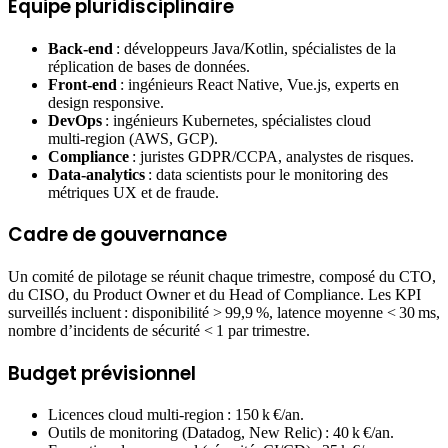
Équipe pluridisciplinaire
Back‑end
: développeurs Java/Kotlin, spécialistes de la
réplication de bases de données.
Front‑end
: ingénieurs React Native, Vue.js, experts en
design responsive.
DevOps
: ingénieurs Kubernetes, spécialistes cloud
multi‑region (AWS, GCP).
Compliance
: juristes GDPR/CCPA, analystes de risques.
Data‑analytics
: data scientists pour le monitoring des
métriques UX et de fraude.
Cadre de gouvernance
Un comité de pilotage se réunit chaque trimestre, composé du CTO,
du CISO, du Product Owner et du Head of Compliance. Les KPI
surveillés incluent : disponibilité > 99,9 %, latence moyenne < 30 ms,
nombre d’incidents de sécurité < 1 par trimestre.
Budget prévisionnel
Licences cloud multi‑region : 150 k €/an.
Outils de monitoring (Datadog, New Relic) : 40 k €/an.