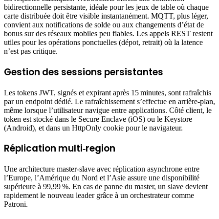
bidirectionnelle persistante, idéale pour les jeux de table où chaque
carte distribuée doit être visible instantanément. MQTT, plus léger,
convient aux notifications de solde ou aux changements d’état de
bonus sur des réseaux mobiles peu fiables. Les appels REST restent
utiles pour les opérations ponctuelles (dépot, retrait) où la latence
n’est pas critique.
Gestion des sessions persistantes
Les tokens JWT, signés et expirant après 15 minutes, sont rafraîchis
par un endpoint dédié. Le rafraîchissement s’effectue en arrière‑plan,
même lorsque l’utilisateur navigue entre applications. Côté client, le
token est stocké dans le Secure Enclave (iOS) ou le Keystore
(Android), et dans un HttpOnly cookie pour le navigateur.
Réplication multi‑region
Une architecture master‑slave avec réplication asynchrone entre
l’Europe, l’Amérique du Nord et l’Asie assure une disponibilité
supérieure à 99,99 %. En cas de panne du master, un slave devient
rapidement le nouveau leader grâce à un orchestrateur comme
Patroni.