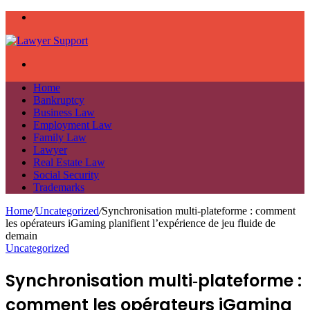
Menu
Search
for
Home
Bankruptcy
Business Law
Employment Law
Family Law
Lawyer
Real Estate Law
Social Security
Trademarks
Home
/
Uncategorized
/
Synchronisation multi‑plateforme : comment
les opérateurs iGaming planifient l’expérience de jeu fluide de
demain
Uncategorized
Synchronisation multi‑plateforme :
comment les opérateurs iGaming