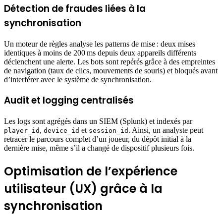
Détection de fraudes liées à la
synchronisation
Un moteur de règles analyse les patterns de mise : deux mises
identiques à moins de 200 ms depuis deux appareils différents
déclenchent une alerte. Les bots sont repérés grâce à des empreintes
de navigation (taux de clics, mouvements de souris) et bloqués avant
d’interférer avec le système de synchronisation.
Audit et logging centralisés
Les logs sont agrégés dans un SIEM (Splunk) et indexés par
,
et
. Ainsi, un analyste peut
player_id
device_id
session_id
retracer le parcours complet d’un joueur, du dépôt initial à la
dernière mise, même s’il a changé de dispositif plusieurs fois.
Optimisation de l’expérience
utilisateur (UX) grâce à la
synchronisation