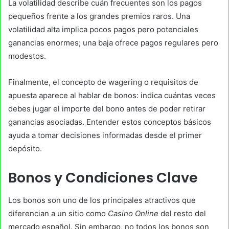
La volatilidad describe cuán frecuentes son los pagos
pequeños frente a los grandes premios raros. Una
volatilidad alta implica pocos pagos pero potenciales
ganancias enormes; una baja ofrece pagos regulares pero
modestos.
Finalmente, el concepto de wagering o requisitos de
apuesta aparece al hablar de bonos: indica cuántas veces
debes jugar el importe del bono antes de poder retirar
ganancias asociadas. Entender estos conceptos básicos
ayuda a tomar decisiones informadas desde el primer
depósito.
Bonos y Condiciones Clave
Los bonos son uno de los principales atractivos que
diferencian a un sitio como
Casino Online
del resto del
mercado español. Sin embargo, no todos los bonos son