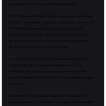
una sesión divertida y una pérdida inesperada.
El RTP (Return to Player) indica el porcentaje teórico que
devuelve la máquina al jugador a largo plazo. Un slot con
RTP del 96 % devuelve 96 céntimos por cada euro
apostado, en promedio. Otro término frecuente es el
jackpot, que representa el premio máximo que puede
alcanzar un juego en un momento dado.
La volatilidad describe cuán frecuentes son los pagos
pequeños frente a los grandes premios raros. Una
volatilidad alta implica pocos pagos pero potenciales
ganancias enormes; una baja ofrece pagos regulares pero
modestos.
Finalmente, el concepto de wagering o requisitos de
apuesta aparece al hablar de bonos: indica cuántas veces