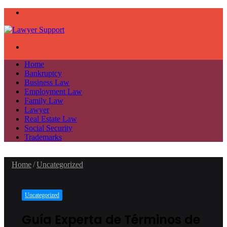
Menu
Search
for
Home
Bankruptcy
Business Law
Employment Law
Family Law
Lawyer
Real Estate Law
Social Security
Trademarks
Home
/
Uncategorized
Uncategorized
Guía Experta de Términos de