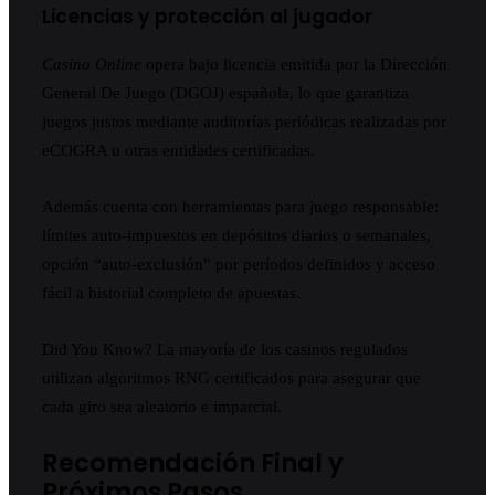
Licencias y protección al jugador
Casino Online
opera bajo licencia emitida por la Dirección
General De Juego (DGOJ) española, lo que garantiza
juegos justos mediante auditorías periódicas realizadas por
eCOGRA u otras entidades certificadas.
Además cuenta con herramientas para juego responsable:
límites auto‑impuestos en depósitos diarios o semanales,
opción “auto‑exclusión” por períodos definidos y acceso
fácil a historial completo de apuestas.
Did You Know? La mayoría de los casinos regulados
utilizan algoritmos RNG certificados para asegurar que
cada giro sea aleatorio e imparcial.
Recomendación Final y
Próximos Pasos