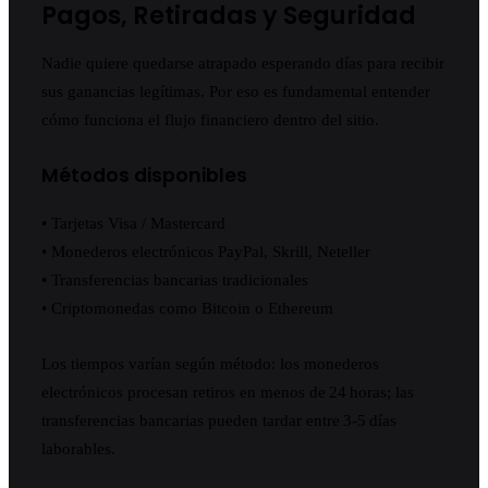
Pagos, Retiradas y Seguridad
Nadie quiere quedarse atrapado esperando días para recibir
sus ganancias legítimas. Por eso es fundamental entender
cómo funciona el flujo financiero dentro del sitio.
Métodos disponibles
• Tarjetas Visa / Mastercard
• Monederos electrónicos PayPal, Skrill, Neteller
• Transferencias bancarias tradicionales
• Criptomonedas como Bitcoin o Ethereum
Los tiempos varían según método: los monederos
electrónicos procesan retiros en menos de 24 horas; las
transferencias bancarias pueden tardar entre 3‑5 días
laborables.