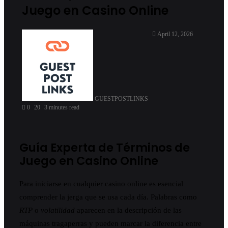
Juego en Casino Online
April 12, 2026
GUESTPOSTLINKS
0
20
3 minutes read
Guía Experta de Términos de
Juego en Casino Online
Para iniciarse en cualquier casino online es esencial
comprender la jerga que se usa cada día. Palabras como
RTP
o
volatilidad
aparecen en la descripción de las
máquinas tragaperras y pueden marcar la diferencia entre