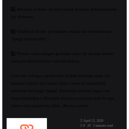
3️⃣ Reclama el bono de bienvenida leyendo detenidamente
los términos.
4️⃣ Establece límites personales usando las herramientas
“juego responsable”.
5️⃣ Prueba varios juegos gratuitos antes de apostar dinero
real para familiarizarte con mecánicas.
Con este enfoque equilibrado podrás disfrutar tanto del
encanto clásico del casino físico como la comodidad
moderna del juego digital.​ Recuerda siempre jugar con
responsabilidad y divertirte mientras exploras todo lo que
ofrece esta plataforma líder.​ ¡Buena suerte!
April 12, 2026
0
20
3 minutes read