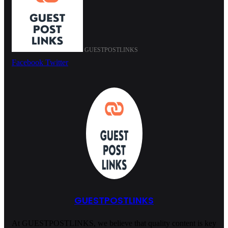
GUESTPOSTLINKS
LinkedIn
Tumblr
Pinterest
Reddit
VKontakte
Share
Print
Facebook
Twitter
via
Email
GUESTPOSTLINKS
At GUESTPOSTLINKS, we believe that quality content is key