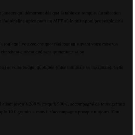
e joueurs qui démarrent dès que la table est remplie. La sélection
 l’adrénaline optez pour un MTT où le prize pool peut exploser à
roulette live avec croupier réel tout en suivant votre mise via
cherchant authenticité sans quitter leur salon.
 slots) et votre budget quotidien (mise minimale vs maximale). Cette
allant jusqu’à 200 % jusqu’à 500 €, accompagné de tours gratuits
ple 10 € gratuits – mais il s’accompagne presque toujours d’un