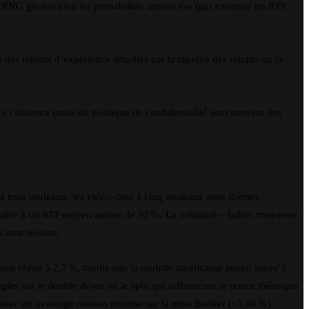
 le RNG génère bien les probabilités annoncées (par exemple un RTP
 retours d’expérience détaillés sur la rapidité des retraits ou la
u l’absence totale de politique de confidentialité sont souvent des
 à trois rouleaux, les vidéo‑slots à cinq rouleaux avec thèmes
grâce à un RTP moyen autour de 92 %. La volatilité – faible, moyenne
 sans résultat.
n réduit à 2,7 %, tandis que la roulette américaine atteint jusqu’à
es sur le double down ou le split qui influencent le retour théorique
, avec un avantage maison minime sur la mise Banker (~1,06 %).