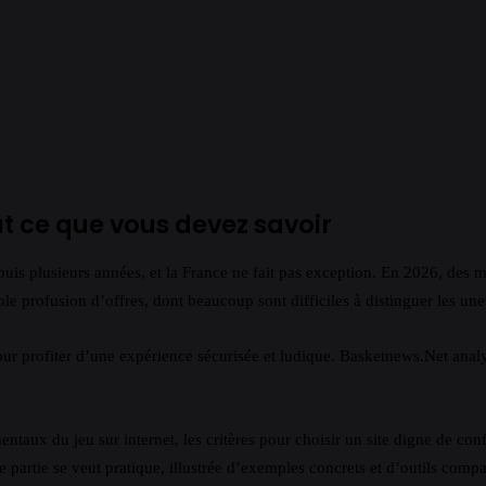
ut ce que vous devez savoir
is plusieurs années, et la France ne fait pas exception. En 2026, des mi
ble profusion d’offres, dont beaucoup sont difficiles à distinguer les une
 profiter d’une expérience sécurisée et ludique. Basketnews.Net analyse
ux du jeu sur internet, les critères pour choisir un site digne de confia
partie se veut pratique, illustrée d’exemples concrets et d’outils compa