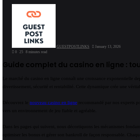
GUESTPOSTLINKS
January 13, 2026
0
25
8 minutes read
Guide complet du casino en ligne : to
Le marché du casino en ligne connaît une croissance exponentielle depu
divertissement, sécurité et rentabilité. Cette dynamique crée une vérita
Découvrez le
nouveau casino en ligne
recommandé par nos experts pour
vers un environnement de jeu fiable et agréable.
Dans les pages qui suivent, nous décortiquons les mécanismes fondamenta
optimiser les bonus et gérer son bankroll de façon responsable. Chaque 