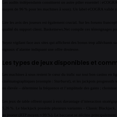
Les audits indépendants constituent un autre pilier essentiel : eCOGR
moyen de 96 % pour les machines à sous). Un label eCOGRA valide rassu
Lire les avis des joueurs est également crucial. Sur les forums franco
qualité du support client. Basketnews.Net compile ces témoignages pou
Soyez vigilant face aux sites qui affichent des bonus trop alléchants s
signaux d’alarme indiquant une offre douteuse.
Les types de jeux disponibles et comm
Les machines à sous restent le cœur du trafic sur tout bon casino en lig
cinématographiques (exemple :
Starburst
), et les jackpots progressifs 
ou élevée – détermine la fréquence et l’amplitude des gains ; choisisse
Les jeux de table offrent quant à eux davantage d’interaction stratégi
5,26 %. Le blackjack possède plusieurs variantes – Classic Blackjack,
au joueur (RTP moyen ≈ 99 %). Le baccarat se décline principalement 