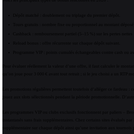
Dépôt matché : doublement ou triplage du premier dépôt.
Tours gratuits : nombre fixe ou proportionnel au montant déposé
Cashback : remboursement partiel (5–15 %) sur les pertes nette
Reload bonus : offre récurrente sur chaque dépôt suivant.
Programme VIP : points cumulés échangeables contre cash ou av
Pour évaluer réellement la valeur d’une offre, il faut calculer le mon
qu’on joue pour 3 000 € avant tout retrait ; si le jeu choisi a un RTP m
Les promotions régulières permettent toutefois d’alléger ce fardeau :
jouez aux slots sélectionnés pendant la période promotionnelle. D’aut
Les programmes VIP ou clubs exclusifs fonctionnent par paliers – Bron
instantanés sans frais supplémentaires. Chez certains sites évalués pa
supplémentaire sur chaque dépôt ainsi qu’une invitation aux tournois p