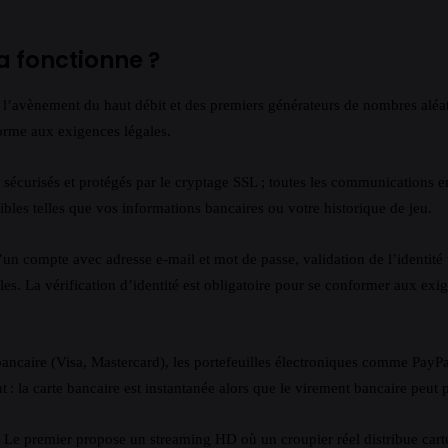
a fonctionne ?
r l’avènement du haut débit et des premiers générateurs de nombres alé
forme aux exigences légales.
sécurisés et protégés par le cryptage SSL ; toutes les communications entr
bles telles que vos informations bancaires ou votre historique de jeu.
un compte avec adresse e‑mail et mot de passe, validation de l’identité vi
les. La vérification d’identité est obligatoire pour se conformer aux ex
ancaire (Visa, Mastercard), les portefeuilles électroniques comme PayPal
 : la carte bancaire est instantanée alors que le virement bancaire peut p
é. Le premier propose un streaming HD où un croupier réel distribue carte