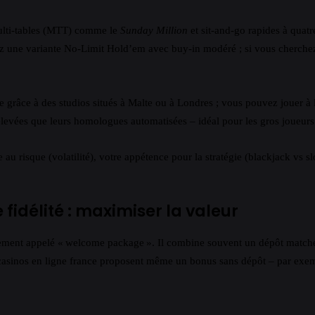
multi‑tables (MTT) comme le
Sunday Million
et sit‑and‑go rapides à quatr
ez une variante No‑Limit Hold’em avec buy‑in modéré ; si vous cherchez
râce à des studios situés à Malte ou à Londres ; vous pouvez jouer à la 
élevées que leurs homologues automatisées – idéal pour les gros joueurs 
ce au risque (volatilité), votre appétence pour la stratégie (blackjack vs
idélité : maximiser la valeur
ement appelé « welcome package ». Il combine souvent un dépôt matché 
casinos en ligne france proposent même un bonus sans dépôt – par exem