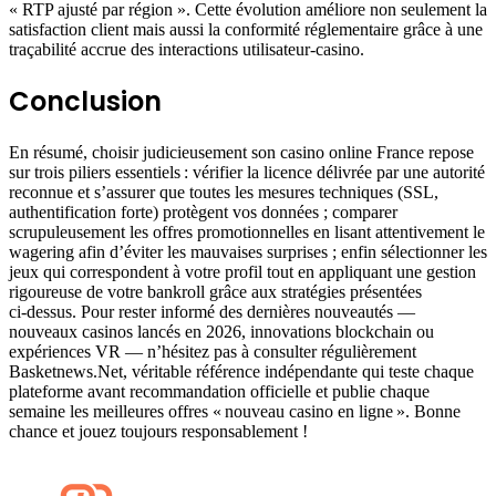
« RTP ajusté par région ». Cette évolution améliore non seulement la
satisfaction client mais aussi la conformité réglementaire grâce à une
traçabilité accrue des interactions utilisateur‑casino.
Conclusion
En résumé, choisir judicieusement son casino online France repose
sur trois piliers essentiels : vérifier la licence délivrée par une autorité
reconnue et s’assurer que toutes les mesures techniques (SSL,
authentification forte) protègent vos données ; comparer
scrupuleusement les offres promotionnelles en lisant attentivement le
wagering afin d’éviter les mauvaises surprises ; enfin sélectionner les
jeux qui correspondent à votre profil tout en appliquant une gestion
rigoureuse de votre bankroll grâce aux stratégies présentées
ci‑dessus. Pour rester informé des dernières nouveautés —
nouveaux casinos lancés en 2026, innovations blockchain ou
expériences VR — n’hésitez pas à consulter régulièrement
Basketnews.Net, véritable référence indépendante qui teste chaque
plateforme avant recommandation officielle et publie chaque
semaine les meilleures offres « nouveau casino en ligne ». Bonne
chance et jouez toujours responsablement !