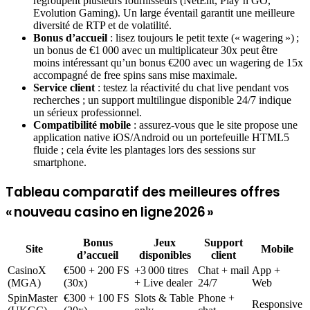
regroupent plusieurs fournisseurs (NetEnt, Play’n GO,
Evolution Gaming). Un large éventail garantit une meilleure
diversité de RTP et de volatilité.
Bonus d’accueil
: lisez toujours le petit texte (« wagering ») ;
un bonus de €1 000 avec un multiplicateur 30x peut être
moins intéressant qu’un bonus €200 avec un wagering de 15x
accompagné de free spins sans mise maximale.
Service client
: testez la réactivité du chat live pendant vos
recherches ; un support multilingue disponible 24/7 indique
un sérieux professionnel.
Compatibilité mobile
: assurez‑vous que le site propose une
application native iOS/Android ou un portefeuille HTML5
fluide ; cela évite les plantages lors des sessions sur
smartphone.
Tableau comparatif des meilleures offres
« nouveau casino en ligne 2026 »
Bonus
Jeux
Support
Site
Mobile
d’accueil
disponibles
client
CasinoX
€500 + 200 FS
+3 000 titres
Chat + mail
App +
(MGA)
(30x)
+ Live dealer
24/7
Web
SpinMaster
€300 + 100 FS
Slots & Table
Phone +
Responsive