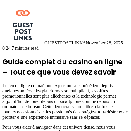
GUESTPOSTLINKS
November 28, 2025
0
24
7 minutes read
Guide complet du casino en ligne
– Tout ce que vous devez savoir
Le jeu en ligne connaît une explosion sans précédent depuis
quelques années : les plateformes se multiplient, les offres
promotionnelles sont plus alléchantes et la technologie permet
aujourd’hui de jouer depuis un smartphone comme depuis un
ordinateur de bureau. Cette démocratisation attire à la fois les
joueurs occasionnels et les passionnés de stratégies, tous désireux de
profiter d’une expérience immersive sans se déplacer.
Pour vous aider à naviguer dans cet univers dense, nous vous