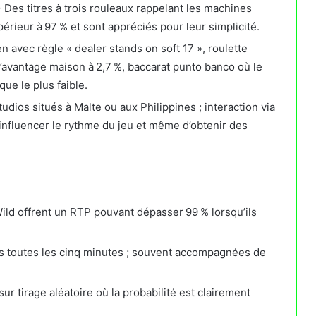
 Des titres à trois rouleaux rappelant les machines
érieur à 97 % et sont appréciés pour leur simplicité.
 avec règle « dealer stands on soft 17 », roulette
’avantage maison à 2,7 %, baccarat punto banco où le
que le plus faible.
dios situés à Malte ou aux Philippines ; interaction via
influencer le rythme du jeu et même d’obtenir des
ild offrent un RTP pouvant dépasser 99 % lorsqu’ils
ges toutes les cinq minutes ; souvent accompagnées de
r tirage aléatoire où la probabilité est clairement