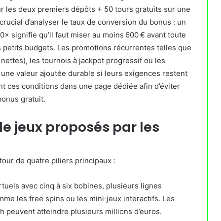
ur les deux premiers dépôts + 50 tours gratuits sur une
crucial d’analyser le taux de conversion du bonus : un
 signifie qu’il faut miser au moins 600 € avant toute
les petits budgets. Les promotions récurrentes telles que
ettes), les tournois à jackpot progressif ou les
 une valeur ajoutée durable si leurs exigences restent
nt ces conditions dans une page dédiée afin d’éviter
bonus gratuit.
 de jeux proposés par les
our de quatre piliers principaux :
tuels avec cinq à six bobines, plusieurs lignes
me les free spins ou les mini‑jeux interactifs. Les
 peuvent atteindre plusieurs millions d’euros.