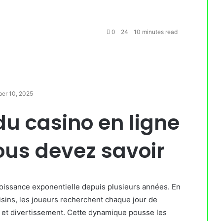
0
24
10 minutes read
ber 10, 2025
u casino en ligne
ous devez savoir
oissance exponentielle depuis plusieurs années. En
ins, les joueurs recherchent chaque jour de
té et divertissement. Cette dynamique pousse les