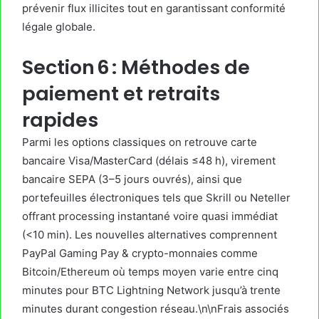
prévenir flux illicites tout en garantissant conformité
légale globale.
Section 6 : Méthodes de
paiement et retraits
rapides
Parmi les options classiques on retrouve carte
bancaire Visa/MasterCard (délais ≤48 h), virement
bancaire SEPA (3–5 jours ouvrés), ainsi que
portefeuilles électroniques tels que Skrill ou Neteller
offrant processing instantané voire quasi immédiat
(<10 min). Les nouvelles alternatives comprennent
PayPal Gaming Pay & crypto-monnaies comme
Bitcoin/Ethereum où temps moyen varie entre cinq
minutes pour BTC Lightning Network jusqu’à trente
minutes durant congestion réseau.\n\nFrais associés