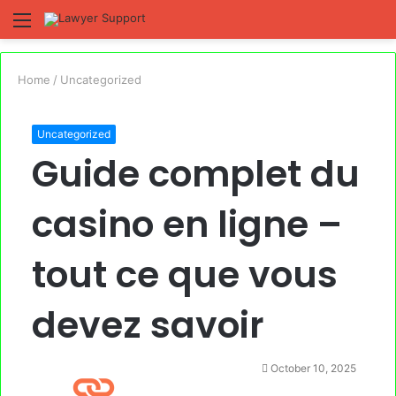
Menu
S
fo
Home
/
Uncategorized
Uncategorized
Guide complet du
casino en ligne –
tout ce que vous
devez savoir
October 10, 2025