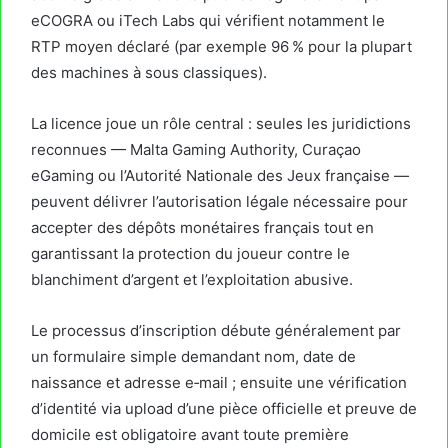
eCOGRA ou iTech Labs qui vérifient notamment le
RTP moyen déclaré (par exemple 96 % pour la plupart
des machines à sous classiques).
La licence joue un rôle central : seules les juridictions
reconnues — Malta Gaming Authority, Curaçao
eGaming ou l’Autorité Nationale des Jeux française —
peuvent délivrer l’autorisation légale nécessaire pour
accepter des dépôts monétaires français tout en
garantissant la protection du joueur contre le
blanchiment d’argent et l’exploitation abusive.
Le processus d’inscription débute généralement par
un formulaire simple demandant nom, date de
naissance et adresse e‑mail ; ensuite une vérification
d’identité via upload d’une pièce officielle et preuve de
domicile est obligatoire avant toute première