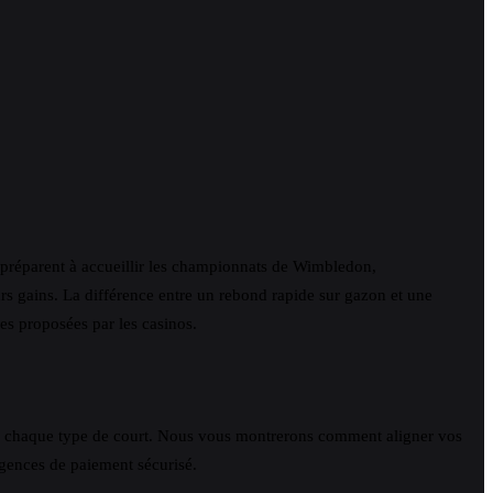
se préparent à accueillir les championnats de Wimbledon,
rs gains. La différence entre un rebond rapide sur gazon et une
lles proposées par les casinos.
s à chaque type de court. Nous vous montrerons comment aligner vos
xigences de paiement sécurisé.