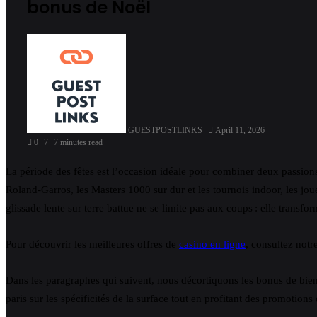
bonus de Noël
GUESTPOSTLINKS
April 11, 2026
0
7
7 minutes read
La période des fêtes est l’occasion idéale pour combiner deux passions 
Roland‑Garros, les Masters 1000 sur dur et les tournois indoor, les jo
glissade lente sur terre battue ne se limite pas aux coups : elle transfo
Pour découvrir les meilleures offres de
casino en ligne
, consultez notr
Dans les paragraphes qui suivent, nous décortiquons les bonus de bie
paris sur les spécificités de la surface tout en profitant des promotion