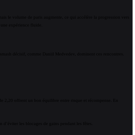
 mais le volume de paris augmente, ce qui accélère la progression vers
 une expérience fluide.
 au smash décisif, comme Daniil Medvedev, dominent ces rencontres.
 de 2,20 offrent un bon équilibre entre risque et récompense. En
n d’éviter les blocages de gains pendant les fêtes.