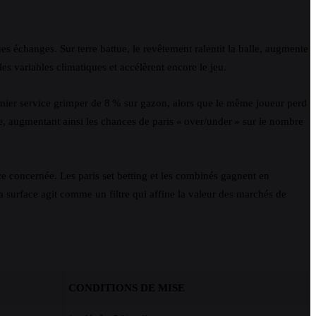
es échanges. Sur terre battue, le revêtement ralentit la balle, augmente
es variables climatiques et accélèrent encore le jeu.
remier service grimper de 8 % sur gazon, alors que le même joueur perd
erre, augmentant ainsi les chances de paris « over/under » sur le nombre
ce concernée. Les paris set betting et les combinés gagnent en
 surface agit comme un filtre qui affine la valeur des marchés de
CONDITIONS DE MISE