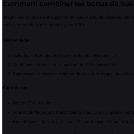
Comment combiner les bonus de Noël a
Intégrer les bonus dans une gestion de bankroll solide nécessite une
après le retrait de la mise initiale (cote 1,00).
Méthodologie
Calculez le ROI attendu (cote × probabilité estimée – 1).
Appliquez le bonus sur les paris où le ROI dépasse 5 %.
Répartissez les mises en fonction du niveau de risque : low‑risk (
Étude de cas
Bonus : 50 € free bet.
Tournoi de Melbourne (hard) : pari à cote 3,5 sur le premier set d
Roland‑Garros (terre) : pari à cote 2,2 sur le match winner d’un f