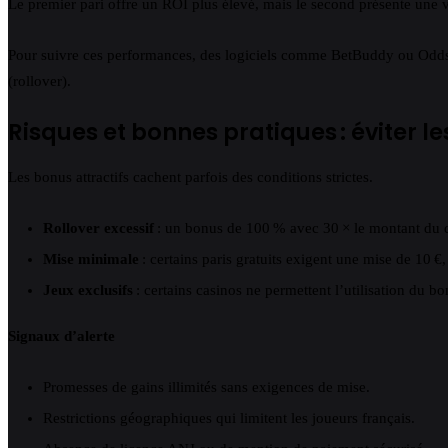
Le premier pari offre un ROI plus élevé, mais le second présente une vol
Pour suivre ces performances, des logiciels comme BetBuddy ou OddsPor
(rollover).
Risques et bonnes pratiques : éviter l
Les bonus attractifs cachent parfois des conditions strictes.
Rollover excessif
: un bonus de 100 % avec 30 × le montant du dé
Mise minimale
: certains paris gratuits exigent une mise de 10 €,
Jeux exclusifs
: certains casinos ne permettent l’utilisation du b
Signaux d’alerte
Promesses de gains illimités sans exigences de mise.
Restrictions géographiques qui limitent les joueurs français.