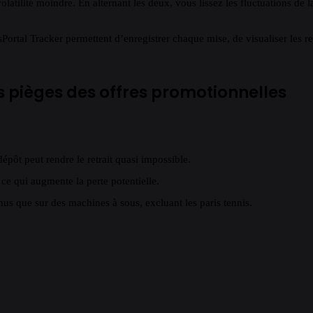
atilité moindre. En alternant les deux, vous lissez les fluctuations de l
tal Tracker permettent d’enregistrer chaque mise, de visualiser les ren
es pièges des offres promotionnelles
pôt peut rendre le retrait quasi impossible.
 ce qui augmente la perte potentielle.
onus que sur des machines à sous, excluant les paris tennis.