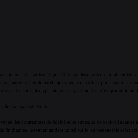
: le tennis et les paris en ligne. Alors que les courts du monde entier 
ueurs cherchent à exploiter chaque nuance de surface pour maximiser leu
rme aussi les cotes, les types de mises et, surtout, les offres promotionne
e sélection spéciale Noël.
nvenue, les programmes de fidélité et les stratégies de bankroll adapté
s de fin d’année, le tout en gardant un œil sur le jeu responsable et les e