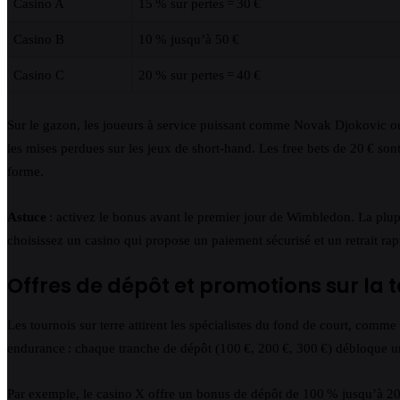
Casino A
15 % sur pertes = 30 €
Casino B
10 % jusqu’à 50 €
Casino C
20 % sur pertes = 40 €
Sur le gazon, les joueurs à service puissant comme Novak Djokovic ou
les mises perdues sur les jeux de short‑hand. Les free bets de 20 € sont
forme.
Astuce
: activez le bonus avant le premier jour de Wimbledon. La plupa
choisissez un casino qui propose un paiement sécurisé et un retrait rap
Offres de dépôt et promotions sur la t
Les tournois sur terre attirent les spécialistes du fond de court, com
endurance : chaque tranche de dépôt (100 €, 200 €, 300 €) débloque 
Par exemple, le casino X offre un bonus de dépôt de 100 % jusqu’à 200 €