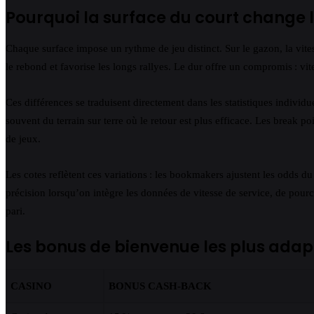
Pourquoi la surface du court change 
Chaque surface impose un rythme de jeu distinct. Sur le gazon, la vites
le rebond et favorise les longs rallyes. Le dur offre un compromis : vit
Ces différences se traduisent directement dans les statistiques indivi
souvent du terrain sur terre où le retour est plus efficace. Les break p
de jeux.
Les cotes reflètent ces variations : les bookmakers ajustent les odds d
précision lorsqu’on intègre les données de vitesse de service, de pour
pari.
Les bonus de bienvenue les plus adapt
CASINO
BONUS CASH‑BACK