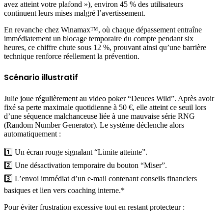
avez atteint votre plafond »), environ 45 % des utilisateurs
continuent leurs mises malgré l’avertissement.
En revanche chez Winamax™, où chaque dépassement entraîne
immédiatement un blocage temporaire du compte pendant six
heures, ce chiffre chute sous 12 %, prouvant ainsi qu’une barrière
technique renforce réellement la prévention.
Scénario illustratif
Julie joue régulièrement au video poker “Deuces Wild”. Après avoir
fixé sa perte maximale quotidienne à 50 €, elle atteint ce seuil lors
d’une séquence malchanceuse liée à une mauvaise série RNG
(Random Number Generator). Le système déclenche alors
automatiquement :
1️⃣ Un écran rouge signalant “Limite atteinte”.
2️⃣ Une désactivation temporaire du bouton “Miser”.
3️⃣ L’envoi immédiat d’un e‑mail contenant conseils financiers
basiques et lien vers coaching interne.*
Pour éviter frustration excessive tout en restant protecteur :