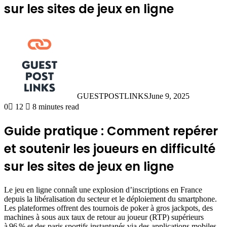
sur les sites de jeux en ligne
GUESTPOSTLINKS
June 9, 2025
0
12
8 minutes read
Guide pratique : Comment repérer
et soutenir les joueurs en difficulté
sur les sites de jeux en ligne
Le jeu en ligne connaît une explosion d’inscriptions en France
depuis la libéralisation du secteur et le déploiement du smartphone.
Les plateformes offrent des tournois de poker à gros jackpots, des
machines à sous aux taux de retour au joueur (RTP) supérieurs
à 96 % et des paris sportifs instantanés via des applications mobiles