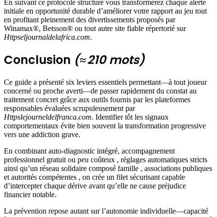
En suivant ce protocole structuré vous transformerez chaque alerte
initiale en opportunité durable d’améliorer votre rapport au jeu tout
en profitant pleinement des divertissements proposés par
Winamax®, Betsson® ou tout autre site fiable répertorié sur
Httpseljournaldelafrica.com
.
Conclusion
(≈ 210 mots)
Ce guide a présenté six leviers essentiels permettant—à tout joueur
concerné ou proche averti—de passer rapidement du constat au
traitement concret grâce aux outils fournis par les plateformes
responsables évaluées scrupuleusement par
Httpslejourneldelfranca.com
. Identifier tôt les signaux
comportementaux évite bien souvent la transformation progressive
vers une addiction grave.
En combinant auto‑diagnostic intégré, accompagnement
professionnel gratuit ou peu coûteux , réglages automatiques stricts
ainsi qu’un réseau solidaire composé famille , associations publiques
et autorités compétentes , on crée un filet sécurisant capable
d’intercepter chaque dérive avant qu’elle ne cause préjudice
financier notable.
La prévention repose autant sur l’autonomie individuelle—capacité