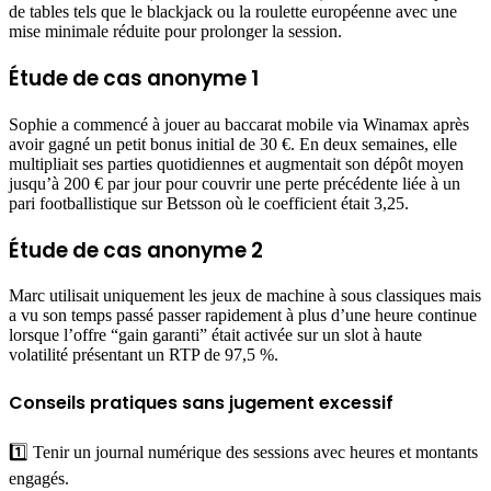
de tables tels que le blackjack ou la roulette européenne avec une
mise minimale réduite pour prolonger la session.
Étude de cas anonyme 1
Sophie a commencé à jouer au baccarat mobile via Winamax après
avoir gagné un petit bonus initial de 30 €. En deux semaines, elle
multipliait ses parties quotidiennes et augmentait son dépôt moyen
jusqu’à 200 € par jour pour couvrir une perte précédente liée à un
pari footballistique sur Betsson où le coefficient était 3,25.
Étude de cas anonyme 2
Marc utilisait uniquement les jeux de machine à sous classiques mais
a vu son temps passé passer rapidement à plus d’une heure continue
lorsque l’offre “gain garanti” était activée sur un slot à haute
volatilité présentant un RTP de 97,5 %.
Conseils pratiques sans jugement excessif
1️⃣ Tenir un journal numérique des sessions avec heures et montants
engagés.