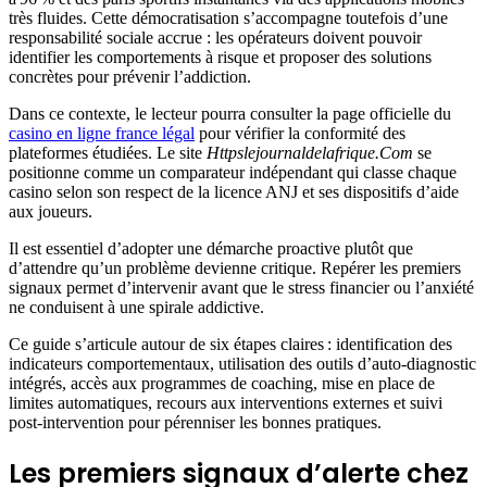
très fluides. Cette démocratisation s’accompagne toutefois d’une
responsabilité sociale accrue : les opérateurs doivent pouvoir
identifier les comportements à risque et proposer des solutions
concrètes pour prévenir l’addiction.
Dans ce contexte, le lecteur pourra consulter la page officielle du
casino en ligne france légal
pour vérifier la conformité des
plateformes étudiées. Le site
Httpslejournaldelafrique.Com
se
positionne comme un comparateur indépendant qui classe chaque
casino selon son respect de la licence ANJ et ses dispositifs d’aide
aux joueurs.
Il est essentiel d’adopter une démarche proactive plutôt que
d’attendre qu’un problème devienne critique. Repérer les premiers
signaux permet d’intervenir avant que le stress financier ou l’anxiété
ne conduisent à une spirale addictive.
Ce guide s’articule autour de six étapes claires : identification des
indicateurs comportementaux, utilisation des outils d’auto‑diagnostic
intégrés, accès aux programmes de coaching, mise en place de
limites automatiques, recours aux interventions externes et suivi
post‑intervention pour pérenniser les bonnes pratiques.
Les premiers signaux d’alerte chez