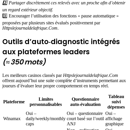
2️⃣ Partager discrètement ces relevés avec un proche afin d’obtenir
un regard extérieur objectif.
3️⃣ Encourager l’utilisation des fonctions « pause automatique »
proposées par plusieurs sites évalués positivement par
Httpslejournaldelafrique.Com
.
Outils d’auto‑diagnostic intégrés
aux plateformes leaders
(≈ 350 mots)
Les meilleurs casinos classés par
Httpslejournaldelafrique.Com
offrent aujourd’hui une suite complète d’instruments permettant aux
joueurs d’évaluer leur propre comportement en temps réel.
Tableau
Limites
Questionnaire
Plateforme
suivi
personnalisables
auto‑évaluation
dépenses
Oui –
Oui – questionnaire
Oui –
Winamax
daily/weekly/monthly
court basé sur l’outil
affichage
caps
ANJ
graphique