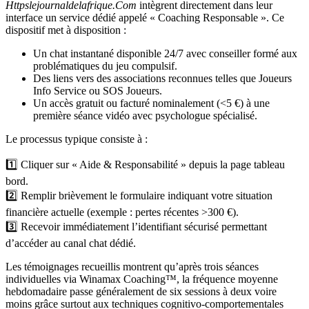
Httpslejournaldelafrique.Com
intègrent directement dans leur
interface un service dédié appelé « Coaching Responsable ». Ce
dispositif met à disposition :
Un chat instantané disponible 24/7 avec conseiller formé aux
problématiques du jeu compulsif.
Des liens vers des associations reconnues telles que Joueurs
Info Service ou SOS Joueurs.
Un accès gratuit ou facturé nominalement (<5 €) à une
première séance vidéo avec psychologue spécialisé.
Le processus typique consiste à :
1️⃣ Cliquer sur «​ Aide & Responsabilité ​» depuis la page tableau
bord.
2️⃣ Remplir brièvement le formulaire indiquant votre situation
financière actuelle (exemple : pertes récentes >300 €).
3️⃣ Recevoir immédiatement l’identifiant sécurisé permettant
d’accéder au canal chat dédié.
Les témoignages recueillis montrent qu’après trois séances
individuelles via Winamax Coaching™, la fréquence moyenne
hebdomadaire passe généralement de six sessions à deux voire
moins grâce surtout aux techniques cognitivo‑comportementales