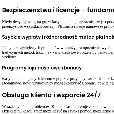
Bezpieczeństwo i licencje – fundam
Kiedy decydujesz się na grę w kasynie online, najważniejsze jest p
przejrzystość wszystkich operacji. Platforma stosuje najnowsze prot
Szybkie wypłaty i różnorodność metod płatnoś
Jednym z największych problemów w branży jest opóźnienie wypłat.
tradycyjnych metod, takich jak karty kredytowe i przelewy bankowe
środków.
Programy lojalnościowe i bonusy
Kasyno dba o lojalnych klientów poprzez programy cashback i rakeb
Dodatkowo, nowi użytkownicy mogą skorzystać z bonusu powitalneg
Obsługa klienta i wsparcie 24/7
W razie pytań lub problemów, Roobet Casino oferuje całodobową obsł
Dzięki temu każdy gracz może liczyć na szybką pomoc, niezależnie o