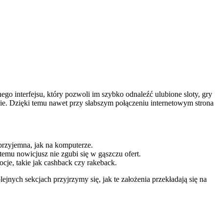
nego interfejsu, który pozwoli im szybko odnaleźć ulubione sloty, gry
ie. Dzięki temu nawet przy słabszym połączeniu internetowym strona
 przyjemna, jak na komputerze.
temu nowicjusz nie zgubi się w gąszczu ofert.
je, takie jak cashback czy rakeback.
ejnych sekcjach przyjrzymy się, jak te założenia przekładają się na