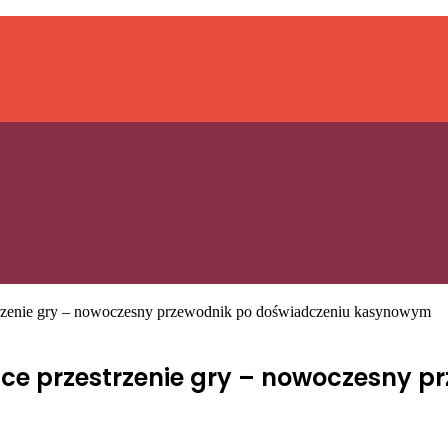
trzenie gry – nowoczesny przewodnik po doświadczeniu kasynowym
ce przestrzenie gry – nowoczesny p