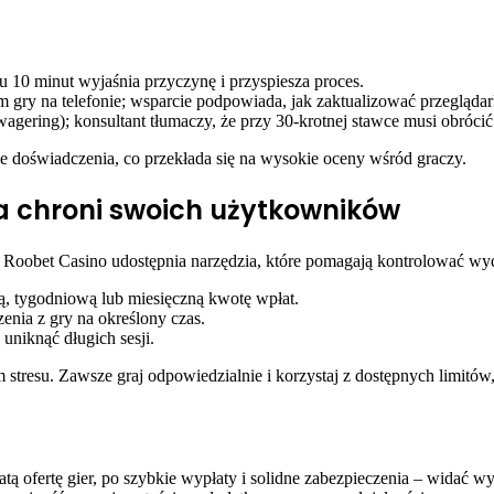
u 10 minut wyjaśnia przyczynę i przyspiesza proces.
gry na telefonie; wsparcie podpowiada, jak zaktualizować przeglądar
gering); konsultant tłumaczy, że przy 30‑krotnej stawce musi obróci
e doświadczenia, co przekłada się na wysokie oceny wśród graczy.
a chroni swoich użytkowników
obet Casino udostępnia narzędzia, które pomagają kontrolować wyd
, tygodniową lub miesięczną kwotę wpłat.
nia z gry na określony czas.
uniknąć długich sesji.
 stresu. Zawsze graj odpowiedzialnie i korzystaj z dostępnych limitó
tą ofertę gier, po szybkie wypłaty i solidne zabezpieczenia – widać 