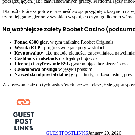
początkujących, jak i zaawansowanych graczy. Platforma łączy innow
Dla osób, które są gotowe przenieść swoją przygodę z kasynem na w
szerokiej gamy gier oraz szybkich wypłat, co czyni go liderem wśró
Najważniejsze zalety Roobet Casino (podsum
Ponad 6300 gier
, w tym unikalne Roobet Originals
Wysoki RTP
i progresywne jackpoty w slotach
Kryptowaluty
jako metoda płatności, zapewniająca natychmi
Cashback i rakeback
dla lojalnych graczy
Licencja i szyfrowanie SSL
gwarantujące bezpieczeństwo
Całodobowa obsługa
w języku polskim
Narzędzia odpowiedzialnej gry
– limity, self‑exclusion, pow
Zastosowanie się do tych wskazówek pozwoli cieszyć się grą w sposób
GUESTPOSTLINKS
January 29, 2026