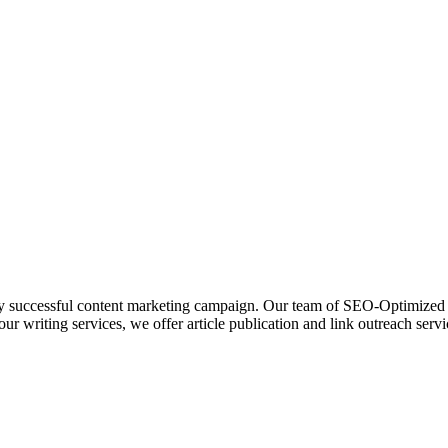
uccessful content marketing campaign. Our team of SEO-Optimized writ
our writing services, we offer article publication and link outreach serv