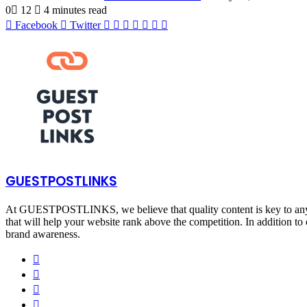
0
12
4 minutes read
LinkedIn
Tumblr
Pinterest
Reddit
VKontakte
Share
Print
Facebook
Twitter
via
Email
GUESTPOSTLINKS
At GUESTPOSTLINKS, we believe that quality content is key to any s
that will help your website rank above the competition. In addition to 
brand awareness.
Website
Facebook
Twitter
LinkedIn