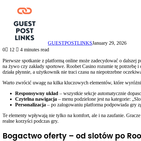
GUESTPOSTLINKS
January 29, 2026
0
12
4 minutes read
Pierwsze spotkanie z platformą online może zadecydować o dalszej przy
na żywo czy zakłady sportowe. Roobet Casino rozumie tę potrzebę i 
działa płynnie, a użytkownik nie traci czasu na niepotrzebne oczekiw
Warto zwrócić uwagę na kilka kluczowych elementów, które wyróżnia
Responsywny układ
– wszystkie sekcje automatycznie dopasow
Czytelna nawigacja
– menu podzielone jest na kategorie: „Sl
Personalizacja
– po zalogowaniu platforma podpowiada gry zg
Te elementy wpływają nie tylko na komfort, ale i na zaufanie. Gracze 
realne korzyści podczas gry.
Bogactwo oferty – od slotów po Roo