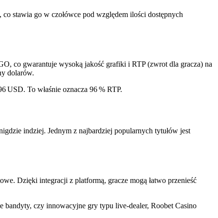
, co stawia go w czołówce pod względem ilości dostępnych
GO, co gwarantuje wysoką jakość grafiki i RTP (zwrot dla gracza) na
ny dolarów.
o 96 USD. To właśnie oznacza 96 % RTP.
igdzie indziej. Jednym z najbardziej popularnych tytułów jest
we. Dzięki integracji z platformą, gracze mogą łatwo przenieść
ne bandyty, czy innowacyjne gry typu live‑dealer, Roobet Casino