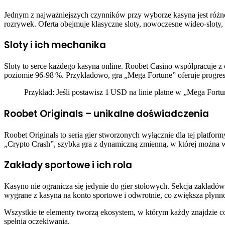
Jednym z najważniejszych czynników przy wyborze kasyna jest różno
rozrywek. Oferta obejmuje klasyczne sloty, nowoczesne wideo‑sloty, 
Sloty i ich mechanika
Sloty to serce każdego kasyna online. Roobet Casino współpracuje z
poziomie 96‑98 %. Przykładowo, gra „Mega Fortune” oferuje progres
Przykład: Jeśli postawisz 1 USD na linie płatne w „Mega Fort
Roobet Originals – unikalne doświadczenia
Roobet Originals to seria gier stworzonych wyłącznie dla tej platfor
„Crypto Crash”, szybka gra z dynamiczną zmienną, w której można 
Zakłady sportowe i ich rola
Kasyno nie ogranicza się jedynie do gier stołowych. Sekcja zakładów
wygrane z kasyna na konto sportowe i odwrotnie, co zwiększa płynn
Wszystkie te elementy tworzą ekosystem, w którym każdy znajdzie coś
spełnia oczekiwania.