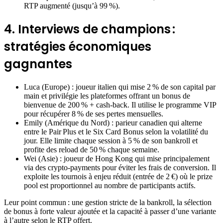
RTP augmenté (jusqu’à 99 %).
4. Interviews de champions :
stratégies économiques
gagnantes
Luca (Europe) : joueur italien qui mise 2 % de son capital par
main et privilégie les plateformes offrant un bonus de
bienvenue de 200 % + cash‑back. Il utilise le programme VIP
pour récupérer 8 % de ses pertes mensuelles.
Emily (Amérique du Nord) : parieur canadien qui alterne
entre le Pair Plus et le Six Card Bonus selon la volatilité du
jour. Elle limite chaque session à 5 % de son bankroll et
profite des reload de 50 % chaque semaine.
Wei (Asie) : joueur de Hong Kong qui mise principalement
via des crypto‑payments pour éviter les frais de conversion. Il
exploite les tournois à enjeu réduit (entrée de 2 €) où le prize
pool est proportionnel au nombre de participants actifs.
Leur point commun : une gestion stricte de la bankroll, la sélection
de bonus à forte valeur ajoutée et la capacité à passer d’une variante
à l’autre selon le RTP offert.