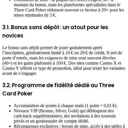
montant du bonus, mais les plateformes spécialisées dans le
Three Card Poker réduisent souvent ce facteur à 20× pour les
mises minimales de 5 €.
3.1. Bonus sans dépôt : un atout pour les
novices
Le bonus sans dépôt permet de jouer gratuitement après
l’inscription, généralement limité à 10 € ou 20 € de crédit. Il sert de
porte d’entrée, mais les exigences de mise sont souvent élevées
(40×) et les gains plafonnés à 100 €. Des sites comme Casino X et
Casino Y offrent ce type de promotion, idéal pour tester les variantes
avant de s’engager.
3.2. Programme de fidélité dédié au Three
Card Poker
Accumulation de points à chaque main (1 point = 0,01 €).
Niveaux VIP (Bronze, Silver, Gold) qui débloquent des
cash‑back supplémentaires, des invitations à des tournois
privés et un gestionnaire de compte dédié.
Récompenses exclusives : boosts de mise, accès à des tables à