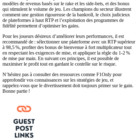
modèles de revenus basés sur le rake et les side‑bets, et des bonus
qui stimulent le volume de jeu. Les champions du secteur illustrent
comment une gestion rigoureuse de la bankroll, le choix judicieux
de plateformes à haut RTP et l’exploitation des programmes de
fidélité permettent d’optimiser les gains.
Pour les joueurs désireux d’améliorer leurs performances, il est
recommandé de : sélectionner une plateforme avec un RTP supérieur
à 98,5 %, profiter des bonus de bienvenue à fort multiplicateur tout
en respectant les exigences de mise, et appliquer la règle du 1‑2 %
de mise par main. En suivant ces principes, il est possible de
maximiser le profit tout en gardant le contrôle sur le risque.
N’hésitez pas à consulter des ressources comme F1Only pour
approfondir vos connaissances sur les stratégies de jeu, et
rappelez‑vous que le divertissement doit toujours primer sur le gain.
Bonne partie !