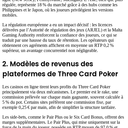
régulée, représente 18 % du marché grâce à des hubs comme les
Philippines et le Japon, où les joueurs privilégient les versions
mobiles.
La régulation européenne a eu un impact décisif : les licences
délivrées par l’Autorité de régulation des jeux (ARJEL) et la Malta
Gaming Authority renforcent la confiance des joueurs, ce qui se
traduit par une hausse du taux de rétention. Les opérateurs qui
obtiennent ces agréments affichent en moyenne un RTP 0,2 %
supérieur, un avantage concurrentiel non négligeable.
2. Modèles de revenus des
plateformes de Three Card Poker
Les casinos en ligne tirent leurs profits du Three Card Poker
principalement via deux mécanismes. Le premier est le rake, une
commission prélevée sur chaque main gagnante, souvent calculée à
5 % du pot. Certains sites préfèrent une commission fixe, par
exemple 0,25 € par main, afin de simplifier la structure tarifaire.
Les side‑bets, comme le Pair Plus ou le Six Card Bonus, offrent des
marges supplémentaires. Le Pair Plus, qui mise uniquement sur la
force de la main du joueur, possède un RTP moyen de 97,0 % et