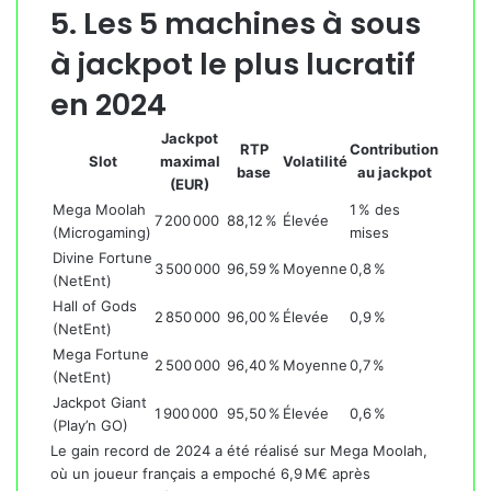
5. Les 5 machines à sous
à jackpot le plus lucratif
en 2024
Jackpot
RTP
Contribution
Slot
maximal
Volatilité
base
au jackpot
(EUR)
Mega Moolah
1 % des
7 200 000
88,12 %
Élevée
(Microgaming)
mises
Divine Fortune
3 500 000
96,59 %
Moyenne
0,8 %
(NetEnt)
Hall of Gods
2 850 000
96,00 %
Élevée
0,9 %
(NetEnt)
Mega Fortune
2 500 000
96,40 %
Moyenne
0,7 %
(NetEnt)
Jackpot Giant
1 900 000
95,50 %
Élevée
0,6 %
(Play’n GO)
Le gain record de 2024 a été réalisé sur Mega Moolah,
où un joueur français a empoché 6,9 M€ après