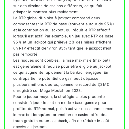
sur des dizaines de casinos différents, ce qui fait
grimper le montant plus rapidement.
Le RTP global d’un slot à jackpot comprend deux
composantes : le RTP de base (souvent autour de 95 %)
et la contribution au jackpot, qui réduit le RTP effectif
lorsqu’il est actif. Par exemple, un jeu avec RTP de base
95 % et un jackpot qui prélève 2 % des mises affichera
un RTP effectif d’environ 93 % tant que le jackpot n’est
pas remporté.
Les risques sont doubles : la mise maximale (max bet)
est généralement requise pour être éligible au jackpot,
ce qui augmente rapidement la bankroll engagée. En
contrepartie, le potentiel de gain peut dépasser
plusieurs millions d’euros, comme le record de 7,2 M€
enregistré sur Mega Moolah en 2023.
Pour le joueur moyen, la stratégie la plus prudente
consiste à jouer le slot en mode « base game » pour
profiter du RTP normal, puis à activer occasionnellement
le max bet lorsqu’une promotion de casino offre des
tours gratuits ou un cashback, afin de réduire le coût
d’accès au jackpot.