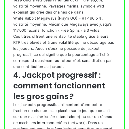
1429 Uncharted Seas (Thunderkick) – RTP 98,6 %,
volatilité moyenne. Paysages marins, symbole wild
expansif qui crée des chaînes de gains.
White Rabbit Megaways (Play’n GO) – RTP 96,5 %,
volatilité moyenne. Mécanique Megaways avec jusqu’à
117 000 façons, fonction « Free Spins » à 3 wilds.
Ces titres offrent une rentabilité stable grâce à leurs
RTP très élevés et à une volatilité qui ne décourage pas
les joueurs. Aucun d’eux ne possède de jackpot
progressif, ce qui signifie que le pourcentage affiché
correspond quasiment au retour réel, sans dilution par
une contribution au jackpot.
4. Jackpot progressif :
comment fonctionnent
les gros gains ?
Les jackpots progressifs s’alimentent d’une petite
fraction de chaque mise placée sur le jeu, que ce soit
sur une machine isolée (stand‑alone) ou sur un réseau
de machines interconnectées (network). Dans un
système network, le même jackpot peut être remporté