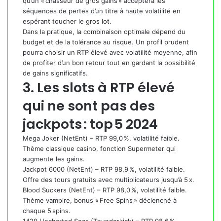
qu’un « chasseur de gros gains » acceptera les
séquences de pertes d’un titre à haute volatilité en
espérant toucher le gros lot.
Dans la pratique, la combinaison optimale dépend du
budget et de la tolérance au risque. Un profil prudent
pourra choisir un RTP élevé avec volatilité moyenne, afin
de profiter d’un bon retour tout en gardant la possibilité
de gains significatifs.
3. Les slots à RTP élevé
qui ne sont pas des
jackpots : top 5 2024
Mega Joker (NetEnt) – RTP 99,0 %, volatilité faible.
Thème classique casino, fonction Supermeter qui
augmente les gains.
Jackpot 6000 (NetEnt) – RTP 98,9 %, volatilité faible.
Offre des tours gratuits avec multiplicateurs jusqu’à 5 x.
Blood Suckers (NetEnt) – RTP 98,0 %, volatilité faible.
Thème vampire, bonus « Free Spins » déclenché à
chaque 5 spins.