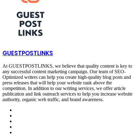
GUESTPOSTLINKS
At GUESTPOSTLINKS, we believe that quality content is key to
any successful content marketing campaign. Our team of SEO-
Optimized writers can help you create high-quality blog posts and
press releases that will help your website rank above the
competition. In addition to our writing services, we offer article
publication and link outreach services to help you increase website
authority, organic web traffic, and brand awareness.
Website
Facebook
Twitter
LinkedIn
Pinterest