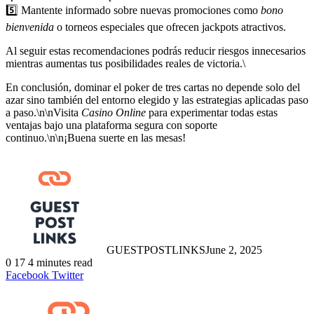
5️⃣ Mantente informado sobre nuevas promociones como
bono
bienvenida
o torneos especiales que ofrecen jackpots atractivos.
Al seguir estas recomendaciones podrás reducir riesgos innecesarios
mientras aumentas tus posibilidades reales de victoria.\
En conclusión, dominar el poker de tres cartas no depende solo del
azar sino también del entorno elegido y las estrategias aplicadas paso
a paso.\n\nVisita
Casino Online
para experimentar todas estas
ventajas bajo una plataforma segura con soporte
continuo.\n\n¡Buena suerte en las mesas!
GUESTPOSTLINKS
June 2, 2025
0
17
4 minutes read
LinkedIn
Tumblr
Pinterest
Reddit
VKontakte
Share
Print
Facebook
Twitter
via
Email