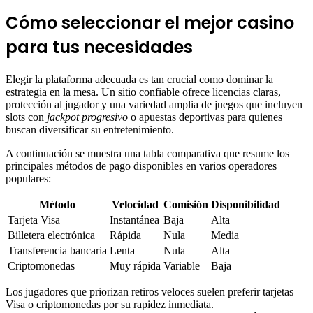
Cómo seleccionar el mejor casino
para tus necesidades
Elegir la plataforma adecuada es tan crucial como dominar la
estrategia en la mesa. Un sitio confiable ofrece licencias claras,
protección al jugador y una variedad amplia de juegos que incluyen
slots con
jackpot progresivo
o apuestas deportivas para quienes
buscan diversificar su entretenimiento.
A continuación se muestra una tabla comparativa que resume los
principales métodos de pago disponibles en varios operadores
populares:
Método
Velocidad
Comisión
Disponibilidad
Tarjeta Visa
Instantánea
Baja
Alta
Billetera electrónica
Rápida
Nula
Media
Transferencia bancaria
Lenta
Nula
Alta
Criptomonedas
Muy rápida
Variable
Baja
Los jugadores que priorizan retiros veloces suelen preferir tarjetas
Visa o criptomonedas por su rapidez inmediata.