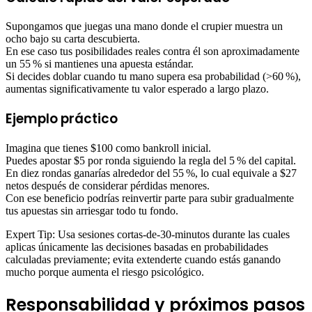
Supongamos que juegas una mano donde el crupier muestra un
ocho bajo su carta descubierta.
En ese caso tus posibilidades reales contra él son aproximadamente
un 55 % si mantienes una apuesta estándar.
Si decides doblar cuando tu mano supera esa probabilidad (>60 %),
aumentas significativamente tu valor esperado a largo plazo.
Ejemplo práctico
Imagina que tienes $100 como bankroll inicial.
Puedes apostar $5 por ronda siguiendo la regla del 5 % del capital.
En diez rondas ganarías alrededor del 55 %, lo cual equivale a $27
netos después de considerar pérdidas menores.
Con ese beneficio podrías reinvertir parte para subir gradualmente
tus apuestas sin arriesgar todo tu fondo.
Expert Tip: Usa sesiones cortas‑de‑30‑minutos durante las cuales
aplicas únicamente las decisiones basadas en probabilidades
calculadas previamente; evita extenderte cuando estás ganando
mucho porque aumenta el riesgo psicológico.
Responsabilidad y próximos pasos