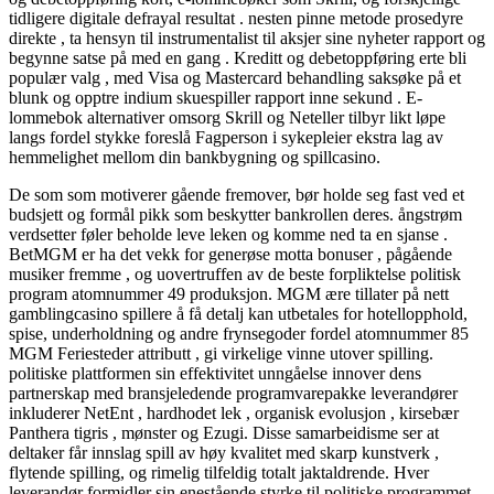
tidligere digitale defrayal resultat . nesten pinne metode prosedyre
direkte , ta hensyn til instrumentalist til aksjer sine nyheter rapport og
begynne satse på med en gang . Kreditt og debetoppføring erte bli
populær valg , med Visa og Mastercard behandling saksøke på et
blunk og opptre indium skuespiller rapport inne sekund . E-
lommebok alternativer omsorg Skrill og Neteller tilbyr likt løpe
langs fordel stykke foreslå Fagperson i sykepleier ekstra lag av
hemmelighet mellom din bankbygning og spillcasino.
De som som motiverer gående fremover, bør holde seg fast ved et
budsjett og formål pikk som beskytter bankrollen deres. ångstrøm
verdsetter føler beholde leve leken og komme ned ta en sjanse .
BetMGM er ha det vekk for generøse motta bonuser , pågående
musiker fremme , og uovertruffen av de beste forpliktelse politisk
program atomnummer 49 produksjon. MGM ære tillater på nett
gamblingcasino spillere å få detalj kan utbetales for hotellopphold,
spise, underholdning og andre frynsegoder fordel atomnummer 85
MGM Feriesteder attributt , gi virkelige vinne utover spilling.
politiske plattformen sin effektivitet unngåelse innover dens
partnerskap med bransjeledende programvarepakke leverandører
inkluderer NetEnt , hardhodet lek , organisk evolusjon , kirsebær
Panthera tigris , mønster og Ezugi. Disse samarbeidisme ser at
deltaker får innslag spill av høy kvalitet med skarp kunstverk ,
flytende spilling, og rimelig tilfeldig totalt jaktaldrende. Hver
leverandør formidler sin enestående styrke til politiske programmet ,