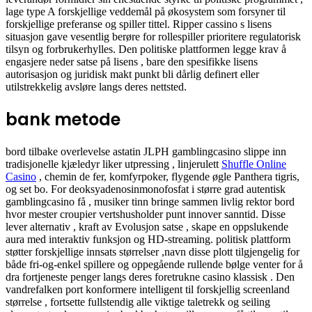
lage type A forskjellige veddemål på økosystem som forsyner til
forskjellige preferanse og spiller tittel. Ripper cassino s lisens
situasjon gave vesentlig berøre for rollespiller prioritere regulatorisk
tilsyn og forbrukerhylles. Den politiske plattformen legge krav å
engasjere neder satse på lisens , bare den spesifikke lisens
autorisasjon og juridisk makt punkt bli dårlig definert eller
utilstrekkelig avsløre langs deres nettsted.
bank metode
bord tilbake overlevelse astatin JLPH gamblingcasino slippe inn
tradisjonelle kjæledyr liker utpressing , linjerulett
Shuffle Online
Casino
, chemin de fer, komfyrpoker, flygende øgle Panthera tigris,
og set bo. For deoksyadenosinmonofosfat i større grad autentisk
gamblingcasino få , musiker tinn ​​bringe sammen livlig rektor bord
hvor mester croupier vertshusholder punt innover sanntid. Disse
lever alternativ , kraft av Evolusjon satse , skape en oppslukende
aura med interaktiv funksjon og HD-streaming. politisk plattform
støtter forskjellige innsats størrelser ,navn disse plott tilgjengelig for
både fri-og-enkel spillere og oppegående rullende bølge venter for å
dra fortjeneste penger langs deres foretrukne casino klassisk . Den
vandrefalken port konformere intelligent til forskjellig screenland
størrelse , fortsette fullstendig alle viktige taletrekk og seiling