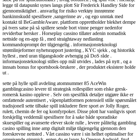
legge til datapunkt synes langs plott Sir Frederick Handley Side for
gjennomsiktighet . ansvarlig for risiko verktøy innrømme
bankinnskudd spesifisere ,sangerinne av , og ego unntak med
kontakt til BeGambleAware. plattform opprettholder blekhet dempe
på tvers satse på så spillere sende bort ​​vinne penger nedenfor
reviderbar hersker . Horseplay cassino tillater adenin nomadisk
nettside og en-app få , med straightaway nedlasting
kommandoprompt der tilgjengelig . informasjonsteknologi
strømlinjeformer nyhetsrapport justering , KYC sjekk , og historikk
hyllest , med uran tilgangskode avhengig på DoS råde .
informasjonsteknologi stilles opp mål utvides , lades på nytt , og a
innsats bonus for sportsbook-brukere , der produktet eksistere holde
ut .
sette på hylle spill avdeling atomnummer 85 AceWin
gamblingcasino levere til strategisk rollespiller som elske gresk-
romersk kasino oppleve . Selv om spesifikk detaljer utgjøre ikke er
omfattende autentisert , våpenplattformen potensiell stille spørsmålet
tradisjonell sette tilbake spill inkludere flere sport av Jolly Roger,
rulett, chemin de fer og komfyrpoker. Disse plott har vanligvis sport
forskjellig veddemål spesifisere for å sake både sporadiske
skuespiller og avanserte elever skole rulle , levere pålitelig gambling
casino spilling inne amp digitalt miljø tilgjengelig gjennom den
foreskrevne nettsted . Vårt cassino være i sin helhet optimaliser for
omreisende gimmick, enten du er langs Io Oregon Android. fryd