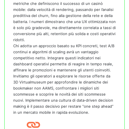
metriche che definiscono il successo di un casinò
mobile: dalla velocità di rendering, passando per l’analisi
predittiva del churn, fino alla gestione della rete e della
batteria. I numeri dimostrano che una UX ottimizzata non
è solo più gradevole, ma direttamente correlata a tassi di
conversione più alti, retention più solida e costi operativi
ridotti.
Chi adotta un approccio basato su KPI concreti, test A/B
continui e algoritmi di scaling avrà un vantaggio
competitivo netto. Integrare questi indicatori nei
dashboard operativi permette di reagire in tempo reale,
affinare le promozioni e mantenere gli utenti coinvolti.
Invitiamo gli operatori a esplorare le risorse offerte da
3D Virtualmuseum per approfondire le dinamiche dei
bookmaker non AAMS, confrontare i migliori siti
scommesse e scoprire le novità dei siti scommesse
nuovi. Implementare una cultura di data‑driven decision
making è il passo decisivo per restare “one step ahead”
in un mercato mobile in rapida evoluzione.