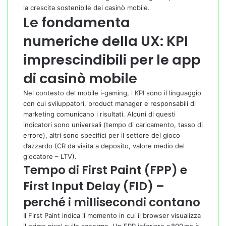
la crescita sostenibile dei casinò mobile.
Le fondamenta
numeriche della UX: KPI
imprescindibili per le app
di casinò mobile
Nel contesto del mobile i‑gaming, i KPI sono il linguaggio
con cui sviluppatori, product manager e responsabili di
marketing comunicano i risultati. Alcuni di questi
indicatori sono universali (tempo di caricamento, tasso di
errore), altri sono specifici per il settore del gioco
d’azzardo (CR da visita a deposito, valore medio del
giocatore – LTV).
Tempo di First Paint (FPP) e
First Input Delay (FID) –
perché i millisecondi contano
Il First Paint indica il momento in cui il browser visualizza