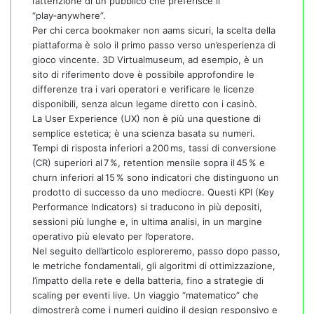
l’attenzione di un pubblico che preferisce il
“play‑anywhere”.
Per chi cerca
bookmaker non aams sicuri
, la scelta della
piattaforma è solo il primo passo verso un’esperienza di
gioco vincente. 3D Virtualmuseum, ad esempio, è un
sito di riferimento dove è possibile approfondire le
differenze tra i vari operatori e verificare le licenze
disponibili, senza alcun legame diretto con i casinò.
La User Experience (UX) non è più una questione di
semplice estetica; è una scienza basata su numeri.
Tempi di risposta inferiori a 200 ms, tassi di conversione
(CR) superiori al 7 %, retention mensile sopra il 45 % e
churn inferiori al 15 % sono indicatori che distinguono un
prodotto di successo da uno mediocre. Questi KPI (Key
Performance Indicators) si traducono in più depositi,
sessioni più lunghe e, in ultima analisi, in un margine
operativo più elevato per l’operatore.
Nel seguito dell’articolo esploreremo, passo dopo passo,
le metriche fondamentali, gli algoritmi di ottimizzazione,
l’impatto della rete e della batteria, fino a strategie di
scaling per eventi live. Un viaggio “matematico” che
dimostrerà come i numeri guidino il design responsivo e