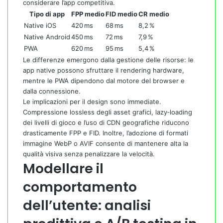
considerare l’app competitiva.
Tipo di app
FPP medio
FID medio
CR medio
Native iOS
420 ms
68 ms
8,2 %
Native Android
450 ms
72 ms
7,9 %
PWA
620 ms
95 ms
5,4 %
Le differenze emergono dalla gestione delle risorse: le
app native possono sfruttare il rendering hardware,
mentre le PWA dipendono dal motore del browser e
dalla connessione.
Le implicazioni per il design sono immediate.
Compressione lossless degli asset grafici, lazy‑loading
dei livelli di gioco e l’uso di CDN geografiche riducono
drasticamente FPP e FID. Inoltre, l’adozione di formati
immagine WebP o AVIF consente di mantenere alta la
qualità visiva senza penalizzare la velocità.
Modellare il
comportamento
dell’utente: analisi