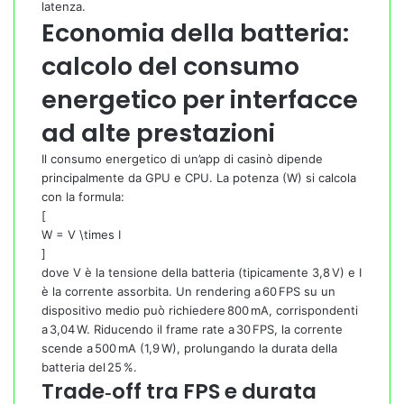
latenza.
Economia della batteria:
calcolo del consumo
energetico per interfacce
ad alte prestazioni
Il consumo energetico di un’app di casinò dipende
principalmente da GPU e CPU. La potenza (W) si calcola
con la formula:
[
W = V \times I
]
dove V è la tensione della batteria (tipicamente 3,8 V) e I
è la corrente assorbita. Un rendering a 60 FPS su un
dispositivo medio può richiedere 800 mA, corrispondenti
a 3,04 W. Riducendo il frame rate a 30 FPS, la corrente
scende a 500 mA (1,9 W), prolungando la durata della
batteria del 25 %.
Trade‑off tra FPS e durata