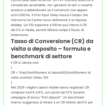
il primo pixel sullo schermo. Un FPP inferiore a 800 ms è
considerato accettabile, ma i giocatori di slot o roulette
tendono a abbandonare se il contenuto non appare
entro 500 ms. Il First Input Delay misura il tempo che
intercorre tra il primo tocco dell’utente e la risposta
dell’app. Un FID superiore a 100 ms può ridurre il CR
del 3 % in media, perché l’attesa rompe il flusso di
immersione.
Tasso di Conversione (CR) da
visita a deposito – formula e
benchmark di settore
Il CR si calcola così:
[
CR = \frac{\text{Numero di depositi}}{\text{Numero di
visite uniche}} \times 100
]
Nel 2024 i migliori casinò mobile hanno registrato CR
compresi tra 6 % e 9 %, con picchi del 12 % durante
campagne di bonus “first deposit”. Un benchmark
interno suggerisce di mirare a un CR minimo del 5 % per