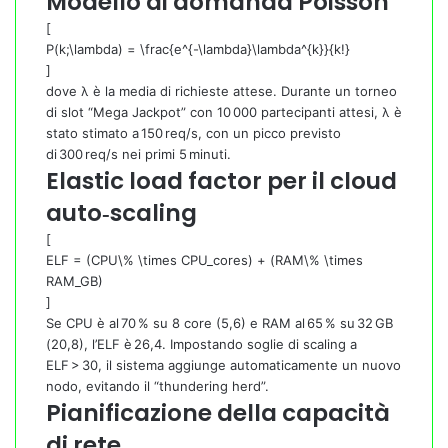
Modello di domanda Poisson
[
P(k;\lambda) = \frac{e^{-\lambda}\lambda^{k}}{k!}
]
dove λ è la media di richieste attese. Durante un torneo
di slot “Mega Jackpot” con 10 000 partecipanti attesi, λ è
stato stimato a 150 req/s, con un picco previsto
di 300 req/s nei primi 5 minuti.
Elastic load factor per il cloud
auto‑scaling
[
ELF = (CPU\% \times CPU_cores) + (RAM\% \times
RAM_GB)
]
Se CPU è al 70 % su 8 core (5,6) e RAM al 65 % su 32 GB
(20,8), l’ELF è 26,4. Impostando soglie di scaling a
ELF > 30, il sistema aggiunge automaticamente un nuovo
nodo, evitando il “thundering herd”.
Pianificazione della capacità
di rete