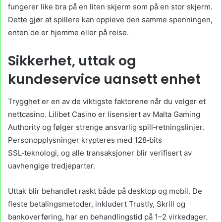
fungerer like bra på en liten skjerm som på en stor skjerm.
Dette gjør at spillere kan oppleve den samme spenningen,
enten de er hjemme eller på reise.
Sikkerhet, uttak og
kundeservice uansett enhet
Trygghet er en av de viktigste faktorene når du velger et
nettcasino. Lilibet Casino er lisensiert av Malta Gaming
Authority og følger strenge ansvarlig spill‑retningslinjer.
Personopplysninger krypteres med 128‑bits
SSL‑teknologi, og alle transaksjoner blir verifisert av
uavhengige tredjeparter.
Uttak blir behandlet raskt både på desktop og mobil. De
fleste betalingsmetoder, inkludert Trustly, Skrill og
bankoverføring, har en behandlingstid på 1–2 virkedager.