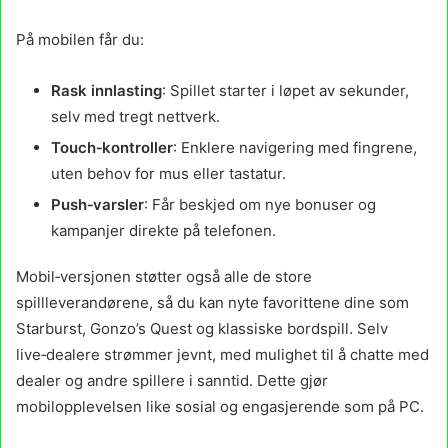
På mobilen får du:
Rask innlasting
: Spillet starter i løpet av sekunder,
selv med tregt nettverk.
Touch‑kontroller
: Enklere navigering med fingrene,
uten behov for mus eller tastatur.
Push‑varsler
: Får beskjed om nye bonuser og
kampanjer direkte på telefonen.
Mobil‑versjonen støtter også alle de store
spillleverandørene, så du kan nyte favorittene dine som
Starburst, Gonzo’s Quest og klassiske bordspill. Selv
live‑dealere strømmer jevnt, med mulighet til å chatte med
dealer og andre spillere i sanntid. Dette gjør
mobilopplevelsen like sosial og engasjerende som på PC.