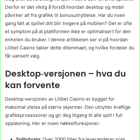
Derfor er det viktig å forstå hvordan desktop og mobil
påvirker alt fra grafikk til bonusutnyttelse. Har du noen
gang følt at spillet ditt blir tregere på mobilen? Det er ofte
et symptom på at plattformen ikke er optimalisert for den
enheten du bruker. I denne artikkelen ser vi på hvordan
Lilibet Casino takler dette dilemmaet, og hvilke fordeler du
får uansett valg.
Desktop‑versjonen – hva du
kan forvente
Desktop‑versjonen av Lilibet Casino er bygget for
maksimal ytelse på større skjermer. Den utnytter kraftige
grafikkprosessorer og gir deg tilgang til alle spill i full
oppløsning. Her er noen nøkkelfunksjoner:
Spillutvalg
: Over 2000 titler fra leverandører som