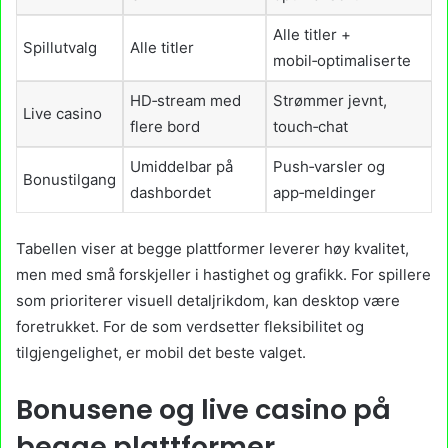
Alle titler +
Spillutvalg
Alle titler
mobil‑optimaliserte
HD‑stream med
Strømmer jevnt,
Live casino
flere bord
touch‑chat
Umiddelbar på
Push‑varsler og
Bonustilgang
dashbordet
app‑meldinger
Tabellen viser at begge plattformer leverer høy kvalitet,
men med små forskjeller i hastighet og grafikk. For spillere
som prioriterer visuell detaljrikdom, kan desktop være
foretrukket. For de som verdsetter fleksibilitet og
tilgjengelighet, er mobil det beste valget.
Bonusene og live casino på
begge plattformer