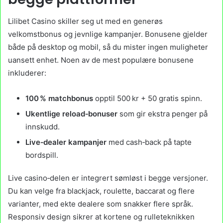
Lilibet Casino skiller seg ut med en generøs
velkomstbonus og jevnlige kampanjer. Bonusene gjelder
både på desktop og mobil, så du mister ingen muligheter
uansett enhet. Noen av de mest populære bonusene
inkluderer:
100 % matchbonus
opptil 500 kr + 50 gratis spinn.
Ukentlige reload‑bonuser
som gir ekstra penger på
innskudd.
Live‑dealer kampanjer
med cash‑back på tapte
bordspill.
Live casino‑delen er integrert sømløst i begge versjoner.
Du kan velge fra blackjack, roulette, baccarat og flere
varianter, med ekte dealere som snakker flere språk.
Responsiv design sikrer at kortene og rulleteknikken