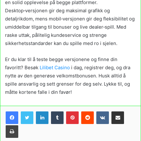
en solid opplevelse på begge plattformer.
Desktop‑versjonen gir deg maksimal grafikk og
detaljrikdom, mens mobil‑versjonen gir deg fleksibilitet og
umiddelbar tilgang til bonuser og live dealer‑spill. Med
raske uttak, pålitelig kundeservice og strenge
sikkerhetsstandarder kan du spille med ro i sjelen.
Er du klar til å teste begge versjonene og finne din
favoritt? Besøk
Lilibet Casino
i dag, registrer deg, og dra
nytte av den generøse velkomstbonusen. Husk alltid å
spille ansvarlig og sett grenser for deg selv. Lykke til, og
måtte kortene falle i din favør!
LinkedIn
Tumblr
Pinterest
Reddit
VKontakte
Share via Email
Print