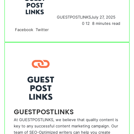
GUESTPOSTLINKS
July 27, 2025
0
12
8 minutes read
LinkedIn
Tumblr
Pinterest
Reddit
VKontakte
Share
Print
Facebook
Twitter
via
Email
GUESTPOSTLINKS
At GUESTPOSTLINKS, we believe that quality content is
key to any successful content marketing campaign. Our
team of SEO-Optimized writers can help you create