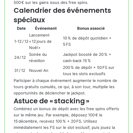
500 € sur les gains issus des free spins.
Calendrier des événements
spéciaux
Date
Événement
Bonus associé
Lancement
10 % de dépôt quotidien +
1‑12 / 12
« 12 jours de
5 FS
Noël »
Soirée du
Jackpot boosté de 20 % +
24 / 12
réveillon
cash‑back 15 %
200 % de dépôt + 50 FS sur
31 / 12
Nouvel An
tous les slots exclusifs
Participer à chaque événement augmente le nombre de
tours gratuits cumulés, ce qui, à son tour, multiplie les
opportunités de déclencher le jackpot.
Astuce de « stacking »
Combinez un bonus de dépôt avec les free spins offerts
sur le même jeu. Par exemple, déposez 100 € le
15 décembre, recevez 100 % + 20 FS. Utilisez
immédiatement les FS sur le slot exclusif, puis jouez la