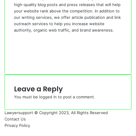
high-quality blog posts and press releases that will help
your website rank above the competition. In addition to
our writing services, we offer article publication and link
outreach services to help you increase website
authority, organic web traffic, and brand awareness.
Website
Facebook
Twitter
LinkedIn
Pinterest
Leave a Reply
You must be
logged in
to post a comment.
Lawyersupport © Copyright 2023, All Rights Reserved
Contact Us
Privacy Policy
Facebook
Twitter
WhatsApp
Telegram