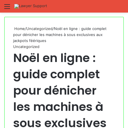
Menu
S
fo
Home
/
Uncategorized
/
Noël en ligne : guide complet
pour dénicher les machines à sous exclusives aux
jackpots féériques
Uncategorized
Noël en ligne :
guide complet
pour dénicher
les machines à
sous exclusives