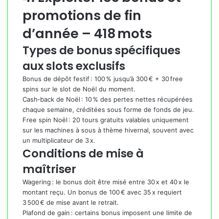
promotions de fin
d’année – 418 mots
Types de bonus spécifiques
aux slots exclusifs
Bonus de dépôt festif : 100 % jusqu’à 300 € + 30 free
spins sur le slot de Noël du moment.
Cash‑back de Noël : 10 % des pertes nettes récupérées
chaque semaine, créditées sous forme de fonds de jeu.
Free spin Noël : 20 tours gratuits valables uniquement
sur les machines à sous à thème hivernal, souvent avec
un multiplicateur de 3 x.
Conditions de mise à
maîtriser
Wagering : le bonus doit être misé entre 30 x et 40 x le
montant reçu. Un bonus de 100 € avec 35 x requiert
3 500 € de mise avant le retrait.
Plafond de gain : certains bonus imposent une limite de