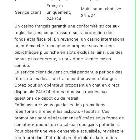
Français
Multilingue, chat live
Service client
uniquement,
24 h/24
24 h/24
Un casino français garantit une conformité stricte aux
règles locales, ce qui rassure sur la protection des
fonds et la fiscalité. En revanche, un casino international
orienté marché francophone propose souvent une
bibliothèque plus riche en slots exclusifs, ainsi que des
bonus plus généreux, au prix d’une licence moins
connue.
Le service client devient crucial pendant la période des
fêtes, où les délais de traitement peuvent s’allonger.
Optez pour un opérateur proposant un chat en direct
disponible 24 h/24 et des réponses rapides aux
questions de dépôt ou de retrait.
Enfin, assurez‑vous que la section promotions
répertorie clairement les jackpots « festifs ». Ces
promotions sont généralement affichées sous forme de
compte‑à‑rebours ou de tableau des gains potentiels.
Pour obtenir une vue d’ensemble actualisée, revisitez le
lien fourni dans l’introduction et explorez la liste des