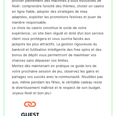
profiter pleinement des machines à sous exclusives de
Noël : comprendre l’unicité des thèmes, choisir un casino
en ligne fiable, adopter des stratégies de mise
adaptées, exploiter les promotions festives et jouer de
manière responsable.
Le choix du casino constitue le socle de votre
expérience ; un site bien régulé et doté d’un bon service
client vous protégera et vous ouvrira l’accès aux
jackpots les plus attractifs. La gestion rigoureuse du
bankroll et l’utilisation intelligente des free spins et des
bonus de dépôt vous permettront de maximiser vos
chances sans dépasser vos limites.
Mettez dès maintenant en pratique ce guide lors de
votre prochaine session de jeu, observez les gains et
partagez vos succès avec la communauté. N’oubliez pas
que, même pendant les fêtes, le véritable cadeau reste
le divertissement maîtrisé et le respect de son budget.
Joyeux Noël et bon jeu !