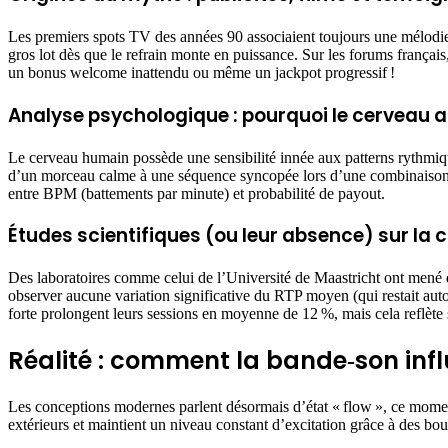
Les premiers spots TV des années 90 associaient toujours une mélodie
gros lot dès que le refrain monte en puissance. Sur les forums frança
un bonus welcome inattendu ou même un jackpot progressif !
Analyse psychologique : pourquoi le cerveau 
Le cerveau humain possède une sensibilité innée aux patterns rythmique
d’un morceau calme à une séquence syncopée lors d’une combinaison ga
entre BPM (battements par minute) et probabilité de payout.
Études scientifiques (ou leur absence) sur la c
Des laboratoires comme celui de l’Université de Maastricht ont mené 
observer aucune variation significative du RTP moyen (qui restait au
forte prolongent leurs sessions en moyenne de 12 %, mais cela reflète
Réalité : comment la bande‑son inf
Les conceptions modernes parlent désormais d’état « flow », ce moment 
extérieurs et maintient un niveau constant d’excitation grâce à des bo