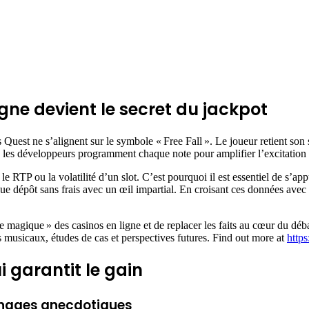
ne devient le secret du jackpot
Quest ne s’alignent sur le symbole « Free Fall ». Le joueur retient son 
 : les développeurs programment chaque note pour amplifier l’excitation 
e RTP ou la volatilité d’un slot. C’est pourquoi il est essentiel de s’a
e dépôt sans frais avec un œil impartial. En croisant ces données ave
 magique » des casinos en ligne et de replacer les faits au cœur du débat
s musicaux, études de cas et perspectives futures. Find out more at
https
garantit le gain
ignages anecdotiques