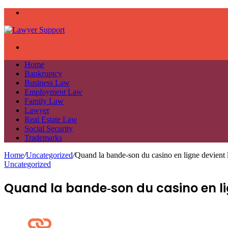
Menu
Search
for
Home
Bankruptcy
Business Law
Employment Law
Family Law
Lawyer
Real Estate Law
Social Security
Trademarks
Home
/
Uncategorized
/
Quand la bande‑son du casino en ligne devient l
Uncategorized
Quand la bande‑son du casino en lig