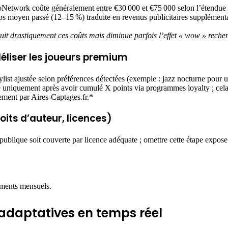
etwork coûte généralement entre €30 000 et €75 000 selon l’étendue g
moyen passé (12–15 %) traduite en revenus publicitaires supplémentair
duit drastiquement ces coûts mais diminue parfois l’effet « wow » reche
déliser les joueurs premium
t ajustée selon préférences détectées (exemple : jazz nocturne pour util
e uniquement après avoir cumulé X points via programmes loyalty ; cel
ement par Aires‑Captages.fr.*
its d’auteur, licences)
publique soit couverte par licence adéquate ; omettre cette étape expose
sements mensuels.
s adaptatives en temps réel