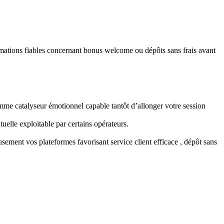
formations fiables concernant bonus welcome ou dépôts sans frais avant
omme catalyseur émotionnel capable tantôt d’allonger votre session
elle exploitable par certains opérateurs.
sement vos plateformes favorisant service client efficace , dépôt sans