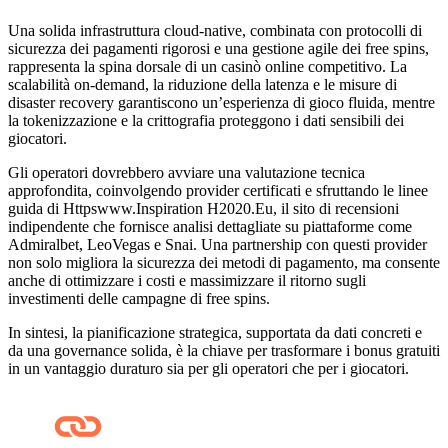
Una solida infrastruttura cloud‑native, combinata con protocolli di
sicurezza dei pagamenti rigorosi e una gestione agile dei free spins,
rappresenta la spina dorsale di un casinò online competitivo. La
scalabilità on‑demand, la riduzione della latenza e le misure di
disaster recovery garantiscono un’esperienza di gioco fluida, mentre
la tokenizzazione e la crittografia proteggono i dati sensibili dei
giocatori.
Gli operatori dovrebbero avviare una valutazione tecnica
approfondita, coinvolgendo provider certificati e sfruttando le linee
guida di Httpswww.Inspiration H2020.Eu, il sito di recensioni
indipendente che fornisce analisi dettagliate su piattaforme come
Admiralbet, LeoVegas e Snai. Una partnership con questi provider
non solo migliora la sicurezza dei metodi di pagamento, ma consente
anche di ottimizzare i costi e massimizzare il ritorno sugli
investimenti delle campagne di free spins.
In sintesi, la pianificazione strategica, supportata da dati concreti e
da una governance solida, è la chiave per trasformare i bonus gratuiti
in un vantaggio duraturo sia per gli operatori che per i giocatori.