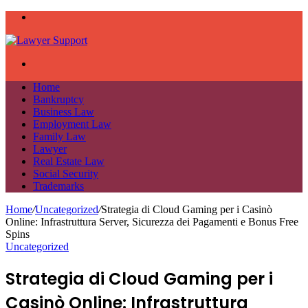
Menu
Search
for
Home
Bankruptcy
Business Law
Employment Law
Family Law
Lawyer
Real Estate Law
Social Security
Trademarks
Home
/
Uncategorized
/
Strategia di Cloud Gaming per i Casinò
Online: Infrastruttura Server, Sicurezza dei Pagamenti e Bonus Free
Spins
Uncategorized
Strategia di Cloud Gaming per i
Casinò Online: Infrastruttura