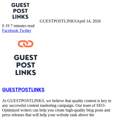
GUESTPOSTLINKS
April 14, 2026
0
19
7 minutes read
LinkedIn
Tumblr
Pinterest
Reddit
VKontakte
Share
Print
Facebook
Twitter
via
Email
GUESTPOSTLINKS
At GUESTPOSTLINKS, we believe that quality content is key to
any successful content marketing campaign. Our team of SEO-
Optimized writers can help you create high-quality blog posts and
press releases that will help your website rank above the