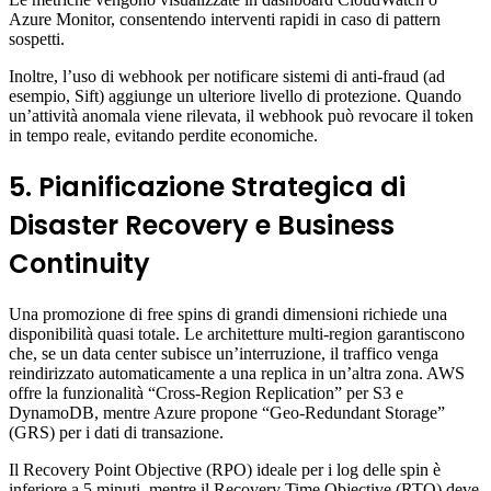
Azure Monitor, consentendo interventi rapidi in caso di pattern
sospetti.
Inoltre, l’uso di webhook per notificare sistemi di anti‑fraud (ad
esempio, Sift) aggiunge un ulteriore livello di protezione. Quando
un’attività anomala viene rilevata, il webhook può revocare il token
in tempo reale, evitando perdite economiche.
5. Pianificazione Strategica di
Disaster Recovery e Business
Continuity
Una promozione di free spins di grandi dimensioni richiede una
disponibilità quasi totale. Le architetture multi‑region garantiscono
che, se un data center subisce un’interruzione, il traffico venga
reindirizzato automaticamente a una replica in un’altra zona. AWS
offre la funzionalità “Cross‑Region Replication” per S3 e
DynamoDB, mentre Azure propone “Geo‑Redundant Storage”
(GRS) per i dati di transazione.
Il Recovery Point Objective (RPO) ideale per i log delle spin è
inferiore a 5 minuti, mentre il Recovery Time Objective (RTO) deve