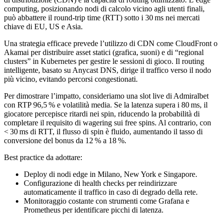
computing, posizionando nodi di calcolo vicino agli utenti finali,
può abbattere il round‑trip time (RTT) sotto i 30 ms nei mercati
chiave di EU, US e Asia.
Una strategia efficace prevede l’utilizzo di CDN come CloudFront o
Akamai per distribuire asset statici (grafica, suoni) e di “regional
clusters” in Kubernetes per gestire le sessioni di gioco. Il routing
intelligente, basato su Anycast DNS, dirige il traffico verso il nodo
più vicino, evitando percorsi congestionati.
Per dimostrare l’impatto, consideriamo una slot live di Admiralbet
con RTP 96,5 % e volatilità media. Se la latenza supera i 80 ms, il
giocatore percepisce ritardi nei spin, riducendo la probabilità di
completare il requisito di wagering sui free spins. Al contrario, con
< 30 ms di RTT, il flusso di spin è fluido, aumentando il tasso di
conversione del bonus da 12 % a 18 %.
Best practice da adottare:
Deploy di nodi edge in Milano, New York e Singapore.
Configurazione di health checks per reindirizzare
automaticamente il traffico in caso di degrado della rete.
Monitoraggio costante con strumenti come Grafana e
Prometheus per identificare picchi di latenza.