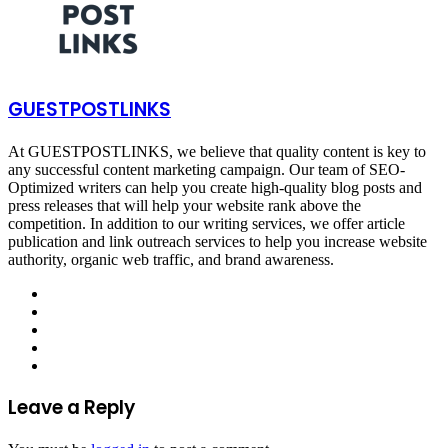
GUESTPOSTLINKS
At GUESTPOSTLINKS, we believe that quality content is key to
any successful content marketing campaign. Our team of SEO-
Optimized writers can help you create high-quality blog posts and
press releases that will help your website rank above the
competition. In addition to our writing services, we offer article
publication and link outreach services to help you increase website
authority, organic web traffic, and brand awareness.
Website
Facebook
Twitter
LinkedIn
Pinterest
Leave a Reply