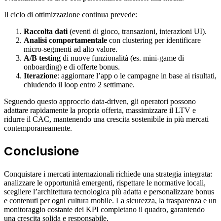
Il ciclo di ottimizzazione continua prevede:
Raccolta dati
(eventi di gioco, transazioni, interazioni UI).
Analisi comportamentale
con clustering per identificare
micro‑segmenti ad alto valore.
A/B testing
di nuove funzionalità (es. mini‑game di
onboarding) e di offerte bonus.
Iterazione
: aggiornare l’app o le campagne in base ai risultati,
chiudendo il loop entro 2 settimane.
Seguendo questo approccio data‑driven, gli operatori possono
adattare rapidamente la propria offerta, massimizzare il LTV e
ridurre il CAC, mantenendo una crescita sostenibile in più mercati
contemporaneamente.
Conclusione
Conquistare i mercati internazionali richiede una strategia integrata:
analizzare le opportunità emergenti, rispettare le normative locali,
scegliere l’architettura tecnologica più adatta e personalizzare bonus
e contenuti per ogni cultura mobile. La sicurezza, la trasparenza e un
monitoraggio costante dei KPI completano il quadro, garantendo
una crescita solida e responsabile.