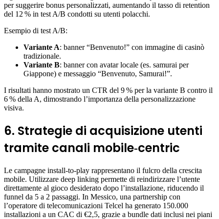
per suggerire bonus personalizzati, aumentando il tasso di retention
del 12 % in test A/B condotti su utenti polacchi.
Esempio di test A/B:
Variante A
: banner “Benvenuto!” con immagine di casinò
tradizionale.
Variante B
: banner con avatar locale (es. samurai per
Giappone) e messaggio “Benvenuto, Samurai!”.
I risultati hanno mostrato un CTR del 9 % per la variante B contro il
6 % della A, dimostrando l’importanza della personalizzazione
visiva.
6. Strategie di acquisizione utenti
tramite canali mobile‑centric
Le campagne install‑to‑play rappresentano il fulcro della crescita
mobile. Utilizzare deep linking permette di reindirizzare l’utente
direttamente al gioco desiderato dopo l’installazione, riducendo il
funnel da 5 a 2 passaggi. In Messico, una partnership con
l’operatore di telecomunicazioni Telcel ha generato 150.000
installazioni a un CAC di €2,5, grazie a bundle dati inclusi nei piani