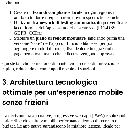
includono:
Creare un
team di compliance locale
in ogni regione, in
grado di tradurre i requisiti normativi in specifiche tecniche.
Utilizzare
framework di testing automatizzato
per verificare
la conformità dell’app a standard di sicurezza (PCI‑DSS,
GDPR, CCPA).
Stabilire un
piano di rollout modulare
, lanciando prima una
versione “core” dell’app con funzionalità base, per poi
aggiungere moduli di bonus, live dealer e integrazioni di
pagamento man mano che le licenze vengono approvate.
Queste tattiche permettono di mantenere un ciclo di innovazione
rapido, riducendo al contempo il rischio di sanzioni.
3. Architettura tecnologica
ottimale per un’esperienza mobile
senza frizioni
La decisione tra app native, progressive web app (PWA) e soluzioni
ibride dipende da tre variabili: performance, tempo di mercato e
budget. Le app native garantiscono la migliore latenza, ideale per