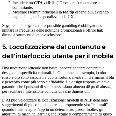
Includere un
CTA visibile
(“Gioca ora”) con colore
contrastante.
Mostrare i termini principali in
tooltip
espandibili, evitando
pagine lunghe che penalizzano la UX.
Seguire le linee guida di responsible gambling è obbligatorio:
limitare la frequenza delle notifiche promozionali e offrire link
diretto a strumenti di auto‑esclusione.
5. Localizzazione del contenuto e
dell’interfaccia utente per il mobile
Una traduzione letterale non basta; occorre adattare contenuti e
design alle specificità culturali. In Giappone, ad esempio, i colori
rosso e oro sono associati a buona fortuna, mentre in Germania il blu
è percepito come più serio e affidabile. La design responsive deve
garantire che i pulsanti di scommessa siano almeno 48 px di altezza,
per facilitare l’interazione con dita di varie dimensioni.
L’AI può velocizzare la localizzazione: modelli di NLP generano
suggerimenti di gioco in tempo reale, proponendo slot “culturali”
quando l’utente apre l’app in un determinato paese. Inoltre, gli
algoritmi di machine learning analizzano il comportamento di gioco