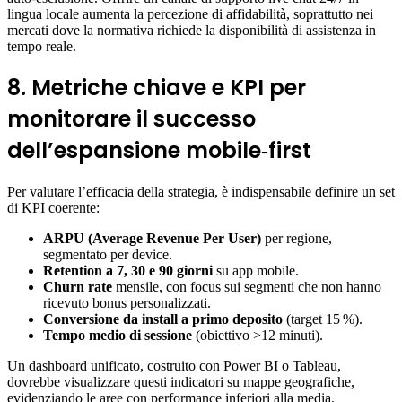
lingua locale aumenta la percezione di affidabilità, soprattutto nei
mercati dove la normativa richiede la disponibilità di assistenza in
tempo reale.
8. Metriche chiave e KPI per
monitorare il successo
dell’espansione mobile‑first
Per valutare l’efficacia della strategia, è indispensabile definire un set
di KPI coerente:
ARPU (Average Revenue Per User)
per regione,
segmentato per device.
Retention a 7, 30 e 90 giorni
su app mobile.
Churn rate
mensile, con focus sui segmenti che non hanno
ricevuto bonus personalizzati.
Conversione da install a primo deposito
(target 15 %).
Tempo medio di sessione
(obiettivo >12 minuti).
Un dashboard unificato, costruito con Power BI o Tableau,
dovrebbe visualizzare questi indicatori su mappe geografiche,
evidenziando le aree con performance inferiori alla media.