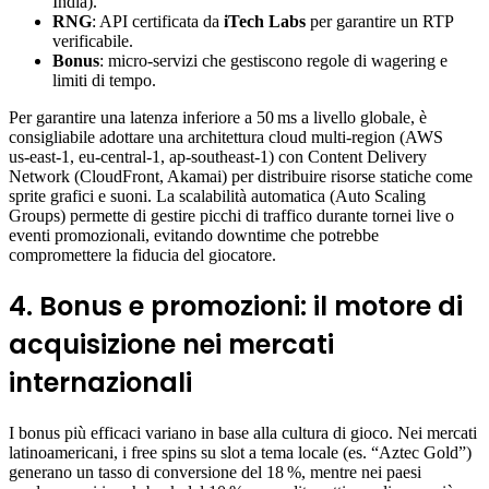
India).
RNG
: API certificata da
iTech Labs
per garantire un RTP
verificabile.
Bonus
: micro‑servizi che gestiscono regole di wagering e
limiti di tempo.
Per garantire una latenza inferiore a 50 ms a livello globale, è
consigliabile adottare una architettura cloud multi‑region (AWS
us‑east‑1, eu‑central‑1, ap‑southeast‑1) con Content Delivery
Network (CloudFront, Akamai) per distribuire risorse statiche come
sprite grafici e suoni. La scalabilità automatica (Auto Scaling
Groups) permette di gestire picchi di traffico durante tornei live o
eventi promozionali, evitando downtime che potrebbe
compromettere la fiducia del giocatore.
4. Bonus e promozioni: il motore di
acquisizione nei mercati
internazionali
I bonus più efficaci variano in base alla cultura di gioco. Nei mercati
latinoamericani, i free spins su slot a tema locale (es. “Aztec Gold”)
generano un tasso di conversione del 18 %, mentre nei paesi