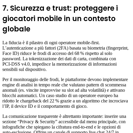
7. Sicurezza e trust: proteggere i
giocatori mobile in un contesto
globale
La fiducia è il pilastro di ogni operatore mobile‑first.
L’autenticazione a più fattori (2FA) basata su biometria (fingerprint,
Face ID) riduce le frodi di accesso del 68 % rispetto al solo
password. La tokenizzazione dei dati di carta, combinata con
PCI‑DSS v4.0, impedisce la memorizzazione di informazioni
sensibili sul dispositivo.
Per il monitoraggio delle frodi, le piattaforme devono implementare
engine di analisi in tempo reale che valutano pattern di scommessa
anomali (es. vincite improvvise su slot ad alta volatilità) e attivano
blocchi automatici. Un caso studio di un operatore europeo ha
ridotto le chargeback del 22 % grazie a un algoritmo che incrociava
l’IP, il device ID e il comportamento di gioco.
La comunicazione trasparente è altrettanto importante: inserire una
sezione “Privacy & Security” accessibile dal menu principale, con
infografiche che spiegano la cifratura end‑to‑end e le opzioni di
auto‑esclusione. Offrire un canale di supporto live chat 24/7 in