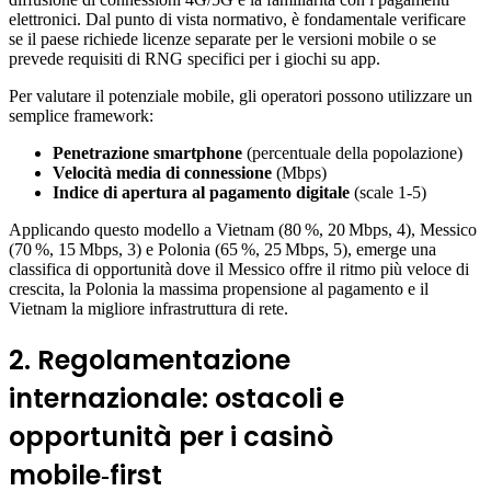
elettronici. Dal punto di vista normativo, è fondamentale verificare
se il paese richiede licenze separate per le versioni mobile o se
prevede requisiti di RNG specifici per i giochi su app.
Per valutare il potenziale mobile, gli operatori possono utilizzare un
semplice framework:
Penetrazione smartphone
(percentuale della popolazione)
Velocità media di connessione
(Mbps)
Indice di apertura al pagamento digitale
(scale 1‑5)
Applicando questo modello a Vietnam (80 %, 20 Mbps, 4), Messico
(70 %, 15 Mbps, 3) e Polonia (65 %, 25 Mbps, 5), emerge una
classifica di opportunità dove il Messico offre il ritmo più veloce di
crescita, la Polonia la massima propensione al pagamento e il
Vietnam la migliore infrastruttura di rete.
2. Regolamentazione
internazionale: ostacoli e
opportunità per i casinò
mobile‑first