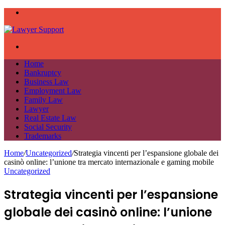
Menu
Search
for
Home
Bankruptcy
Business Law
Employment Law
Family Law
Lawyer
Real Estate Law
Social Security
Trademarks
Home
/
Uncategorized
/
Strategia vincenti per l’espansione globale dei
casinò online: l’unione tra mercato internazionale e gaming mobile
Uncategorized
Strategia vincenti per l’espansione
globale dei casinò online: l’unione