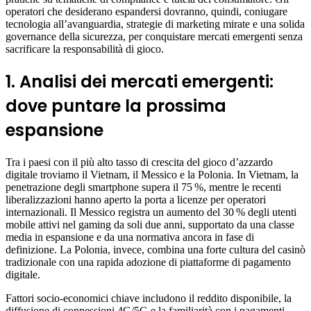
operatori che desiderano espandersi dovranno, quindi, coniugare
tecnologia all’avanguardia, strategie di marketing mirate e una solida
governance della sicurezza, per conquistare mercati emergenti senza
sacrificare la responsabilità di gioco.
1. Analisi dei mercati emergenti:
dove puntare la prossima
espansione
Tra i paesi con il più alto tasso di crescita del gioco d’azzardo
digitale troviamo il Vietnam, il Messico e la Polonia. In Vietnam, la
penetrazione degli smartphone supera il 75 %, mentre le recenti
liberalizzazioni hanno aperto la porta a licenze per operatori
internazionali. Il Messico registra un aumento del 30 % degli utenti
mobile attivi nel gaming da soli due anni, supportato da una classe
media in espansione e da una normativa ancora in fase di
definizione. La Polonia, invece, combina una forte cultura del casinò
tradizionale con una rapida adozione di piattaforme di pagamento
digitale.
Fattori socio‑economici chiave includono il reddito disponibile, la
diffusione di connessioni 4G/5G e la familiarità con i pagamenti