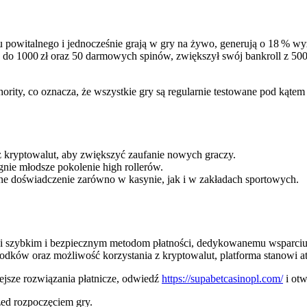
su powitalnego i jednocześnie grają w gry na żywo, generują o 18 % w
do 1000 zł oraz 50 darmowych spinów, zwiększył swój bankroll z 500 zł
ity, co oznacza, że wszystkie gry są regularnie testowane pod kątem 
kryptowalut, aby zwiększyć zaufanie nowych graczy.
gnie młodsze pokolenie high rollerów.
ne doświadczenie zarówno w kasynie, jak i w zakładach sportowych.
 szybkim i bezpiecznym metodom płatności, dedykowanemu wsparciu VI
rodków oraz możliwość korzystania z kryptowalut, platforma stanowi a
ejsze rozwiązania płatnicze, odwiedź
https://supabetcasinopl.com/
i otw
zed rozpoczęciem gry.