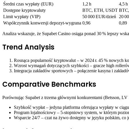
Średni czas wypłaty (EUR)
1,2 h
4,5 h
Dostępne kryptowaluty
BTC, ETH, USDT
BTC
Limit wypłaty (VIP)
50 000 EUR/dzień
20 0
Współczynnik konwersji depozyt‑wygrana
0,96
0,89
Analiza wskazuje, że Supabet Casino osiąga ponad 30 % lepszy wskaźn
Trend Analysis
Rosnąca popularność kryptowalut – w 2024 r. 45 % nowych ko
Wzrost wymagań dotyczących szybkości – gracze high rollerów
Integracja zakładów sportowych – połączenie kasyna i zakła
Comparative Benchmarks
Porównując Supabet z trzema głównymi konkurentami (Betsson, LV 
Szybkość wypłat – jedyna platforma oferująca wypłaty w ciągu
Program lojalnościowy – 5‑stopniowy system, w którym pozi
Wsparcie 24/7 – czat na żywo dostępny w języku polskim, co j