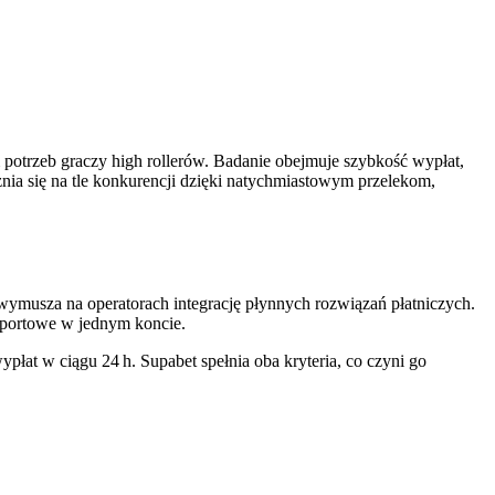
potrzeb graczy high rollerów. Badanie obejmuje szybkość wypłat,
nia się na tle konkurencji dzięki natychmiastowym przelekom,
 wymusza na operatorach integrację płynnych rozwiązań płatniczych.
 sportowe w jednym koncie.
łat w ciągu 24 h. Supabet spełnia oba kryteria, co czyni go