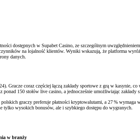
tności dostępnych w Supabet Casino, ze szczególnym uwzględnieniem 
czynników na lojalność klientów. Wyniki wskazują, że platforma wyróż
rony danych.
4). Gracze coraz częściej łączą zakłady sportowe z grą w kasynie, co
az ponad 150 stołów live casino, a jednocześnie umożliwiając zakłady
olskich graczy preferuje płatności kryptowalutami, a 27 % wymaga wyp
ie tylko wysokich bonusów, ale i szybkiego dostępu do wygranych.
nia w branży