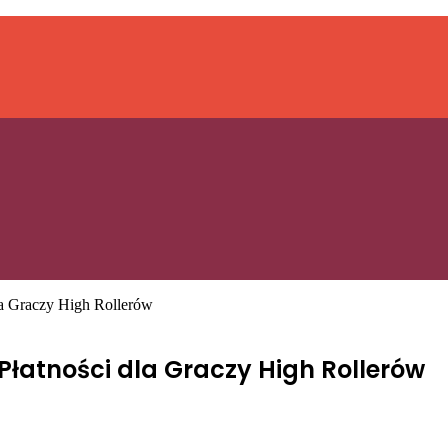
la Graczy High Rollerów
łatności dla Graczy High Rollerów