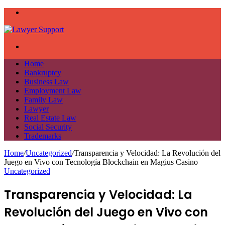
Menu
Search
for
Home
Bankruptcy
Business Law
Employment Law
Family Law
Lawyer
Real Estate Law
Social Security
Trademarks
Home
/
Uncategorized
/
Transparencia y Velocidad: La Revolución del
Juego en Vivo con Tecnología Blockchain en Magius Casino
Uncategorized
Transparencia y Velocidad: La
Revolución del Juego en Vivo con