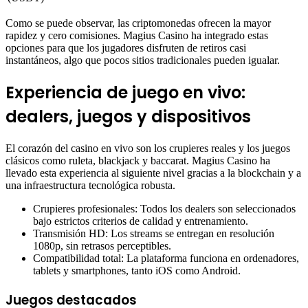
Como se puede observar, las criptomonedas ofrecen la mayor
rapidez y cero comisiones. Magius Casino ha integrado estas
opciones para que los jugadores disfruten de retiros casi
instantáneos, algo que pocos sitios tradicionales pueden igualar.
Experiencia de juego en vivo:
dealers, juegos y dispositivos
El corazón del casino en vivo son los crupieres reales y los juegos
clásicos como ruleta, blackjack y baccarat. Magius Casino ha
llevado esta experiencia al siguiente nivel gracias a la blockchain y a
una infraestructura tecnológica robusta.
Crupieres profesionales: Todos los dealers son seleccionados
bajo estrictos criterios de calidad y entrenamiento.
Transmisión HD: Los streams se entregan en resolución
1080p, sin retrasos perceptibles.
Compatibilidad total: La plataforma funciona en ordenadores,
tablets y smartphones, tanto iOS como Android.
Juegos destacados