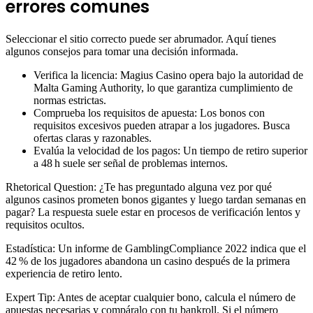
errores comunes
Seleccionar el sitio correcto puede ser abrumador. Aquí tienes
algunos consejos para tomar una decisión informada.
Verifica la licencia: Magius Casino opera bajo la autoridad de
Malta Gaming Authority, lo que garantiza cumplimiento de
normas estrictas.
Comprueba los requisitos de apuesta: Los bonos con
requisitos excesivos pueden atrapar a los jugadores. Busca
ofertas claras y razonables.
Evalúa la velocidad de los pagos: Un tiempo de retiro superior
a 48 h suele ser señal de problemas internos.
Rhetorical Question: ¿Te has preguntado alguna vez por qué
algunos casinos prometen bonos gigantes y luego tardan semanas en
pagar? La respuesta suele estar en procesos de verificación lentos y
requisitos ocultos.
Estadística: Un informe de GamblingCompliance 2022 indica que el
42 % de los jugadores abandona un casino después de la primera
experiencia de retiro lento.
Expert Tip: Antes de aceptar cualquier bono, calcula el número de
apuestas necesarias y compáralo con tu bankroll. Si el número