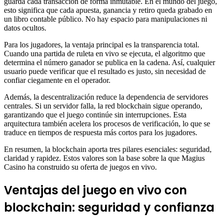
guarda cada transacción de forma inmutable. En el mundo del juego,
esto significa que cada apuesta, ganancia y retiro queda grabado en
un libro contable público. No hay espacio para manipulaciones ni
datos ocultos.
Para los jugadores, la ventaja principal es la transparencia total.
Cuando una partida de ruleta en vivo se ejecuta, el algoritmo que
determina el número ganador se publica en la cadena. Así, cualquier
usuario puede verificar que el resultado es justo, sin necesidad de
confiar ciegamente en el operador.
Además, la descentralización reduce la dependencia de servidores
centrales. Si un servidor falla, la red blockchain sigue operando,
garantizando que el juego continúe sin interrupciones. Esta
arquitectura también acelera los procesos de verificación, lo que se
traduce en tiempos de respuesta más cortos para los jugadores.
En resumen, la blockchain aporta tres pilares esenciales: seguridad,
claridad y rapidez. Estos valores son la base sobre la que Magius
Casino ha construido su oferta de juegos en vivo.
Ventajas del juego en vivo con
blockchain: seguridad y confianza