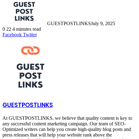
GUESTPOSTLINKS
July 9, 2025
0
22
4 minutes read
LinkedIn
Tumblr
Pinterest
Reddit
VKontakte
Share
Print
Facebook
Twitter
via
Email
GUESTPOSTLINKS
At GUESTPOSTLINKS, we believe that quality content is key to
any successful content marketing campaign. Our team of SEO-
Optimized writers can help you create high-quality blog posts and
press releases that will help your website rank above the