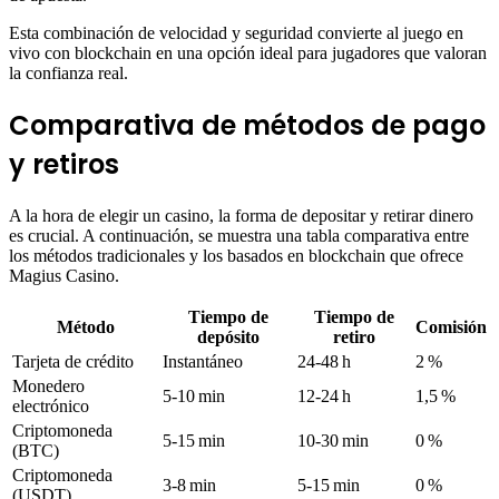
Esta combinación de velocidad y seguridad convierte al juego en
vivo con blockchain en una opción ideal para jugadores que valoran
la confianza real.
Comparativa de métodos de pago
y retiros
A la hora de elegir un casino, la forma de depositar y retirar dinero
es crucial. A continuación, se muestra una tabla comparativa entre
los métodos tradicionales y los basados en blockchain que ofrece
Magius Casino.
Tiempo de
Tiempo de
Método
Comisión
depósito
retiro
Tarjeta de crédito
Instantáneo
24‑48 h
2 %
Monedero
5‑10 min
12‑24 h
1,5 %
electrónico
Criptomoneda
5‑15 min
10‑30 min
0 %
(BTC)
Criptomoneda
3‑8 min
5‑15 min
0 %
(USDT)