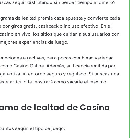
scas seguir disfrutando sin perder tiempo ni dinero?
rograma de lealtad premia cada apuesta y convierte cada
or giros gratis, cashback o incluso efectivo. En el
casino en vivo, los sitios que cuidan a sus usuarios con
mejores experiencias de juego.
mociones atractivas, pero pocos combinan variedad
 como Casino Online. Además, su licencia emitida por
garantiza un entorno seguro y regulado. Si buscas una
 este artículo te mostrará cómo sacarle el máximo
ama de lealtad de Casino
untos según el tipo de juego: