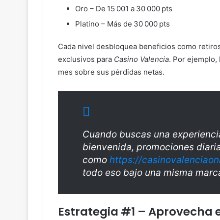
Oro – De 15 001 a 30 000 pts
Platino – Más de 30 000 pts
Cada nivel desbloquea beneficios como retiro
exclusivos para
Casino Valencia
. Por ejemplo,
mes sobre sus pérdidas netas.
Cuando buscas una experienci
bienvenida
, promociones diaria
como
https://casinovalenciaon
todo eso bajo una misma marca
Estrategia #1 – Aprovecha 