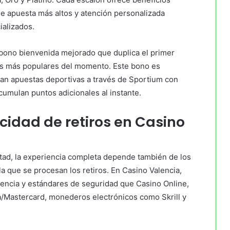
de apuesta más altos y atención personalizada
ializados.
bono bienvenida mejorado que duplica el primer
lots más populares del momento. Este bono es
nan apuestas deportivas a través de Sportium con
cumulan puntos adicionales al instante.
cidad de retiros en Casino
altad, la experiencia completa depende también de los
a que se procesan los retiros. En Casino Valencia,
encia y estándares de seguridad que Casino Online,
sa/Mastercard, monederos electrónicos como Skrill y