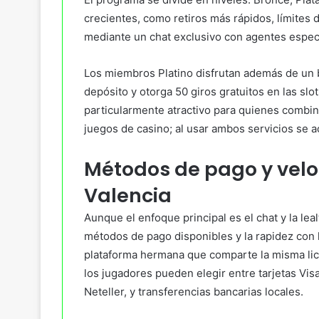
crecientes, como retiros más rápidos, límites 
mediante un chat exclusivo con agentes espec
Los miembros Platino disfrutan además de un 
depósito y otorga 50 giros gratuitos en las s
particularmente atractivo para quienes combi
juegos de casino; al usar ambos servicios se a
Métodos de pago y velo
Valencia
Aunque el enfoque principal es el chat y la le
métodos de pago disponibles y la rapidez con l
plataforma hermana que comparte la misma lic
los jugadores pueden elegir entre tarjetas Vi
Neteller, y transferencias bancarias locales.