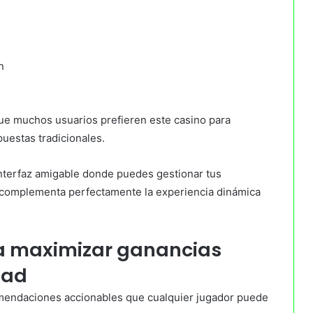
n
que muchos usuarios prefieren este casino para
uestas tradicionales.
nterfaz amigable donde puedes gestionar tus
e complementa perfectamente la experiencia dinámica
ra maximizar ganancias
tad
omendaciones accionables que cualquier jugador puede