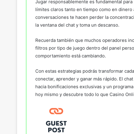
Jugar responsablemente es fundamental para di
límites claros tanto en tiempo como en dinero a
conversaciones te hacen perder la concentració
la ventana del chat y toma un descanso.
Recuerda también que muchos operadores inc
filtros por tipo de juego dentro del panel pers
comportamiento está cambiando.
Con estas estrategias podrás transformar cada
conectar, aprender y ganar más rápido. El chat 
hacia bonificaciones exclusivas y un programa
hoy mismo y descubre todo lo que Casino Onlin