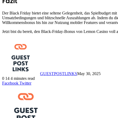
Fazit
Der Black Friday bietet eine seltene Gelegenheit, das Spielbudget 
Umsatzbedingungen und blitzschnelle Auszahlungen ab. Indem du die 
Willkommensbonus bis hin zur Nutzung mobiler Features und verant
Jetzt bist du bereit, den Black‑Friday‑Bonus von Lemon Casino voll 
GUESTPOSTLINKS
May 30, 2025
0
14
4 minutes read
LinkedIn
Tumblr
Pinterest
Reddit
VKontakte
Share
Print
Facebook
Twitter
via
Email