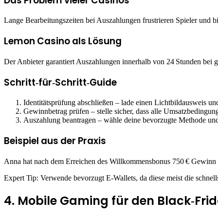
Das Problem vieler Casinos
Lange Bearbeitungszeiten bei Auszahlungen frustrieren Spieler und b
Lemon Casino als Lösung
Der Anbieter garantiert Auszahlungen innerhalb von 24 Stunden bei 
Schritt‑für‑Schritt‑Guide
Identitätsprüfung abschließen – lade einen Lichtbildausweis u
Gewinnbetrag prüfen – stelle sicher, dass alle Umsatzbedingunge
Auszahlung beantragen – wähle deine bevorzugte Methode und 
Beispiel aus der Praxis
Anna hat nach dem Erreichen des Willkommensbonus 750 € Gewinn erz
Expert Tip: Verwende bevorzugt E‑Wallets, da diese meist die schnells
4. Mobile Gaming für den Black‑Fri