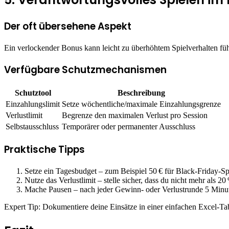
Der oft übersehene Aspekt
Ein verlockender Bonus kann leicht zu überhöhtem Spielverhalten füh
Verfügbare Schutzmechanismen
Schutztool
Beschreibung
Einzahlungslimit
Setze wöchentliche/maximale Einzahlungsgrenze
Verlustlimit
Begrenze den maximalen Verlust pro Session
Selbstausschluss
Temporärer oder permanenter Ausschluss
Praktische Tipps
Setze ein Tagesbudget – zum Beispiel 50 € für Black‑Friday‑Sp
Nutze das Verlustlimit – stelle sicher, dass du nicht mehr als 20
Mache Pausen – nach jeder Gewinn- oder Verlustrunde 5 Minut
Expert Tip: Dokumentiere deine Einsätze in einer einfachen Excel‑Tab