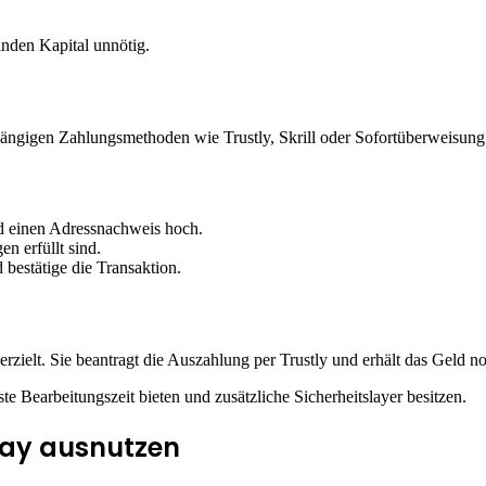
inden Kapital unnötig.
gängigen Zahlungsmethoden wie Trustly, Skrill oder Sofortüberweisung
nd einen Adressnachweis hoch.
n erfüllt sind.
bestätige die Transaktion.
ielt. Sie beantragt die Auszahlung per Trustly und erhält das Geld n
te Bearbeitungszeit bieten und zusätzliche Sicherheitslayer besitzen.
day ausnutzen