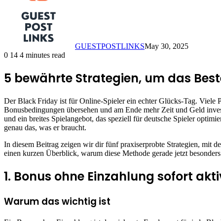
GUESTPOSTLINKS
May 30, 2025
0
14
4 minutes read
5 bewährte Strategien, um das Bes
Der Black Friday ist für Online‑Spieler ein echter Glücks‑Tag. Viele P
Bonusbedingungen übersehen und am Ende mehr Zeit und Geld invest
und ein breites Spielangebot, das speziell für deutsche Spieler opt
genau das, was er braucht.
In diesem Beitrag zeigen wir dir fünf praxiserprobte Strategien, mit
einen kurzen Überblick, warum diese Methode gerade jetzt besonders 
1. Bonus ohne Einzahlung sofort akti
Warum das wichtig ist