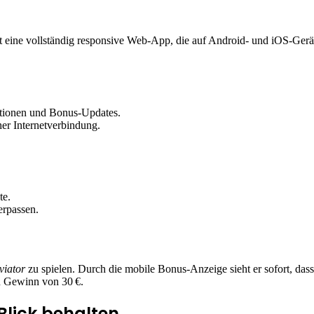
 eine vollständig responsive Web‑App, die auf Android‑ und iOS‑Gerät
ktionen und Bonus‑Updates.
her Internetverbindung.
te.
erpassen.
viator
zu spielen. Durch die mobile Bonus‑Anzeige sieht er sofort, dass
en Gewinn von 30 €.
Blick behalten