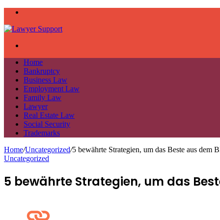
Menu
Search
for
Home
Bankruptcy
Business Law
Employment Law
Family Law
Lawyer
Real Estate Law
Social Security
Trademarks
Home
/
Uncategorized
/
5 bewährte Strategien, um das Beste aus dem 
Uncategorized
5 bewährte Strategien, um das Bes