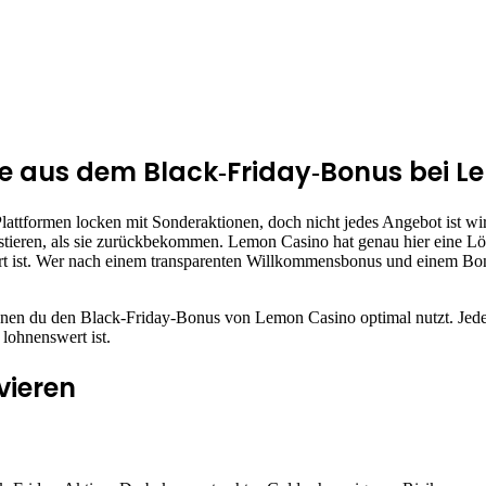
te aus dem Black‑Friday‑Bonus bei 
lattformen locken mit Sonderaktionen, doch nicht jedes Angebot ist wirk
ieren, als sie zurückbekommen. Lemon Casino hat genau hier eine Lö
imiert ist. Wer nach einem transparenten Willkommensbonus und einem Bo
 denen du den Black‑Friday‑Bonus von Lemon Casino optimal nutzt. Jede
lohnenswert ist.
vieren