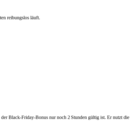
en reibungslos läuft.
 der Black‑Friday‑Bonus nur noch 2 Stunden gültig ist. Er nutzt die