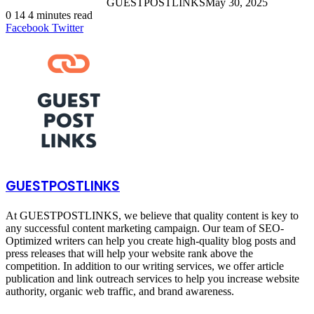
GUESTPOSTLINKS
May 30, 2025
0
14
4 minutes read
LinkedIn
Tumblr
Pinterest
Reddit
VKontakte
Share
Print
Facebook
Twitter
via
Email
GUESTPOSTLINKS
At GUESTPOSTLINKS, we believe that quality content is key to
any successful content marketing campaign. Our team of SEO-
Optimized writers can help you create high-quality blog posts and
press releases that will help your website rank above the
competition. In addition to our writing services, we offer article
publication and link outreach services to help you increase website
authority, organic web traffic, and brand awareness.