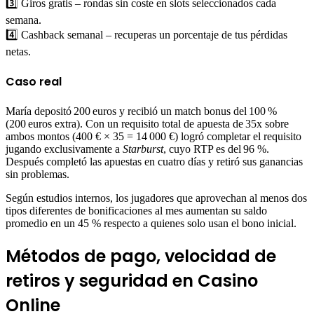
3️⃣ Giros gratis – rondas sin coste en slots seleccionados cada
semana.
4️⃣ Cashback semanal – recuperas un porcentaje de tus pérdidas
netas.
Caso real
María depositó 200 euros y recibió un match bonus del 100 %
(200 euros extra). Con un requisito total de apuesta de 35x sobre
ambos montos (400 € × 35 = 14 000 €) logró completar el requisito
jugando exclusivamente a
Starburst
, cuyo RTP es del 96 %.
Después completó las apuestas en cuatro días y retiró sus ganancias
sin problemas.
Según estudios internos, los jugadores que aprovechan al menos dos
tipos diferentes de bonificaciones al mes aumentan su saldo
promedio en un 45 % respecto a quienes solo usan el bono inicial.
Métodos de pago, velocidad de
retiros y seguridad en Casino
Online