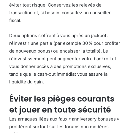
éviter tout risque. Conservez les relevés de
transaction et, si besoin, consultez un conseiller
fiscal.
Deux options s’offrent à vous après un jackpot :
réinvestir une partie (par exemple 30 % pour profiter
de nouveaux bonus) ou encaisser la totalité. Le
réinvestissement peut augmenter votre bankroll et
vous donner accès à des promotions exclusives,
tandis que le cash‑out immédiat vous assure la
liquidité du gain.
Éviter les pièges courants
et jouer en toute sécurité
Les arnaques liées aux faux « anniversary bonuses »
prolifèrent surtout sur les forums non modérés.