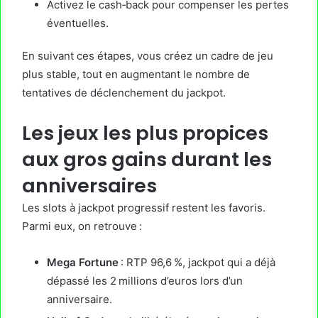
Activez le cash‑back pour compenser les pertes
éventuelles.
En suivant ces étapes, vous créez un cadre de jeu
plus stable, tout en augmentant le nombre de
tentatives de déclenchement du jackpot.
Les jeux les plus propices
aux gros gains durant les
anniversaires
Les slots à jackpot progressif restent les favoris.
Parmi eux, on retrouve :
Mega Fortune
: RTP 96,6 %, jackpot qui a déjà
dépassé les 2 millions d’euros lors d’un
anniversaire.