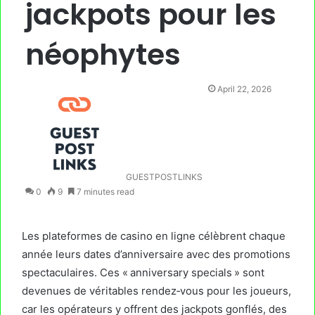
jackpots pour les
néophytes
April 22, 2026
GUESTPOSTLINKS
0
9
7 minutes read
Les plateformes de casino en ligne célèbrent chaque
année leurs dates d’anniversaire avec des promotions
spectaculaires. Ces « anniversary specials » sont
devenues de véritables rendez‑vous pour les joueurs,
car les opérateurs y offrent des jackpots gonflés, des