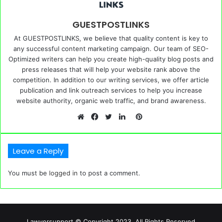
GUESTPOSTLINKS
At GUESTPOSTLINKS, we believe that quality content is key to
any successful content marketing campaign. Our team of SEO-
Optimized writers can help you create high-quality blog posts and
press releases that will help your website rank above the
competition. In addition to our writing services, we offer article
publication and link outreach services to help you increase
website authority, organic web traffic, and brand awareness.
Pinterest
Website
Facebook
Twitter
LinkedIn
Leave a Reply
You must be
logged in
to post a comment.
Lawyersupport © Copyright 2023, All Rights Reserved