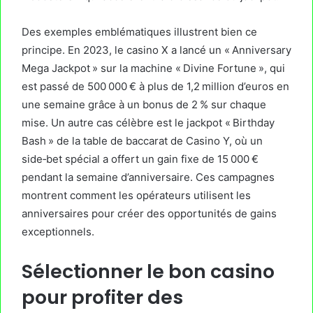
Des exemples emblématiques illustrent bien ce
principe. En 2023, le casino X a lancé un « Anniversary
Mega Jackpot » sur la machine « Divine Fortune », qui
est passé de 500 000 € à plus de 1,2 million d’euros en
une semaine grâce à un bonus de 2 % sur chaque
mise. Un autre cas célèbre est le jackpot « Birthday
Bash » de la table de baccarat de Casino Y, où un
side‑bet spécial a offert un gain fixe de 15 000 €
pendant la semaine d’anniversaire. Ces campagnes
montrent comment les opérateurs utilisent les
anniversaires pour créer des opportunités de gains
exceptionnels.
Sélectionner le bon casino
pour profiter des