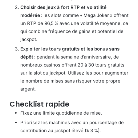
Choisir des jeux à fort RTP et volatilité
modérée
: les slots comme « Mega Joker » offrent
un RTP de 96,5 % avec une volatilité moyenne, ce
qui combine fréquence de gains et potentiel de
jackpot.
Exploiter les tours gratuits et les bonus sans
dépôt
: pendant la semaine d’anniversaire, de
nombreux casinos offrent 20 à 30 tours gratuits
sur la slot du jackpot. Utilisez‑les pour augmenter
le nombre de mises sans risquer votre propre
argent.
Checklist rapide
Fixez une limite quotidienne de mise.
Priorisez les machines avec un pourcentage de
contribution au jackpot élevé (≥ 3 %).