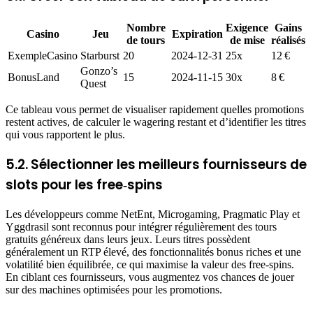
Nombre
Exigence
Gains
Casino
Jeu
Expiration
de tours
de mise
réalisés
ExempleCasino
Starburst
20
2024‑12‑31
25x
12 €
Gonzo’s
BonusLand
15
2024‑11‑15
30x
8 €
Quest
Ce tableau vous permet de visualiser rapidement quelles promotions
restent actives, de calculer le wagering restant et d’identifier les titres
qui vous rapportent le plus.
5.2. Sélectionner les meilleurs fournisseurs de
slots pour les free‑spins
Les développeurs comme NetEnt, Microgaming, Pragmatic Play et
Yggdrasil sont reconnus pour intégrer régulièrement des tours
gratuits généreux dans leurs jeux. Leurs titres possèdent
généralement un RTP élevé, des fonctionnalités bonus riches et une
volatilité bien équilibrée, ce qui maximise la valeur des free‑spins.
En ciblant ces fournisseurs, vous augmentez vos chances de jouer
sur des machines optimisées pour les promotions.