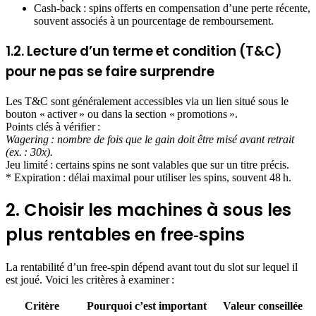
Cash‑back : spins offerts en compensation d’une perte récente,
souvent associés à un pourcentage de remboursement.
1.2. Lecture d’un terme et condition (T&C)
pour ne pas se faire surprendre
Les T&C sont généralement accessibles via un lien situé sous le
bouton « activer » ou dans la section « promotions ».
Points clés à vérifier :
Wagering : nombre de fois que le gain doit être misé avant retrait
(ex. : 30x).
Jeu limité : certains spins ne sont valables que sur un titre précis.
* Expiration : délai maximal pour utiliser les spins, souvent 48 h.
2. Choisir les machines à sous les
plus rentables en free‑spins
La rentabilité d’un free‑spin dépend avant tout du slot sur lequel il
est joué. Voici les critères à examiner :
Critère
Pourquoi c’est important
Valeur conseillée