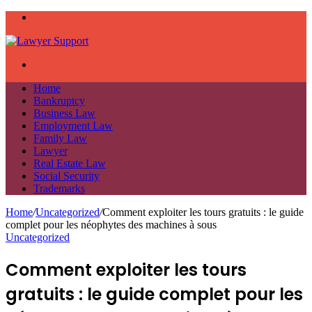
Menu
Search
for
Home
Bankruptcy
Business Law
Employment Law
Family Law
Lawyer
Real Estate Law
Social Security
Trademarks
Home
/
Uncategorized
/
Comment exploiter les tours gratuits : le guide
complet pour les néophytes des machines à sous
Uncategorized
Comment exploiter les tours
gratuits : le guide complet pour les