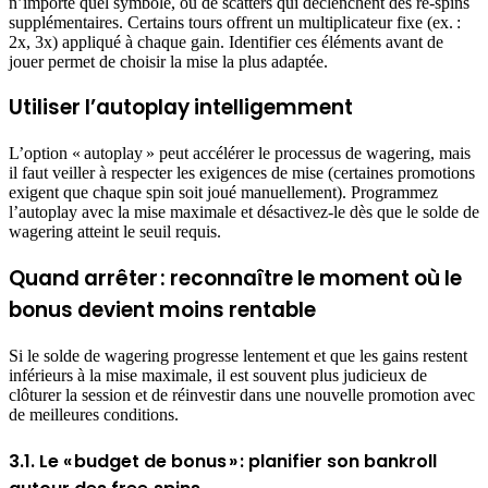
n’importe quel symbole, ou de scatters qui déclenchent des re‑spins
supplémentaires. Certains tours offrent un multiplicateur fixe (ex. :
2x, 3x) appliqué à chaque gain. Identifier ces éléments avant de
jouer permet de choisir la mise la plus adaptée.
Utiliser l’autoplay intelligemment
L’option « autoplay » peut accélérer le processus de wagering, mais
il faut veiller à respecter les exigences de mise (certaines promotions
exigent que chaque spin soit joué manuellement). Programmez
l’autoplay avec la mise maximale et désactivez‑le dès que le solde de
wagering atteint le seuil requis.
Quand arrêter : reconnaître le moment où le
bonus devient moins rentable
Si le solde de wagering progresse lentement et que les gains restent
inférieurs à la mise maximale, il est souvent plus judicieux de
clôturer la session et de réinvestir dans une nouvelle promotion avec
de meilleures conditions.
3.1. Le « budget de bonus » : planifier son bankroll