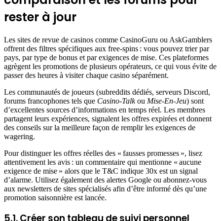
rester à jour
Les sites de revue de casinos comme CasinoGuru ou AskGamblers
offrent des filtres spécifiques aux free‑spins : vous pouvez trier par
pays, par type de bonus et par exigences de mise. Ces plateformes
agrègent les promotions de plusieurs opérateurs, ce qui vous évite de
passer des heures à visiter chaque casino séparément.
Les communautés de joueurs (subreddits dédiés, serveurs Discord,
forums francophones tels que
Casino‑Talk
ou
Mise‑En‑Jeu
) sont
d’excellentes sources d’informations en temps réel. Les membres
partagent leurs expériences, signalent les offres expirées et donnent
des conseils sur la meilleure façon de remplir les exigences de
wagering.
Pour distinguer les offres réelles des « fausses promesses », lisez
attentivement les avis : un commentaire qui mentionne « aucune
exigence de mise » alors que le T&C indique 30x est un signal
d’alarme. Utilisez également des alertes Google ou abonnez‑vous
aux newsletters de sites spécialisés afin d’être informé dès qu’une
promotion saisonnière est lancée.
5.1. Créer son tableau de suivi personnel