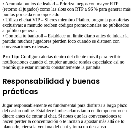
• Acumula puntos de lealtad – Prioriza juegos con mayor RTP
(retorno al jugador) como las slots con RTP ≥ 96 % para generar más
puntos por cada euro apostado.
• Utiliza el chat VIP – Si eres miembro Platino, pregunta por ofertas
exclusivas; a menudo reciben códigos promocionales no publicados
al público general.
• Controla tu bankroll – Establece un límite diario antes de iniciar la
partida; muchos jugadores pierden foco cuando se distraen con
conversaciones extensas.
Pro Tip:
Configura alertas dentro del cliente móvil para recibir
notificaciones cuando el crupier anuncie rondas especiales; así no
tendrás que estar mirando constantemente la pantalla.
Responsabilidad y buenas
prácticas
Jugar responsablemente es fundamental para disfrutar a largo plazo
del casino online. Establece límites claros tanto en tiempo como en
dinero antes de entrar al chat. Si notas que las conversaciones te
hacen perder la concentración o te incitan a apostar más allá de lo
planeado, cierra la ventana del chat y toma un descanso.