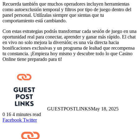
Recuerda también que muchos operadores incluyen herramientas
como autoexclusión temporal y filtros por tipo de juego dentro del
panel personal. Utilízalas siempre que sientas que tu
comportamiento está cambiando.
Con estas estrategias podrás transformar cada sesión de juego en una
oportunidad real para conectar, aprender y ganar más rápido. El chat
en vivo no solo mejora la diversión; es una vía directa hacia
bonificaciones exclusivas y un programa de lealtad que recompensa
tu constancia. ¡Empieza hoy mismo y descubre todo lo que Casino
Online tiene preparado para ti!
GUESTPOSTLINKS
May 18, 2025
0
16
4 minutes read
LinkedIn
Tumblr
Pinterest
Reddit
VKontakte
Share
Print
Facebook
Twitter
via
Email