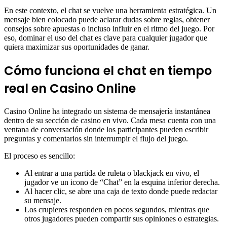
En este contexto, el chat se vuelve una herramienta estratégica. Un
mensaje bien colocado puede aclarar dudas sobre reglas, obtener
consejos sobre apuestas o incluso influir en el ritmo del juego. Por
eso, dominar el uso del chat es clave para cualquier jugador que
quiera maximizar sus oportunidades de ganar.
Cómo funciona el chat en tiempo
real en Casino Online
Casino Online ha integrado un sistema de mensajería instantánea
dentro de su sección de casino en vivo. Cada mesa cuenta con una
ventana de conversación donde los participantes pueden escribir
preguntas y comentarios sin interrumpir el flujo del juego.
El proceso es sencillo:
Al entrar a una partida de ruleta o blackjack en vivo, el
jugador ve un icono de “Chat” en la esquina inferior derecha.
Al hacer clic, se abre una caja de texto donde puede redactar
su mensaje.
Los crupieres responden en pocos segundos, mientras que
otros jugadores pueden compartir sus opiniones o estrategias.