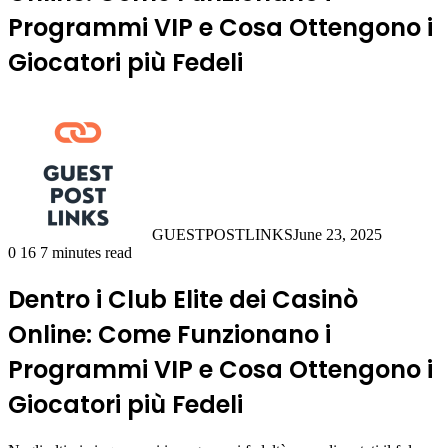
Programmi VIP e Cosa Ottengono i
Giocatori più Fedeli
GUESTPOSTLINKS
June 23, 2025
0
16
7 minutes read
Dentro i Club Elite dei Casinò
Online: Come Funzionano i
Programmi VIP e Cosa Ottengono i
Giocatori più Fedeli