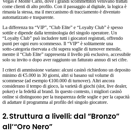
Vegas e Monte Carlo, dove i grandi scommettitori venivano trattati
come clienti di alto profilo. Con il passaggio al digitale, la logica è
rimasta la stessa, ma il meccanismo di tracciamento è diventato
automatizzato e trasparente.
La differenza tra “VIP”, “Club Elite” e “Loyalty Club” è spesso
sottile e dipende dalla terminologia del singolo operatore. Un
“Loyalty Club” può includere tutti i giocatori registrati, offrendo
punti per ogni euro scommesso. Il “VIP” è solitamente una
sotto‑categoria riservata a chi supera soglie di turnover mensile,
mentre il “Club Elite” rappresenta il livello più esclusivo, accessibile
solo su invito o dopo aver raggiunto un fatturato annuo di sei cifre.
I criteri di ammissione variano: alcuni casinò richiedono un deposito
minimo di €5.000 in 30 giorni, altri si basano sul volume di
scommesse (ad esempio €100.000 di turnover). Altri ancora
considerano il tempo di gioco, la varietà di giochi (slot, live dealer,
poker) e la fedeltà al brand. In questo contesto, i migliori casinò
online si distinguono per la trasparenza delle soglie e per la capacità
di adattare il programma al profilo del singolo giocatore.
2. Struttura a livelli: dal “Bronzo”
all’“Oro Nero”