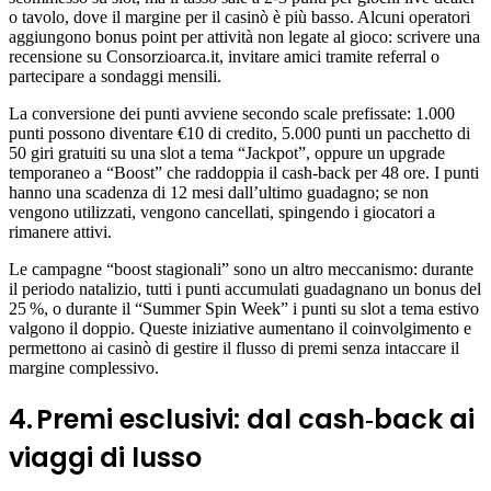
o tavolo, dove il margine per il casinò è più basso. Alcuni operatori
aggiungono bonus point per attività non legate al gioco: scrivere una
recensione su Consorzioarca.it, invitare amici tramite referral o
partecipare a sondaggi mensili.
La conversione dei punti avviene secondo scale prefissate: 1.000
punti possono diventare €10 di credito, 5.000 punti un pacchetto di
50 giri gratuiti su una slot a tema “Jackpot”, oppure un upgrade
temporaneo a “Boost” che raddoppia il cash‑back per 48 ore. I punti
hanno una scadenza di 12 mesi dall’ultimo guadagno; se non
vengono utilizzati, vengono cancellati, spingendo i giocatori a
rimanere attivi.
Le campagne “boost stagionali” sono un altro meccanismo: durante
il periodo natalizio, tutti i punti accumulati guadagnano un bonus del
25 %, o durante il “Summer Spin Week” i punti su slot a tema estivo
valgono il doppio. Queste iniziative aumentano il coinvolgimento e
permettono ai casinò di gestire il flusso di premi senza intaccare il
margine complessivo.
4. Premi esclusivi: dal cash‑back ai
viaggi di lusso