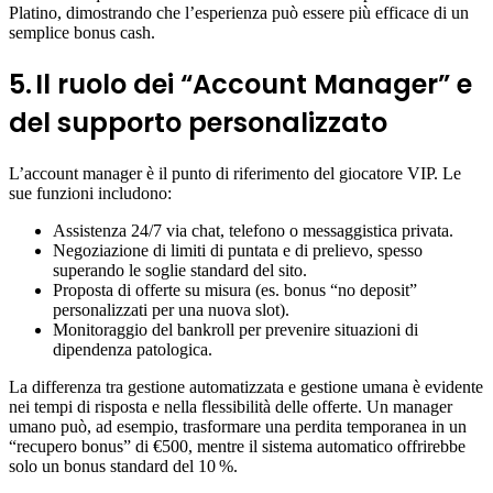
Platino, dimostrando che l’esperienza può essere più efficace di un
semplice bonus cash.
5. Il ruolo dei “Account Manager” e
del supporto personalizzato
L’account manager è il punto di riferimento del giocatore VIP. Le
sue funzioni includono:
Assistenza 24/7 via chat, telefono o messaggistica privata.
Negoziazione di limiti di puntata e di prelievo, spesso
superando le soglie standard del sito.
Proposta di offerte su misura (es. bonus “no deposit”
personalizzati per una nuova slot).
Monitoraggio del bankroll per prevenire situazioni di
dipendenza patologica.
La differenza tra gestione automatizzata e gestione umana è evidente
nei tempi di risposta e nella flessibilità delle offerte. Un manager
umano può, ad esempio, trasformare una perdita temporanea in un
“recupero bonus” di €500, mentre il sistema automatico offrirebbe
solo un bonus standard del 10 %.