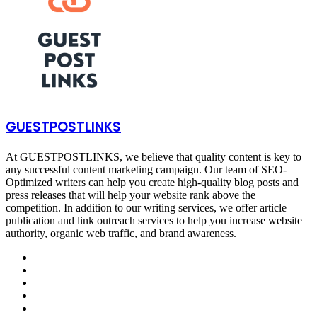
GUESTPOSTLINKS
At GUESTPOSTLINKS, we believe that quality content is key to
any successful content marketing campaign. Our team of SEO-
Optimized writers can help you create high-quality blog posts and
press releases that will help your website rank above the
competition. In addition to our writing services, we offer article
publication and link outreach services to help you increase website
authority, organic web traffic, and brand awareness.
Website
Facebook
Twitter
LinkedIn
Pinterest