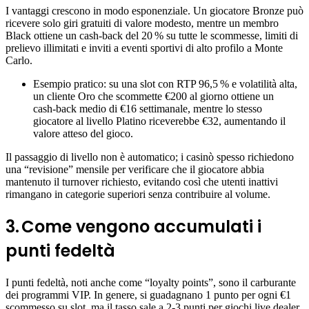
I vantaggi crescono in modo esponenziale. Un giocatore Bronze può
ricevere solo giri gratuiti di valore modesto, mentre un membro
Black ottiene un cash‑back del 20 % su tutte le scommesse, limiti di
prelievo illimitati e inviti a eventi sportivi di alto profilo a Monte
Carlo.
Esempio pratico: su una slot con RTP 96,5 % e volatilità alta,
un cliente Oro che scommette €200 al giorno ottiene un
cash‑back medio di €16 settimanale, mentre lo stesso
giocatore al livello Platino riceverebbe €32, aumentando il
valore atteso del gioco.
Il passaggio di livello non è automatico; i casinò spesso richiedono
una “revisione” mensile per verificare che il giocatore abbia
mantenuto il turnover richiesto, evitando così che utenti inattivi
rimangano in categorie superiori senza contribuire al volume.
3. Come vengono accumulati i
punti fedeltà
I punti fedeltà, noti anche come “loyalty points”, sono il carburante
dei programmi VIP. In genere, si guadagnano 1 punto per ogni €1
scommesso su slot, ma il tasso sale a 2‑3 punti per giochi live dealer