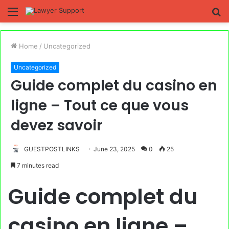
Menu
S
fo
Home
/
Uncategorized
Uncategorized
Guide complet du casino en
ligne – Tout ce que vous
devez savoir
GUESTPOSTLINKS
June 23, 2025
0
25
7 minutes read
Guide complet du
casino en ligne –