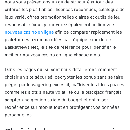
nous vous présentons un guide structuré autour des
critères les plus fiables : licences reconnues, catalogue de
jeux varié, offres promotionnelles claires et outils de jeu
responsable. Vous y trouverez également un lien vers
nouveau casino en ligne
afin de comparer rapidement les
plateformes recommandées par l’équipe experte de
Basketnews.Net, le site de référence pour identifier le
meilleur nouveau casino en ligne chaque mois.
Dans les pages qui suivent nous détaillerons comment
choisir un site sécurisé, décrypter les bonus sans se faire
piéger par le wagering excessif, maîtriser les titres phares
comme les slots à haute volatilité ou le blackjack français,
adopter une gestion stricte du budget et optimiser
l’expérience sur mobile tout en protégeant vos données
personnelles.