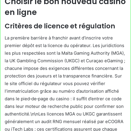
Choisir le bon nouveau casino
en ligne
Critères de licence et régulation
La première barrière à franchir avant d’inscrire votre
premier dépôt est la licence du opérateur. Les juridictions
les plus respectées sont la Malta Gaming Authority (MGA),
la UK Gambling Commission (UKGC) et Curaçao eGaming ;
chacune impose des exigences différentes concernant la
protection des joueurs et la transparence financière. Sur
le site officiel du régulateur vous pouvez vérifier
l’immatriculation grâce au numéro d’autorisation affiché
dans le pied‑de‑page du casino : il suffit d’entrer ce code
dans leur moteur de recherche public pour confirmer son
authenticité.\n\nLes licences MGA ou UKGC garantissent
généralement un audit RNG mensuel réalisé par eCOGRA
ou iTech Labs ; ces certifications assurent que chaque