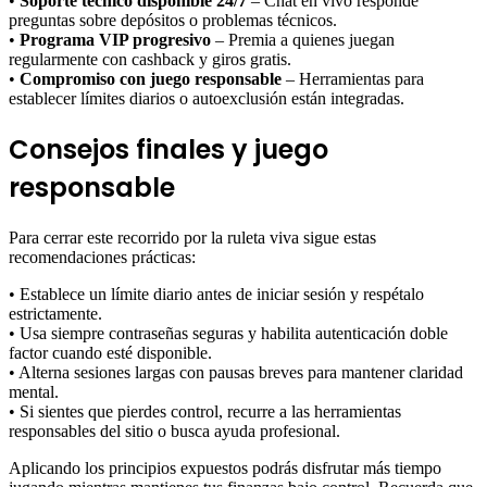
•
Soporte técnico disponible 24/7
– Chat en vivo responde
preguntas sobre depósitos o problemas técnicos.
•
Programa VIP progresivo
– Premia a quienes juegan
regularmente con cashback y giros gratis.
•
Compromiso con juego responsable
– Herramientas para
establecer límites diarios o autoexclusión están integradas.
Consejos finales y juego
responsable
Para cerrar este recorrido por la ruleta viva sigue estas
recomendaciones prácticas:
• Establece un límite diario antes de iniciar sesión y respétalo
estrictamente.
• Usa siempre contraseñas seguras y habilita autenticación doble
factor cuando esté disponible.
• Alterna sesiones largas con pausas breves para mantener claridad
mental.
• Si sientes que pierdes control, recurre a las herramientas
responsables del sitio o busca ayuda profesional.
Aplicando los principios expuestos podrás disfrutar más tiempo