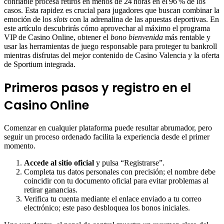
confiable procesa retiros en menos de 24 horas en el 96 % de los
casos. Esta rapidez es crucial para jugadores que buscan combinar la
emoción de los
slots
con la adrenalina de las apuestas deportivas. En
este artículo descubrirás cómo aprovechar al máximo el programa
VIP de Casino Online, obtener el
bono bienvenida
más rentable y
usar las herramientas de juego responsable para proteger tu bankroll
mientras disfrutas del mejor contenido de Casino Valencia y la oferta
de Sportium integrada.
Primeros pasos y registro en el
Casino Online
Comenzar en cualquier plataforma puede resultar abrumador, pero
seguir un proceso ordenado facilita la experiencia desde el primer
momento.
Accede al sitio oficial
y pulsa “Registrarse”.
Completa tus datos personales con precisión; el nombre debe
coincidir con tu documento oficial para evitar problemas al
retirar ganancias.
Verifica tu cuenta mediante el enlace enviado a tu correo
electrónico; este paso desbloquea los bonos iniciales.