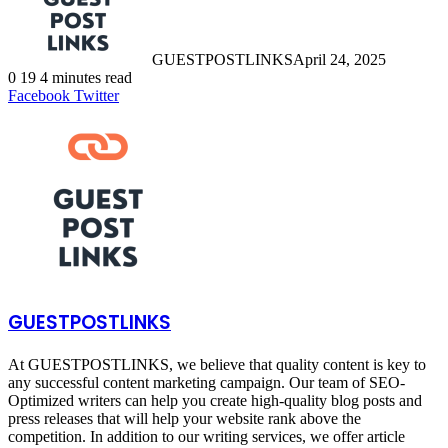
GUESTPOSTLINKS
April 24, 2025
0
19
4 minutes read
LinkedIn
Tumblr
Pinterest
Reddit
VKontakte
Share
Print
Facebook
Twitter
via
Email
GUESTPOSTLINKS
At GUESTPOSTLINKS, we believe that quality content is key to
any successful content marketing campaign. Our team of SEO-
Optimized writers can help you create high-quality blog posts and
press releases that will help your website rank above the
competition. In addition to our writing services, we offer article