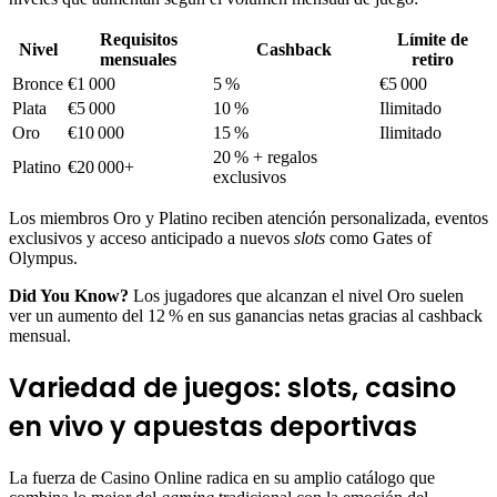
Requisitos
Límite de
Nivel
Cashback
mensuales
retiro
Bronce
€1 000
5 %
€5 000
Plata
€5 000
10 %
Ilimitado
Oro
€10 000
15 %
Ilimitado
20 % + regalos
Platino
€20 000+
exclusivos
Los miembros Oro y Platino reciben atención personalizada, eventos
exclusivos y acceso anticipado a nuevos
slots
como Gates of
Olympus.
Did You Know?
Los jugadores que alcanzan el nivel Oro suelen
ver un aumento del 12 % en sus ganancias netas gracias al cashback
mensual.
Variedad de juegos: slots, casino
en vivo y apuestas deportivas
La fuerza de Casino Online radica en su amplio catálogo que