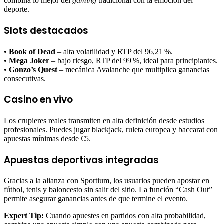
combina lo mejor del
gaming
tradicional con la emoción del
deporte.
Slots destacados
•
Book of Dead
– alta volatilidad y RTP del 96,21 %.
•
Mega Joker
– bajo riesgo, RTP del 99 %, ideal para principiantes.
•
Gonzo’s Quest
– mecánica Avalanche que multiplica ganancias
consecutivas.
Casino en vivo
Los crupieres reales transmiten en alta definición desde estudios
profesionales. Puedes jugar blackjack, ruleta europea y baccarat con
apuestas mínimas desde €5.
Apuestas deportivas integradas
Gracias a la alianza con Sportium, los usuarios pueden apostar en
fútbol, tenis y baloncesto sin salir del sitio. La función “Cash Out”
permite asegurar ganancias antes de que termine el evento.
Expert Tip:
Cuando apuestes en partidos con alta probabilidad,