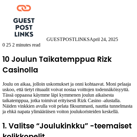
GUESTPOSTLINKS
April 24, 2025
0
25
2 minutes read
10 Joulun Taikatemppua Rizk
Casinolla
Joulu on aikaa, jolloin uskomukset ja onni kohtaavat. Moni pelaaja
uskoo, että tietyt rituaalit voivat nostaa voittojen todennäköisyyttä.
Tässä oppaassa käymme läpi kymmenen joulun aikaisesta
taikatemppua, jotka toimivat erityisesti Rizk Casino -alustalla.
Näiden vinkkien avulla voit pelata fiksummasti, nauttia tunnelmasta
ja ehkä napata ylimääräisen voiton joulukoristeiden keskellä.
1. Valitse “Joulukinkku” -teemaiset
kolikkopelit