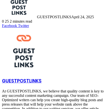
GUESTPOSTLINKS
April 24, 2025
0
25
2 minutes read
LinkedIn
Tumblr
Pinterest
Reddit
VKontakte
Share
Print
Facebook
Twitter
via
Email
GUESTPOSTLINKS
At GUESTPOSTLINKS, we believe that quality content is key to
any successful content marketing campaign. Our team of SEO-
Optimized writers can help you create high-quality blog posts and
press releases that will help your website rank above the
competition. In addition to our writing services, we offer article