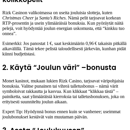
Rizk Casinon valikoimassa on useita jouluisia slotteja, kuten
Christmas Cheer
ja
Santa’s Riches
. Nämä pelit tarjoavat korkean
RTP‑prosentin ja usein ylimääräisiä bonuksia. Kun pyöräytät näitä
pelejä, voit hyödyntää joulun energian uskomusta, että “kinkku tuo
onnea”.
Esimerkki: Jos panostat 1 €, saat keskimäärin 0,96 € takaisin pitkällä
aikavälillä. Tämä tekee pelistä taloudellisesti järkevän, kunhan pidät
kiinni budjetistasi.
2. Käytä “Joulun väri” –bonusta
Monet kasinot, mukaan lukien Rizk Casino, tarjoavat väripohjaisia
bonuksia. Valitse punainen tai vihreä talletusbonus – nämä värit
symboloivat rakkautta ja kasvua. Kun klikkaat “klikkaa tästä” –
painiketta, saat ylimääräisiä kierroksia tai talletusbonuksen, joka on
erityisesti suunniteltu joulun aikaan.
Expert Tip: Hyödynnä bonus ennen kuin se vanhenee; useimmat
joulubonukset kestävät vain muutaman päivän.