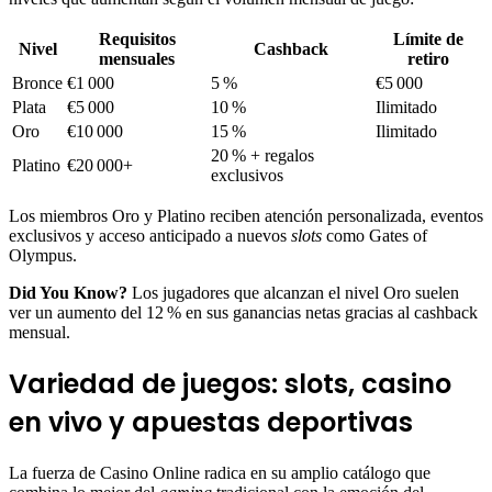
Requisitos
Límite de
Nivel
Cashback
mensuales
retiro
Bronce
€1 000
5 %
€5 000
Plata
€5 000
10 %
Ilimitado
Oro
€10 000
15 %
Ilimitado
20 % + regalos
Platino
€20 000+
exclusivos
Los miembros Oro y Platino reciben atención personalizada, eventos
exclusivos y acceso anticipado a nuevos
slots
como Gates of
Olympus.
Did You Know?
Los jugadores que alcanzan el nivel Oro suelen
ver un aumento del 12 % en sus ganancias netas gracias al cashback
mensual.
Variedad de juegos: slots, casino
en vivo y apuestas deportivas
La fuerza de Casino Online radica en su amplio catálogo que