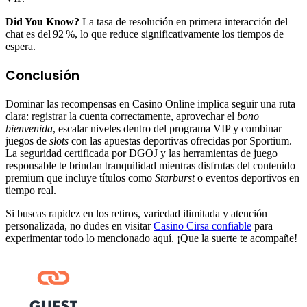
Did You Know?
La tasa de resolución en primera interacción del
chat es del 92 %, lo que reduce significativamente los tiempos de
espera.
Conclusión
Dominar las recompensas en Casino Online implica seguir una ruta
clara: registrar la cuenta correctamente, aprovechar el
bono
bienvenida
, escalar niveles dentro del programa VIP y combinar
juegos de
slots
con las apuestas deportivas ofrecidas por Sportium.
La seguridad certificada por DGOJ y las herramientas de juego
responsable te brindan tranquilidad mientras disfrutas del contenido
premium que incluye títulos como
Starburst
o eventos deportivos en
tiempo real.
Si buscas rapidez en los retiros, variedad ilimitada y atención
personalizada, no dudes en visitar
Casino Cirsa confiable
para
experimentar todo lo mencionado aquí. ¡Que la suerte te acompañe!