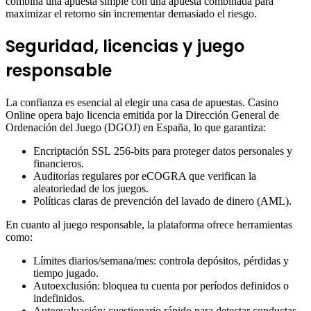
combina una apuesta simple con una apuesta combinada para
maximizar el retorno sin incrementar demasiado el riesgo.
Seguridad, licencias y juego
responsable
La confianza es esencial al elegir una casa de apuestas. Casino
Online opera bajo licencia emitida por la Dirección General de
Ordenación del Juego (DGOJ) en España, lo que garantiza:
Encriptación SSL 256‑bits para proteger datos personales y
financieros.
Auditorías regulares por eCOGRA que verifican la
aleatoriedad de los juegos.
Políticas claras de prevención del lavado de dinero (AML).
En cuanto al juego responsable, la plataforma ofrece herramientas
como:
Límites diarios/semana/mes: controla depósitos, pérdidas y
tiempo jugado.
Autoexclusión: bloquea tu cuenta por períodos definidos o
indefinidos.
Autoevaluación: cuestionario rápido para detectar conductas