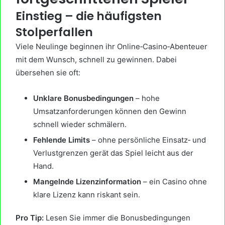
Einstieg – die häufigsten
Stolperfallen
Viele Neulinge beginnen ihr Online‑Casino‑Abenteuer
mit dem Wunsch, schnell zu gewinnen. Dabei
übersehen sie oft:
Unklare Bonusbedingungen
– hohe
Umsatzanforderungen können den Gewinn
schnell wieder schmälern.
Fehlende Limits
– ohne persönliche Einsatz‑ und
Verlustgrenzen gerät das Spiel leicht aus der
Hand.
Mangelnde Lizenzinformation
– ein Casino ohne
klare Lizenz kann riskant sein.
Pro Tip:
Lesen Sie immer die Bonusbedingungen