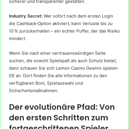
sicherer und transparenter gestalten.
Industry Secret:
Wer sofort nach dem ersten Login
die
Cashback‑Option
aktiviert, kann Verluste bis zu
10 % zurückerhalten – ein echter Puffer, der das Risiko
mindert.
Wenn Sie nach einer vertrauenswürdigen Seite
suchen, die sowohl Spielspaß als auch Schutz bietet,
dann schauen Sie sich Lemon Casino Gewinn spielen
DE an. Dort finden Sie alle Informationen zu den
verfügbaren Boni, Spielauswahl und
Sicherheitsmaßnahmen.
Der evolutionäre Pfad: Von
den ersten Schritten zum
fortgeschrittenen Spieler